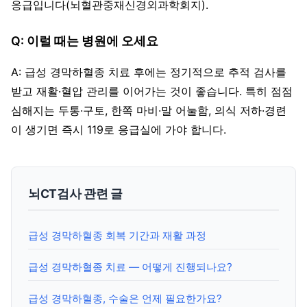
응급입니다(뇌혈관중재신경외과학회지).
Q: 이럴 때는 병원에 오세요
A: 급성 경막하혈종 치료 후에는 정기적으로 추적 검사를
받고 재활·혈압 관리를 이어가는 것이 좋습니다. 특히 점점
심해지는 두통·구토, 한쪽 마비·말 어눌함, 의식 저하·경련
이 생기면 즉시 119로 응급실에 가야 합니다.
뇌CT검사 관련 글
급성 경막하혈종 회복 기간과 재활 과정
급성 경막하혈종 치료 — 어떻게 진행되나요?
급성 경막하혈종, 수술은 언제 필요한가요?