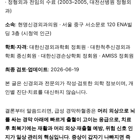
· 정형외과 전임의 수료 (2003–2005, 대전선병원 정형외
과)
소속
: 현명신경외과의원 · 서울 중구 서소문로 120 ENA빌
딩 3층 (시청역 인근)
학회·자격
: 대한신경외과학회 정회원 · 대한척추신경외과
학회 종신회원 · 대한신경손상학회 정회원 · AMISS 정회원
최종 검토·업데이트
: 2026-06-19
본 글은 신경외과 전문의가 작성·검토한 의학 정보이며, 개
인별 진단·치료를 대신하지 않습니다.
결론부터 말씀드리면, 급성 경막하혈종은
머리 외상으로 뇌
를 싸는 경막 아래에 빠르게 출혈이 고이는 응급으로, 치료
후 회복기에는 재활과 머리 외상·재출혈 예방, 위험 신호 인
지가 일상 관리의 핵심입니다
.
증상이 갑자기 나빠지면 즉