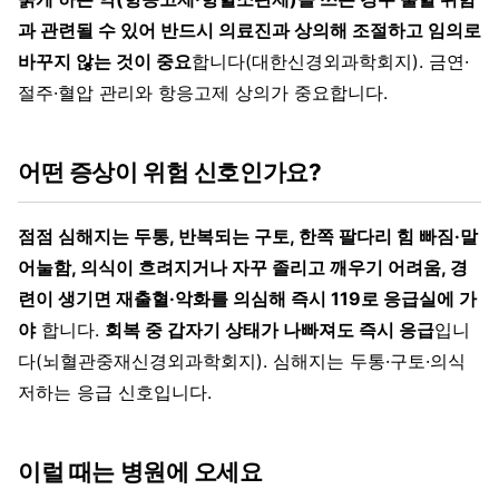
과 관련될 수 있어 반드시 의료진과 상의해 조절하고 임의로
바꾸지 않는 것이 중요
합니다(대한신경외과학회지). 금연·
절주·혈압 관리와 항응고제 상의가 중요합니다.
어떤 증상이 위험 신호인가요?
점점 심해지는 두통, 반복되는 구토, 한쪽 팔다리 힘 빠짐·말
어눌함, 의식이 흐려지거나 자꾸 졸리고 깨우기 어려움, 경
련이 생기면 재출혈·악화를 의심해 즉시 119로 응급실에 가
야
합니다.
회복 중 갑자기 상태가 나빠져도 즉시 응급
입니
다(뇌혈관중재신경외과학회지). 심해지는 두통·구토·의식
저하는 응급 신호입니다.
이럴 때는 병원에 오세요