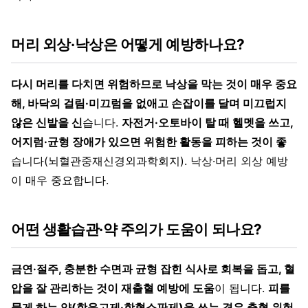
머리 외상·낙상은 어떻게 예방하나요?
다시 머리를 다치면 위험하므로 낙상을 막는 것이 매우 중요
해, 바닥의 걸림·미끄럼을 없애고 손잡이를 달며 미끄럽지
않은 신발을 신
습니다.
자전거·오토바이 탈 때 헬멧을 쓰고,
어지럼·균형 장애가 있으면 위험한 활동을 피하는 것이 좋
습니다(뇌혈관중재신경외과학회지). 낙상·머리 외상 예방
이 매우 중요합니다.
어떤 생활습관·약 주의가 도움이 되나요?
금연·절주, 충분한 수면과 균형 잡힌 식사로 회복을 돕고, 혈
압을 잘 관리하는 것이 재출혈 예방에 도움
이 됩니다.
피를
묽게 하는 약(항응고제·항혈소판제)을 쓰는 경우 출혈 위험