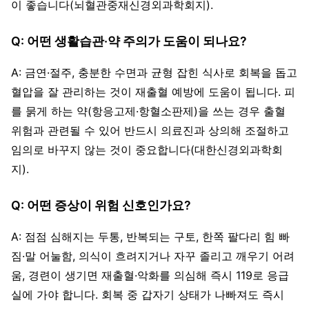
이 좋습니다(뇌혈관중재신경외과학회지).
Q: 어떤 생활습관·약 주의가 도움이 되나요?
A: 금연·절주, 충분한 수면과 균형 잡힌 식사로 회복을 돕고
혈압을 잘 관리하는 것이 재출혈 예방에 도움이 됩니다. 피
를 묽게 하는 약(항응고제·항혈소판제)을 쓰는 경우 출혈
위험과 관련될 수 있어 반드시 의료진과 상의해 조절하고
임의로 바꾸지 않는 것이 중요합니다(대한신경외과학회
지).
Q: 어떤 증상이 위험 신호인가요?
A: 점점 심해지는 두통, 반복되는 구토, 한쪽 팔다리 힘 빠
짐·말 어눌함, 의식이 흐려지거나 자꾸 졸리고 깨우기 어려
움, 경련이 생기면 재출혈·악화를 의심해 즉시 119로 응급
실에 가야 합니다. 회복 중 갑자기 상태가 나빠져도 즉시