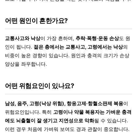
어떤 원인이 흔한가요?
교통사고와 낙상
이 가장 흔하며,
추락·폭행·운동 손상
도 원
인이 됩니다.
젊은 층에서는 교통사고, 고령에서는 낙상
의
비중이 높은 경향이 있습니다. 원인과 충격의 크기가 손상
양상을 좌우합니다.
어떤 위험요인이 있나요?
남성, 음주, 고령(낙상 위험), 항응고제·항혈소판제 복용
이
위험요인입니다. 특히
고령이나 약물 복용자는 가벼운 충격
에도 뇌출혈이 잘 생기고 지연성으로 악화
될 수 있습니다.
이런 경우 처음에 가벼워 보여도 경과 관찰이 중요합니다.