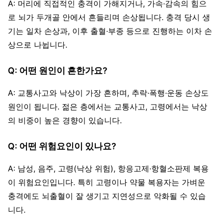
A: 머리에 직접적인 충격이 가해지거나, 가속·감속의 힘으
로 뇌가 두개골 안에서 흔들리며 손상됩니다. 충격 당시 생
기는 일차 손상과, 이후 출혈·부종 등으로 진행하는 이차 손
상으로 나뉩니다.
Q: 어떤 원인이 흔한가요?
A: 교통사고와 낙상이 가장 흔하며, 추락·폭행·운동 손상도
원인이 됩니다. 젊은 층에서는 교통사고, 고령에서는 낙상
의 비중이 높은 경향이 있습니다.
Q: 어떤 위험요인이 있나요?
A: 남성, 음주, 고령(낙상 위험), 항응고제·항혈소판제 복용
이 위험요인입니다. 특히 고령이나 약물 복용자는 가벼운
충격에도 뇌출혈이 잘 생기고 지연성으로 악화될 수 있습
니다.