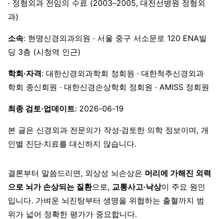
· 정형외과 전임의 수료 (2003–2005, 대전선병원 정형외
과)
소속
: 현명신경외과의원 · 서울 중구 서소문로 120 ENA빌
딩 3층 (시청역 인근)
학회·자격
: 대한신경외과학회 정회원 · 대한척추신경외과
학회 종신회원 · 대한신경손상학회 정회원 · AMISS 정회원
최종 검토·업데이트
: 2026-06-19
본 글은 신경외과 전문의가 작성·검토한 의학 정보이며, 개
인별 진단·치료를 대신하지 않습니다.
결론부터 말씀드리면, 외상성 뇌손상은
머리에 가해진 외력
으로 뇌가 손상되는 질환
으로,
교통사고·낙상
이 주요 원인
입니다. 가벼운 뇌진탕부터 생명을 위협하는 출혈까지 범
위가 넓어 정확한 평가가 중요합니다.