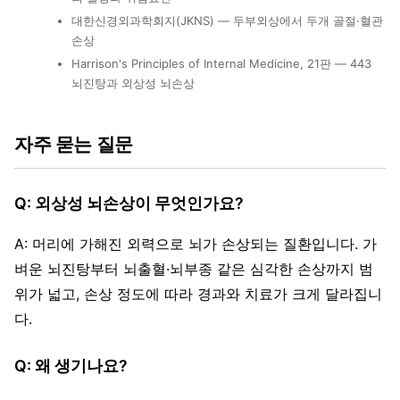
대한신경외과학회지(JKNS) — 두부외상에서 두개 골절·혈관
손상
Harrison's Principles of Internal Medicine, 21판 — 443
뇌진탕과 외상성 뇌손상
자주 묻는 질문
Q: 외상성 뇌손상이 무엇인가요?
A: 머리에 가해진 외력으로 뇌가 손상되는 질환입니다. 가
벼운 뇌진탕부터 뇌출혈·뇌부종 같은 심각한 손상까지 범
위가 넓고, 손상 정도에 따라 경과와 치료가 크게 달라집니
다.
Q: 왜 생기나요?