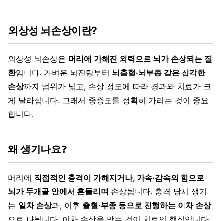
외상성 뇌손상이란?
외상성 뇌손상은
머리에 가해진 외력으로 뇌가 손상되는 질
환
입니다. 가벼운 뇌진탕부터
뇌출혈·뇌부종 같은 심각한
손상
까지 범위가 넓고, 손상 정도에 따라 경과와 치료가 크
게 달라집니다. 그래서 중증도를 정확히 가리는 것이 중요
합니다.
왜 생기나요?
머리에
직접적인 충격이 가해지거나, 가속·감속의 힘으로
뇌가 두개골 안에서 흔들리며
손상됩니다. 충격 당시 생기
는
일차 손상
과, 이후
출혈·부종 등으로 진행하는 이차 손상
으로 나뉩니다. 이차 손상을 막는 것이 치료의 핵심입니다.