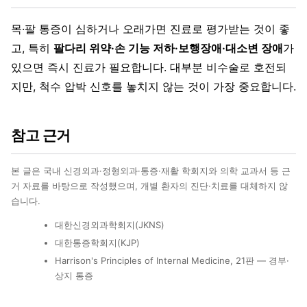
목·팔 통증이 심하거나 오래가면 진료로 평가받는 것이 좋
고, 특히
팔다리 위약·손 기능 저하·보행장애·대소변 장애
가
있으면 즉시 진료가 필요합니다. 대부분 비수술로 호전되
지만, 척수 압박 신호를 놓치지 않는 것이 가장 중요합니다.
참고 근거
본 글은 국내 신경외과·정형외과·통증·재활 학회지와 의학 교과서 등 근
거 자료를 바탕으로 작성했으며, 개별 환자의 진단·치료를 대체하지 않
습니다.
대한신경외과학회지(JKNS)
대한통증학회지(KJP)
Harrison's Principles of Internal Medicine, 21판 — 경부·
상지 통증