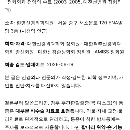
· 정형외과 전임의 수료 (2003–2005, 대전선병원 정형외
과)
소속
: 현명신경외과의원 · 서울 중구 서소문로 120 ENA빌
딩 3층 (시청역 인근)
학회·자격
: 대한신경외과학회 정회원 · 대한척추신경외과
학회 종신회원 · 대한신경손상학회 정회원 · AMISS 정회원
최종 검토·업데이트
: 2026-06-19
본 글은 신경외과 전문의가 작성·검토한 의학 정보이며, 개
인별 진단·치료를 대신하지 않습니다.
결론부터 말씀드리면, 경추 추간판탈출증(목 디스크)의 통
증은
대부분 비수술 치료로 호전
됩니다. 약물·자세 교정·물
리치료로 단계적으로 관리하고, 통증이 심한 방사통에는
주사를 보조적으로 사용합니다. 다만
팔다리 위약·손 기능