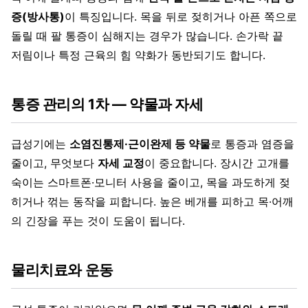
증(방사통)
이 특징입니다. 목을 뒤로 젖히거나 아픈 쪽으로
돌릴 때 팔 통증이 심해지는 경우가 많습니다. 손가락 끝
저림이나 특정 근육의 힘 약화가 동반되기도 합니다.
통증 관리의 1차 — 약물과 자세
급성기에는
소염진통제·근이완제 등 약물
로 통증과 염증을
줄이고, 무엇보다
자세 교정
이 중요합니다. 장시간 고개를
숙이는 스마트폰·모니터 사용을 줄이고, 목을 과도하게 젖
히거나 꺾는 동작을 피합니다. 높은 베개를 피하고 목·어깨
의 긴장을 푸는 것이 도움이 됩니다.
물리치료와 운동