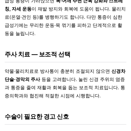
급성 통증이 가라앉으면
목·어깨 주변 근육 강화와 스트레
칭, 자세 운동
이 재발 방지와 회복에 도움이 됩니다. 물리치
료(온열·견인 등)를 병행하기도 합니다. 다만 통증이 심한
급성기에는 무리한 운동·목 꺾기를 피하고 단계적으로 활
동을 늘립니다.
주사 치료 — 보조적 선택
약물·물리치료로 방사통이 충분히 조절되지 않으면
신경차
단술·경막외 주사
등을 고려합니다. 눌린 신경 주위의 염증
과 통증을 줄여 재활과 회복을 돕는 보조적 치료입니다. 통
증의학과와 협진해 적절한 시점에 시행합니다.
수술이 필요한 경고 신호