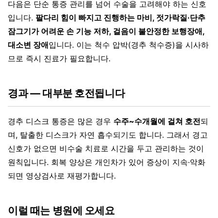
다음은 단순 통증 관리를 넘어 수술을 고려해야 하는 신호
입니다.
팔다리 힘이 빠지고 진행하는 마비, 젓가락질·단추
잠그기가 어려운 손 기능 저하, 걸음이 불안정한 보행장애,
대소변 장애
입니다. 이는 척수 압박(경추 척수증)을 시사하
므로 즉시 진료가 필요합니다.
경과 — 대부분 호전됩니다
경추 디스크 통증은 많은 경우
수주~수개월에 걸쳐 호전
되
며, 탈출한 디스크가 자연 흡수되기도 합니다. 그래서 경고
신호가 없으면 비수술 치료로 시간을 두고 관리하는 것이
원칙입니다. 회복 양상은 개인차가 있어 증상이 지속·악화
되면 영상검사로 재평가합니다.
이럴 때는 병원에 오세요