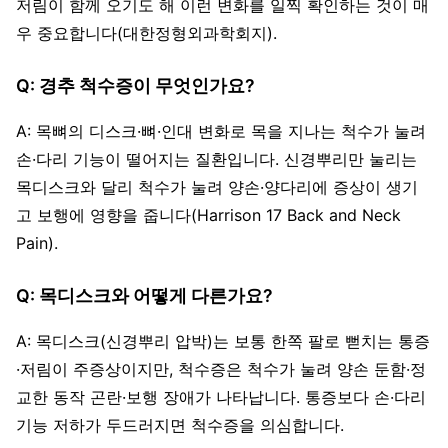
저림이 함께 오기도 해 이런 변화를 일찍 확인하는 것이 매
우 중요합니다(대한정형외과학회지).
Q: 경추 척수증이 무엇인가요?
A: 목뼈의 디스크·뼈·인대 변화로 목을 지나는 척수가 눌려
손·다리 기능이 떨어지는 질환입니다. 신경뿌리만 눌리는
목디스크와 달리 척수가 눌려 양손·양다리에 증상이 생기
고 보행에 영향을 줍니다(Harrison 17 Back and Neck
Pain).
Q: 목디스크와 어떻게 다른가요?
A: 목디스크(신경뿌리 압박)는 보통 한쪽 팔로 뻗치는 통증
·저림이 주증상이지만, 척수증은 척수가 눌려 양손 둔함·정
교한 동작 곤란·보행 장애가 나타납니다. 통증보다 손·다리
기능 저하가 두드러지면 척수증을 의심합니다.