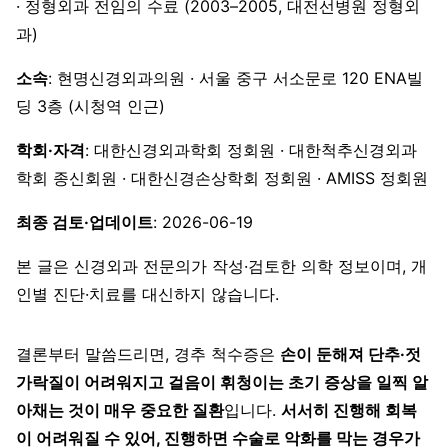
· 정형외과 전임의 수료 (2003–2005, 대전선병원 정형외
과)
소속
: 현명신경외과의원 · 서울 중구 서소문로 120 ENA빌
딩 3층 (시청역 인근)
학회·자격
: 대한신경외과학회 정회원 · 대한척추신경외과
학회 종신회원 · 대한신경손상학회 정회원 · AMISS 정회원
최종 검토·업데이트
: 2026-06-19
본 글은 신경외과 전문의가 작성·검토한 의학 정보이며, 개
인별 진단·치료를 대신하지 않습니다.
결론부터 말씀드리면, 경추 척수증은
손이 둔해져 단추·젓
가락질이 어려워지고 걸음이 휘청이는 초기 증상을 일찍 알
아채는 것이 매우 중요한 질환
입니다.
서서히 진행해 회복
이 어려워질 수 있어, 진행하면 수술로 악화를 막는 경우가