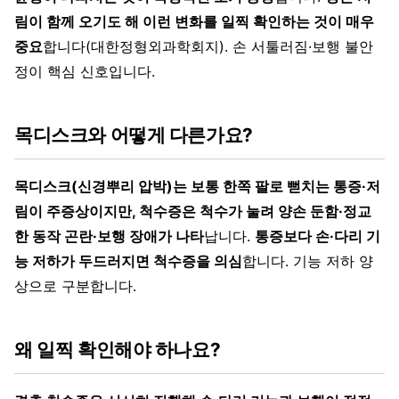
림이 함께 오기도 해 이런 변화를 일찍 확인하는 것이 매우
중요
합니다(대한정형외과학회지). 손 서툴러짐·보행 불안
정이 핵심 신호입니다.
목디스크와 어떻게 다른가요?
목디스크(신경뿌리 압박)는 보통 한쪽 팔로 뻗치는 통증·저
림이 주증상이지만, 척수증은 척수가 눌려 양손 둔함·정교
한 동작 곤란·보행 장애가 나타
납니다.
통증보다 손·다리 기
능 저하가 두드러지면 척수증을 의심
합니다. 기능 저하 양
상으로 구분합니다.
왜 일찍 확인해야 하나요?