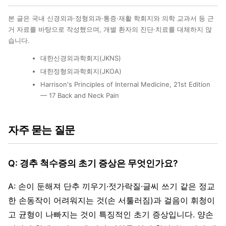
본 글은 국내 신경외과·정형외과·통증·재활 학회지와 의학 교과서 등 근
거 자료를 바탕으로 작성했으며, 개별 환자의 진단·치료를 대체하지 않
습니다.
대한신경외과학회지(JKNS)
대한정형외과학회지(JKOA)
Harrison's Principles of Internal Medicine, 21st Edition
— 17 Back and Neck Pain
자주 묻는 질문
Q: 경추 척수증의 초기 증상은 무엇인가요?
A: 손이 둔해져 단추 끼우기·젓가락질·글씨 쓰기 같은 정교
한 손동작이 어려워지는 것(손 서툴러짐)과 걸음이 휘청이
고 균형이 나빠지는 것이 특징적인 초기 증상입니다. 양손