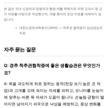
본 글은 국내 신경외과·정형외과·통증·재활 학회지와 의학 교과서 등 근
거 자료를 바탕으로 작성했으며, 개별 환자의 진단·치료를 대체하지 않
습니다.
대한신경외과학회지(JKNS) — 척추관 협착증의 임상양상과
치료
자주 묻는 질문
Q: 경추 척추관협착증에 좋은 생활습관은 무엇인가
요?
A: 목을 과도하게 뒤로 젖히는 동작(천장 보기·높은 곳 작
업)과 고개를 오래 숙이는 자세를 피하고, 모니터를 눈높이
에 맞추는 바른 목 자세가 도움이 됩니다. 손놀림·균형이 떨
어지면 넘어지기 쉬우므로 낙상을 예방하고, 증상 변화를