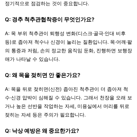
정기적으로 점검하는 것이 중요합니다.
Q: 경추 척추관협착증이 무엇인가요?
A: 목 부위 척추관이 퇴행성 변화(디스크·골극·인대 비후
등)로 좁아져 척수나 신경이 눌리는 질환입니다. 목·어깨·팔
의 통증과 저림, 손의 정교한 움직임 둔화, 진행하면 보행장
애가 나타날 수 있습니다.
Q: 왜 목을 젖히면 안 좋은가요?
A: 목을 뒤로 젖히면(신전) 좁아진 척추관이 더 좁아져 척
수·신경 압박이 심해질 수 있습니다. 그래서 천장을 오래 보
거나 높은 선반을 작업하는 자세, 미용실에서 머리를 뒤로
젖히는 자세 등은 주의가 필요합니다.
Q: 낙상 예방은 왜 중요한가요?