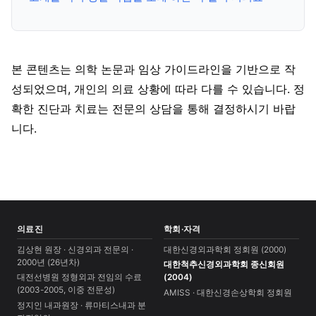
본 콘텐츠는 의학 논문과 임상 가이드라인을 기반으로 작
성되었으며, 개인의 의료 상황에 따라 다를 수 있습니다. 정
확한 진단과 치료는 전문의 상담을 통해 결정하시기 바랍
니다.
의료진
학회·자격
김상현 원장 · 신경외과 전문의 ·
대한신경외과학회 정회원 (2000)
2000년 (26년차)
대한척추신경외과학회 종신회원
대전선병원 정형외과 전임의 수료
(2004)
(2003-2005, 이중 전문성)
AMISS · 대한신경손상학회 정회원
정지인 내과원장 · 류마티스내과 분