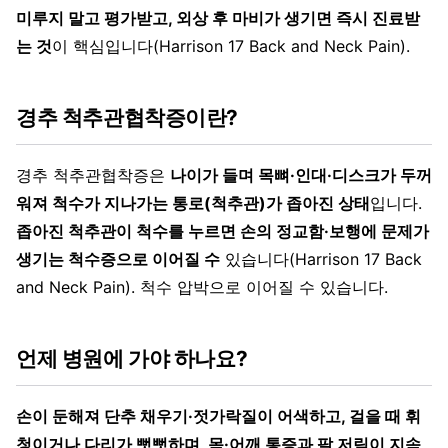
미루지 말고 평가받고, 외상 후 마비가 생기면 즉시 진료받
는 것
이 핵심입니다(Harrison 17 Back and Neck Pain).
경추 척추관협착증이란?
경추 척추관협착증은
나이가 들며 목뼈·인대·디스크가 두꺼
워져 척수가 지나가는 통로(척추관)가 좁아진 상태
입니다.
좁아진 척추관이 척수를 누르면 손의 정교함·보행에 문제가
생기는 척수증으로 이어질 수
있습니다(Harrison 17 Back
and Neck Pain). 척수 압박으로 이어질 수 있습니다.
언제 병원에 가야 하나요?
손이 둔해져 단추 채우기·젓가락질이 어색하고, 걸을 때 휘
청이거나 다리가 뻣뻣하며, 목·어깨 통증과 팔 저림이 지속