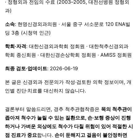
· 정형외과 전임의 수료 (2003–2005, 대전선병원 정형외
과)
소속
: 현명신경외과의원 · 서울 중구 서소문로 120 ENA빌
딩 3층 (시청역 인근)
학회·자격
: 대한신경외과학회 정회원 · 대한척추신경외과
학회 종신회원 · 대한신경손상학회 정회원 · AMISS 정회원
최종 검토·업데이트
: 2026-06-19
본 글은 신경외과 전문의가 작성·검토한 의학 정보이며, 개
인별 진단·치료를 대신하지 않습니다.
결론부터 말씀드리면, 경추 척추관협착증은
목의 척추관이
좁아져 척수가 눌릴 수 있는 질환으로, 손·보행 증상이 진행
하거나 가벼운 외상에도 척수가 다칠 위험이 있어 적절한 시
점 진료가 중요
합니다.
손이 둔해지고 걸음이 불안정하면