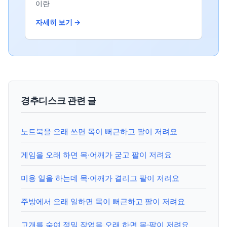
이란
자세히 보기 →
경추디스크 관련 글
노트북을 오래 쓰면 목이 뻐근하고 팔이 저려요
게임을 오래 하면 목·어깨가 굳고 팔이 저려요
미용 일을 하는데 목·어깨가 결리고 팔이 저려요
주방에서 오래 일하면 목이 뻐근하고 팔이 저려요
고개를 숙여 정밀 작업을 오래 하면 목·팔이 저려요