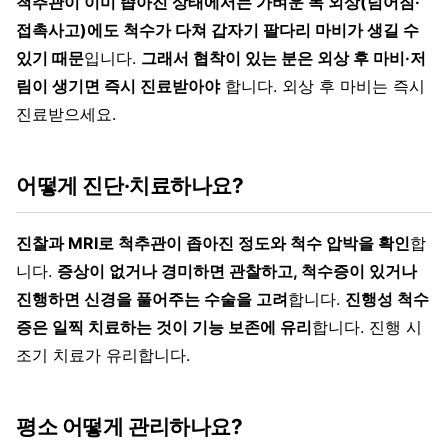
척추관이 이미 좁아진 상태에서는 가벼운 목 외상(넘어짐·
접촉사고)에도 척수가 다쳐 갑자기 팔다리 마비가 생길 수
있기 때문
입니다.
그래서 협착이 있는 분은 외상 후 마비·저
림이 생기면 즉시 진료받아야
합니다. 외상 후 마비는 즉시
진료받으세요.
어떻게 진단·치료하나요?
진찰과 MRI로 척추관이 좁아진 정도와 척수 압박을 확인
합
니다.
증상이 없거나 경미하면 관찰하고, 척수증이 있거나
진행하면 신경을 풀어주는 수술을 고려
합니다.
진행성 척수
증은 일찍 치료하는 것이 기능 보존에 유리
합니다. 진행 시
조기 치료가 유리합니다.
평소 어떻게 관리하나요?