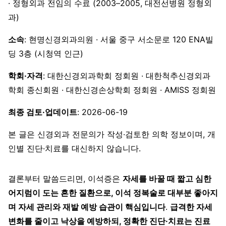
· 정형외과 전임의 수료 (2003–2005, 대전선병원 정형외
과)
소속
: 현명신경외과의원 · 서울 중구 서소문로 120 ENA빌
딩 3층 (시청역 인근)
학회·자격
: 대한신경외과학회 정회원 · 대한척추신경외과
학회 종신회원 · 대한신경손상학회 정회원 · AMISS 정회원
최종 검토·업데이트
: 2026-06-19
본 글은 신경외과 전문의가 작성·검토한 의학 정보이며, 개
인별 진단·치료를 대신하지 않습니다.
결론부터 말씀드리면, 이석증은
자세를 바꿀 때 짧고 심한
어지럼이 도는 흔한 질환으로, 이석 정복술로 대부분 좋아지
며 자세 관리와 재발 예방 습관이 핵심입니다
.
급격한 자세
변화를 줄이고 낙상을 예방하되, 정확한 진단·치료는 진료