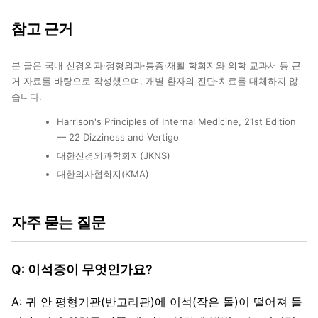
참고 근거
본 글은 국내 신경외과·정형외과·통증·재활 학회지와 의학 교과서 등 근
거 자료를 바탕으로 작성했으며, 개별 환자의 진단·치료를 대체하지 않
습니다.
Harrison's Principles of Internal Medicine, 21st Edition
— 22 Dizziness and Vertigo
대한신경외과학회지(JKNS)
대한의사협회지(KMA)
자주 묻는 질문
Q: 이석증이 무엇인가요?
A: 귀 안 평형기관(반고리관)에 이석(작은 돌)이 떨어져 들