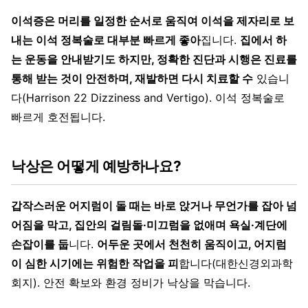
이석증은 머리를 일정한 순서로 움직여 이석을 제자리로 보
내는 이석 정복술로 대부분 빠르게 좋아
집니다.
집에서 하
는 운동을 안내받기도 하지만, 정확한 진단과 시행은 진료를
통해 받는 것이 안전하며, 재발하면 다시 치료할 수
있습니
다(Harrison 22 Dizziness and Vertigo). 이석 정복술로
빠르게 호전됩니다.
낙상은 어떻게 예방하나요?
갑작스러운 어지럼이 돌 때는 바로 앉거나 무언가를 잡아 넘
어짐을 막고, 집안의 걸림돌·미끄럼을 없애며 욕실·계단에
손잡이를 둡
니다.
어두운 곳에서 천천히 움직이고, 어지럼
이 심한 시기에는 위험한 작업을 피
합니다(대한신경외과학
회지). 안전 확보와 환경 정비가 낙상을 막습니다.