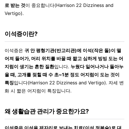
로 받는 것
이 중요합니다(Harrison 22 Dizziness and
Vertigo).
이석증이란?
이석증은
귀 안 평형기관(반고리관)에 이석(작은 돌)이 떨
어져 들어가, 머리 위치를 바꿀 때 짧고 심하게 빙빙 도는 어
지럼이 생기는 흔한 질환
입니다.
누웠다 일어나거나 돌아누
울 때, 고개를 젖힐 때 수 초~1분 정도 어지럼이 도는 것이
특징
입니다(Harrison 22 Dizziness and Vertigo). 자세 변
화 시 짧은 어지럼이 특징입니다.
왜 생활습관 관리가 중요한가요?
이석증은 이석을 제자리로 보내는 치료(이석 정복술)로 대