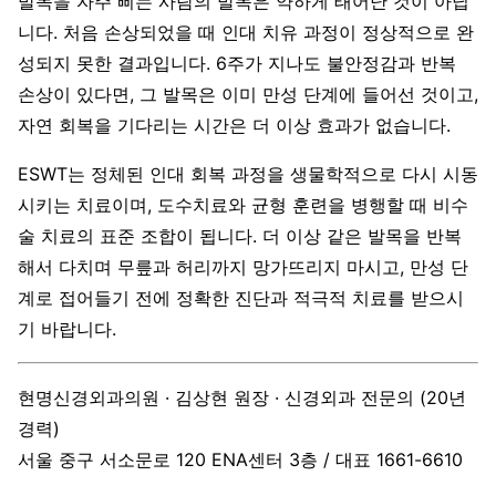
발목을 자주 삐는 사람의 발목은 약하게 태어난 것이 아닙
니다. 처음 손상되었을 때 인대 치유 과정이 정상적으로 완
성되지 못한 결과입니다. 6주가 지나도 불안정감과 반복
손상이 있다면, 그 발목은 이미 만성 단계에 들어선 것이고,
자연 회복을 기다리는 시간은 더 이상 효과가 없습니다.
ESWT는 정체된 인대 회복 과정을 생물학적으로 다시 시동
시키는 치료이며, 도수치료와 균형 훈련을 병행할 때 비수
술 치료의 표준 조합이 됩니다. 더 이상 같은 발목을 반복
해서 다치며 무릎과 허리까지 망가뜨리지 마시고, 만성 단
계로 접어들기 전에 정확한 진단과 적극적 치료를 받으시
기 바랍니다.
현명신경외과의원 · 김상현 원장 · 신경외과 전문의 (20년
경력)
서울 중구 서소문로 120 ENA센터 3층 / 대표 1661-6610