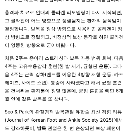
충격파 치료로 인대의 콜라겐 리모델링이 다시 시작되면,
그 콜라겐이 어느 방향으로 정렬될지는 환자의 움직임이
결정합니다. 발목을 정상 방향으로 사용하면 콜라겐이 정
상 방향으로 정렬되고, 비정상적 보상 동작을 하면 콜라겐
이 엉뚱한 방향으로 굳어버립니다.
처음 2주는 종아리 스트레칭과 발목 가동 범위 회복. 다음
4주는 고유수용감각 훈련(한 발 서기, 균형판 운동). 그다
음 4주는 근력 강화(밴드를 이용한 4방향 저항 운동, 카프
레이즈, 사이드 스텝). 통증이 사라졌다고 해서 균형 훈련
을 건너뛰는 환자분이 정말 많은데, 균형 훈련을 빼면 6개
월 안에 같은 발목을 또 삽니다.
Seo & Park의 관절경적 발목관절 유합술 최신 경향 리뷰
(Journal of Korean Foot and Ankle Society 2025)에서
도 강조하듯이, 발목 관절은 한 번 손상되면 보상 패턴이