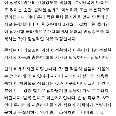
이 정렬이 인대의 인장강도를 결정합니다. 발목이 안쪽으
로 꺾이는 순간, 콜라겐 섬유가 미세하게 또는 부분적으로
찢어집니다. 이때 우리 몸은 III형 콜라겐을 먼저 만들어 임
시로 봉합합니다. 이후 6주에서 3개월에 걸쳐 III형 콜라겐
이 점차 I형 콜라겐으로 대체되면서 원래의 인장강도를 회
복하는 것이 정상적인 치유 과정입니다.
문제는 이 리모델링 과정이 정확하게 이루어지려면 적절한
기계적 자극과 충분한 회복 시간이 필요하다는 점입니다.
쉽게 비유하자면 이렇습니다. 갓 짠 직물의 실들이 처음에
는 엉성하게 엮여 있다가 시간이 지나면서 빨래와 사용을
통해 한 방향으로 정렬되는 것과 비슷합니다. 그런데 짠 직
후에 너무 강한 힘으로 잡아당기면 실들이 다시 흐트러져
버립니다. 발목 인대도 마찬가지입니다. 손상 직후 2~3주
안에 무리하게 사용하면 콜라겐 섬유가 평행하게 정렬되지
못하고 무질서하게 엉켜 흉터 조직처럼 굳어버립니다.