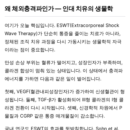
왜 체외충격파인가 — 인대 치유의 생물학
여기가 오늘 핵심입니다. ESWT(Extracorporeal Shock
Wave Therapy)가 단순히 통증을 줄이는 치료가 아니라,
정체된 조직 치유 과정을 다시 가동시키는 생물학적 자극
이라는 점이 중요합니다.
만성 손상 부위는 혈류가 떨어지고, 성장인자가 부족하며,
콜라겐 합성이 멈춰 있는 상태입니다. 이 상태에서 충격파
에너지를 가하면 다음과 같은 일이 벌어집니다.
첫째, VEGF(혈관내피성장인자)가 증가하여 신생혈관이 형
성됩니다. 둘째, TGF-β가 활성화되어 III형 콜라겐의 I형 콜
라겐 전환이 다시 시작됩니다. 셋째, 신경학적 차원에서 P
물질과 CGRP 같은 통증 매개물질이 감소합니다.
국내 연구도 ESWT의 효과를 뒷받침합니다. Sohn et al.