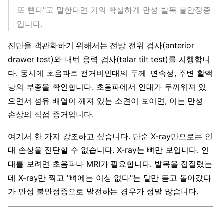
또 삔다"고 말한다면 거의 확실하게 만성 발목 불안정증
입니다.
진단을 객관화하기 위해서는 전방 전위 검사(anterior
drawer test)와 내번 응력 검사(talar tilt test)를 시행합니
다. 동시에 초음파로 전거비인대의 두께, 연속성, 주변 활액
낭의 부종을 확인합니다. 초음파에서 인대가 두꺼워져 있
으면서 섬유 배열이 깨져 있는 소견이 보이면, 이는 만성
손상의 직접 증거입니다.
여기서 한 가지 강조하고 싶습니다. 단순 X-ray만으로는 인
대 손상을 진단할 수 없습니다. X-ray는 뼈만 보입니다. 인
대를 보려면 초음파나 MRI가 필요합니다. 발목을 접질렸는
데 X-ray만 찍고 "뼈에는 이상 없다"는 말만 듣고 돌아갔다
가 만성 불안정증으로 발전하는 경우가 정말 많습니다.