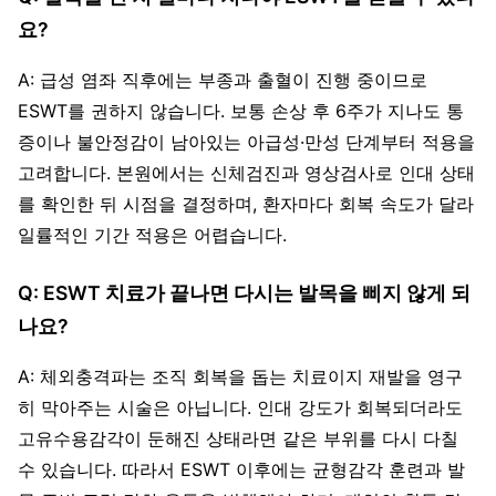
요?
A: 급성 염좌 직후에는 부종과 출혈이 진행 중이므로
ESWT를 권하지 않습니다. 보통 손상 후 6주가 지나도 통
증이나 불안정감이 남아있는 아급성·만성 단계부터 적용을
고려합니다. 본원에서는 신체검진과 영상검사로 인대 상태
를 확인한 뒤 시점을 결정하며, 환자마다 회복 속도가 달라
일률적인 기간 적용은 어렵습니다.
Q: ESWT 치료가 끝나면 다시는 발목을 삐지 않게 되
나요?
A: 체외충격파는 조직 회복을 돕는 치료이지 재발을 영구
히 막아주는 시술은 아닙니다. 인대 강도가 회복되더라도
고유수용감각이 둔해진 상태라면 같은 부위를 다시 다칠
수 있습니다. 따라서 ESWT 이후에는 균형감각 훈련과 발