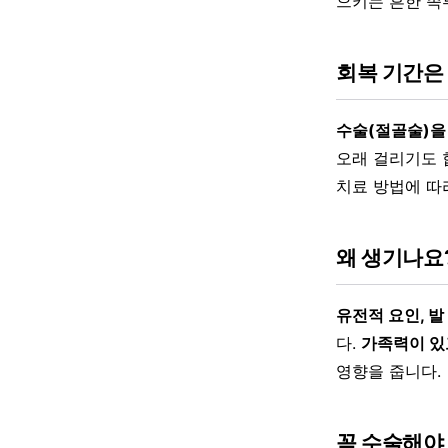
으키는 흔한 족
회복 기간은
수술(절골술)을
오래 걸리기도 
치료 방법에 따
왜 생기나요
유전적 요인, 발
다.
가족력이 있
영향을 줍니다.
꼭 수술해야