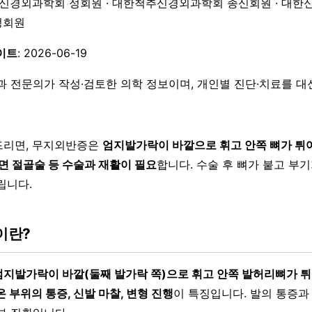
한신경외과학회 정회원 · 대한척추신경외과학회 종신회원 · 대한
 정회원
이트
: 2026-06-19
과 전문의가 작성·검토한 의학 정보이며, 개인별 진단·치료를 
드리면, 무지외반증은
엄지발가락이 바깥으로 휘고 안쪽 뼈가 튀
면 절골술 등 수술과 재활이 필요
합니다. 수술 후 뼈가 붙고 부
립니다.
이란?
엄지발가락이 바깥(둘째 발가락 쪽)으로 휘고 안쪽 발허리뼈가 
 부위의 통증, 신발 마찰, 변형 진행
이 특징입니다. 발의 통증과