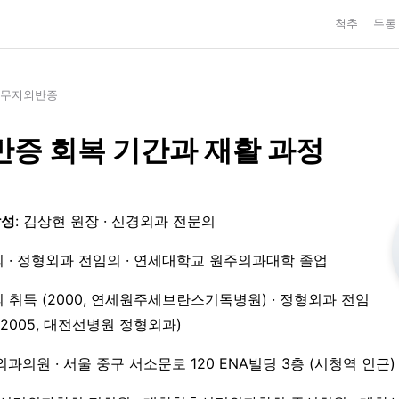
척추
두통
무지외반증
증 회복 기간과 재활 과정
작성
: 김상현 원장 · 신경외과 전문의
 · 정형외과 전임의 · 연세대학교 원주의과대학 졸업
 취득 (2000, 연세원주세브란스기독병원) · 정형외과 전임
3–2005, 대전선병원 정형외과)
외과의원 · 서울 중구 서소문로 120 ENA빌딩 3층 (시청역 인근)