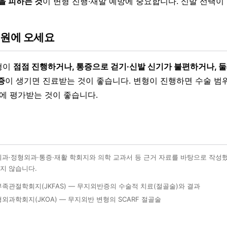
을 피하는 것
이 변형 진행·재발 예방에 중요합니다. 신발 선택이
병원에 오세요
형이
점점 진행하거나, 통증으로 걷기·신발 신기가 불편하거나, 
증
이 생기면 진료받는 것이 좋습니다. 변형이 진행하면 수술 범위
기에 평가받는 것이 좋습니다.
외과·정형외과·통증·재활 학회지와 의학 교과서 등 근거 자료를 바탕으로 작성
지 않습니다.
족관절학회지(JKFAS) — 무지외반증의 수술적 치료(절골술)와 결과
외과학회지(JKOA) — 무지외반 변형의 SCARF 절골술