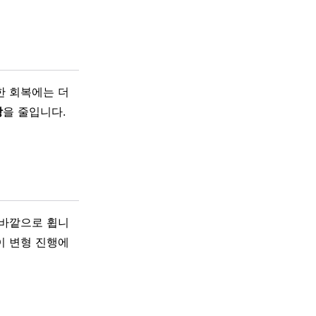
한 회복에는 더
상
을 줄입니다.
바깥으로 휩니
이 변형 진행에