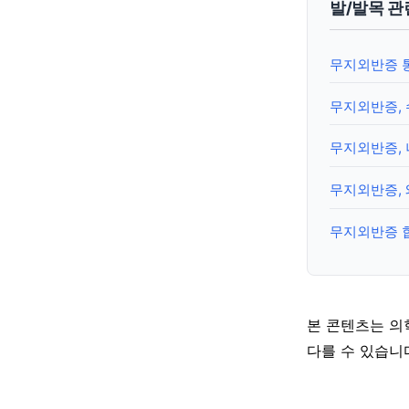
발/발목 관
무지외반증 
무지외반증,
무지외반증, 
무지외반증, 
무지외반증 합
본 콘텐츠는 의
다를 수 있습니