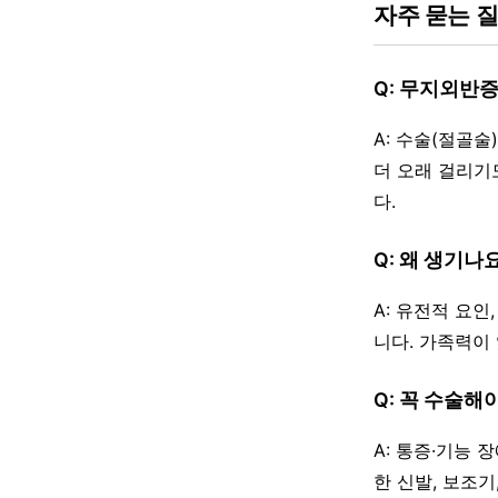
자주 묻는 
Q: 무지외반
A: 수술(절골
더 오래 걸리기
다.
Q: 왜 생기나
A: 유전적 요인
니다. 가족력이
Q: 꼭 수술해
A: 통증·기능
한 신발, 보조기