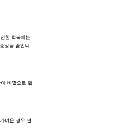
 완전한 회복에는
 증상을 줄입니
락이 바깥으로 휩
 가벼운 경우 편