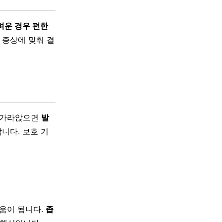
벼운 경우 편한
 증상에 맞춰 결
가 가라앉으면
발
니다. 보호 기
도움이 됩니다.
좁