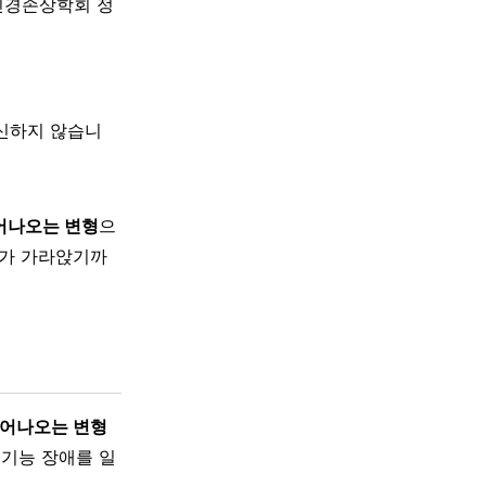
신경손상학회 정
대신하지 않습니
어나오는 변형
으
기가 가라앉기까
튀어나오는 변형
 기능 장애를 일