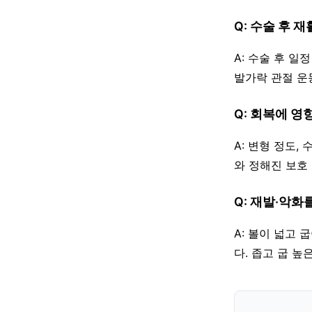
Q: 수술 후 
A: 수술 후 
발가락 관절 운
Q: 회복에 
A: 변형 정도,
와 정해진 보호
Q: 재발·악화
A: 볼이 넓고 
다. 좁고 굽 높