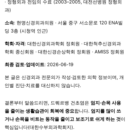
· 정형외과 전임의 수료 (2003–2005, 대전선병원 정형외
과)
소속
: 현명신경외과의원 · 서울 중구 서소문로 120 ENA빌
딩 3층 (시청역 인근)
학회·자격
: 대한신경외과학회 정회원 · 대한척추신경외과
학회 종신회원 · 대한신경손상학회 정회원 · AMISS 정회원
최종 검토·업데이트
: 2026-06-19
본 글은 신경외과 전문의가 작성·검토한 의학 정보이며, 개
인별 진단·치료를 대신하지 않습니다.
결론부터 말씀드리면, 드퀘르뱅 건초염은
엄지·손목 사용
을 줄이는 생활습관이 회복에 중요
합니다.
엄지를 많이 쓰
거나 손목을 비트는 동작을 줄이고 보조기로 쉬게 하는 것
이
핵심입니다(대한수부외과학회지).