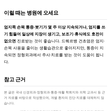
이럴 때는 병원에 오세요
엄지쪽 손목 통증·붓기가 몇 주 이상 지속되거나, 엄지를 쓰
기 힘들어 일상에 지장이 생기고, 보조기·휴식에도 호전이
없으면
진료받는 것이 좋습니다. 드퀘르뱅 건초염은 엄지·
손목 사용을 줄이는 생활습관으로 좋아지지만, 통증이 지
속되면 정형외과에서 주사·치료를 받는 것이 도움이 됩니
다.
참고 근거
본 글은 국내 신경외과·정형외과·통증·재활 학회지와 의학 교과서 등 근
거 자료를 바탕으로 작성했으며, 개별 환자의 진단·치료를 대체하지 않
습니다.