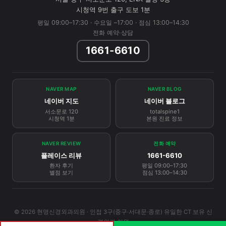
시청역 9번 출구 도보 1분
평일 09:00–17:30 · 수요일 –17:00 · 점심 13:00–14:30
전화 예약·상담
1661-6610
NAVER MAP
NAVER BLOG
네이버 지도
네이버 블로그
서소문로 120
totalspine1
시청역 1분
본원 진료 정보
NAVER REVIEW
전화 예약
플레이스 리뷰
1661-6610
환자 후기
평일 09:00–17:30
별점 보기
점심 13:00–14:30
© 2026 현명신경외과의원 · 인접 3구(중구·서대문·종로) 유일한 CT 보유 신
경외과 의원