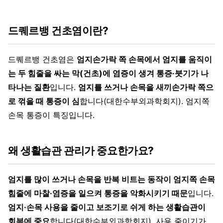
드퀘르뱅 건초염이란?
드퀘르뱅 건초염은
엄지손가락 쪽 손목에서 엄지를 움직이
는 두 힘줄을 싸는 막(건초)에 염증이 생겨 통증·붓기가 나
타나는 질환
입니다.
엄지를 쓰거나 손목을 새끼손가락 쪽으
로 꺾을 때 통증이 심
합니다(대한수부외과학회지). 엄지쪽
손목 통증이 특징입니다.
왜 생활습관 관리가 중요한가요?
엄지를 많이 쓰거나 손목을 반복 비트는 동작이 엄지쪽 손목
힘줄에 마찰·염증을 일으켜 통증을 악화시키기 때문
입니다.
엄지·손목 사용을 줄이고 보조기로 쉬게 하는 생활습관이
회복에 중요
합니다(대한수부외과학회지). 사용 줄이기가