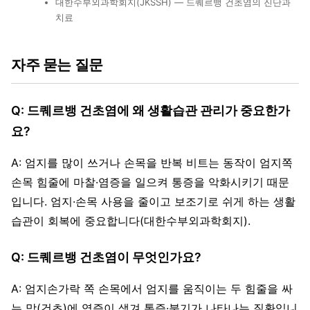
대한수부외과학회지(JKSSH) — 드퀘르뱅 건초염의 진단과
치료
자주 묻는 질문
Q: 드퀘르뱅 건초염에 왜 생활습관 관리가 중요한가
요?
A: 엄지를 많이 쓰거나 손목을 반복 비트는 동작이 엄지쪽
손목 힘줄에 마찰·염증을 일으켜 통증을 악화시키기 때문
입니다. 엄지·손목 사용을 줄이고 보조기로 쉬게 하는 생활
습관이 회복에 중요합니다(대한수부외과학회지).
Q: 드퀘르뱅 건초염이 무엇인가요?
A: 엄지손가락 쪽 손목에서 엄지를 움직이는 두 힘줄을 싸
는 막(건초)에 염증이 생겨 통증·붓기가 나타나는 질환입니