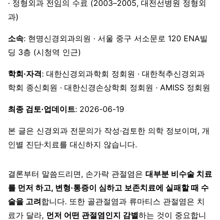
· 정형외과 전임의 수료 (2003–2005, 대전선병원 정형외
과)
소속
: 현명신경외과의원 · 서울 중구 서소문로 120 ENA빌
딩 3층 (시청역 인근)
학회·자격
: 대한신경외과학회 정회원 · 대한척추신경외과
학회 종신회원 · 대한신경손상학회 정회원 · AMISS 정회원
최종 검토·업데이트
: 2026-06-19
본 글은 신경외과 전문의가 작성·검토한 의학 정보이며, 개
인별 진단·치료를 대신하지 않습니다.
결론부터 말씀드리면, 손가락 관절염은
대부분 비수술 치료
를 먼저 하고, 변형·통증이 심하고 보존치료에 실패할 때 수
술을 고려
합니다. 또한 골관절염과 류마티스 관절염은 치
료가 달라,
먼저 어떤 관절염인지 감별
하는 것이 중요합니