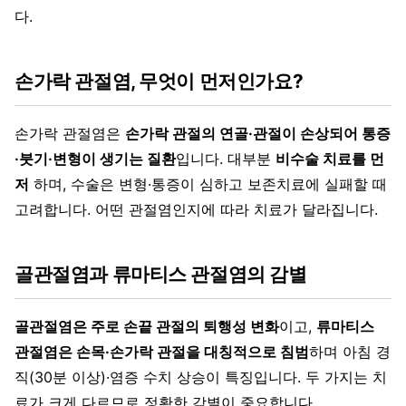
다.
손가락 관절염, 무엇이 먼저인가요?
손가락 관절염은
손가락 관절의 연골·관절이 손상되어 통증
·붓기·변형이 생기는 질환
입니다. 대부분
비수술 치료를 먼
저
하며, 수술은 변형·통증이 심하고 보존치료에 실패할 때
고려합니다. 어떤 관절염인지에 따라 치료가 달라집니다.
골관절염과 류마티스 관절염의 감별
골관절염은 주로 손끝 관절의 퇴행성 변화
이고,
류마티스
관절염은 손목·손가락 관절을 대칭적으로 침범
하며 아침 경
직(30분 이상)·염증 수치 상승이 특징입니다. 두 가지는 치
료가 크게 다르므로 정확한 감별이 중요합니다.