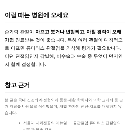
이럴 때는 병원에 오세요
손가락 관절이
아프고 붓거나 변형되고, 아침 경직이 오래
가면
진료받는 것이 좋습니다. 특히 여러 관절이 대칭적으
로 아프면 류마티스 관절염을 의심해 평가가 필요합니다.
어떤 관절염인지 감별해, 비수술과 수술 중 무엇이 먼저인
지 함께 결정합니다.
참고 근거
본 글은 국내 신경외과·정형외과·통증·재활 학회지와 의학 교과서 등 근
거 자료를 바탕으로 작성했으며, 개별 환자의 진단·치료를 대체하지 않
습니다.
서울대 내과전공의 매뉴얼 — 골관절염·류마티스 관절염의
감별과 보존 치료