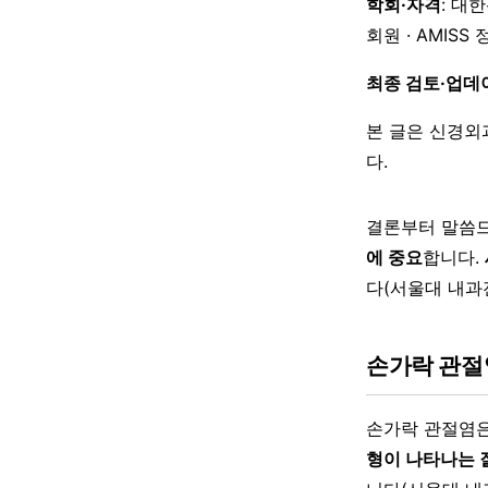
학회·자격
: 대
회원 · AMISS
최종 검토·업데
본 글은 신경외
다.
결론부터 말씀드
에 중요
합니다.
다(서울대 내과
손가락 관절
손가락 관절염
형이 나타나는 