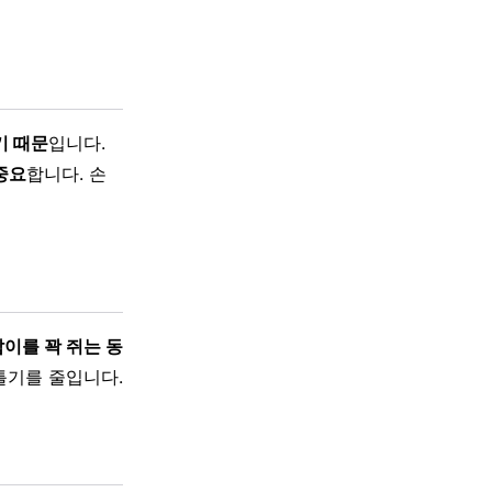
기 때문
입니다.
중요
합니다. 손
이를 꽉 쥐는 동
틀기를 줄입니다.