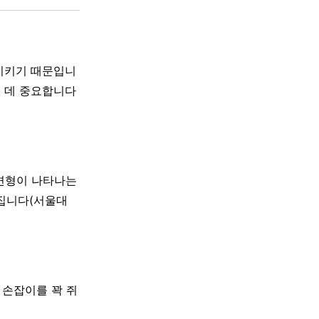
화시키기 때문입니
는 데 중요합니다
·변형이 나타나는
어집니다(서울대
 손잡이를 꽉 쥐