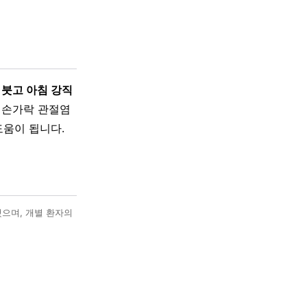
 붓고 아침 강직
 손가락 관절염
도움이 됩니다.
했으며, 개별 환자의