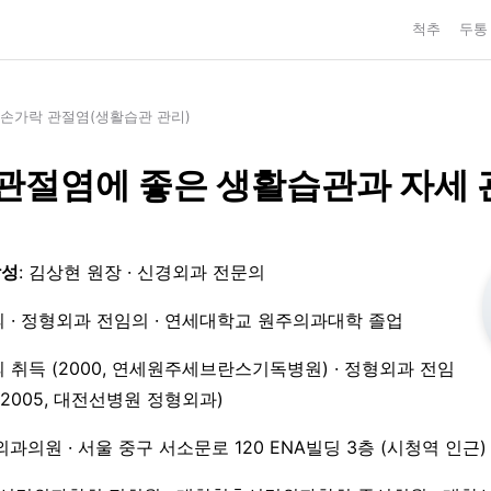
척추
두통
손가락 관절염(생활습관 관리)
관절염에 좋은 생활습관과 자세 
작성
: 김상현 원장 · 신경외과 전문의
 · 정형외과 전임의 · 연세대학교 원주의과대학 졸업
 취득 (2000, 연세원주세브란스기독병원) · 정형외과 전임
3–2005, 대전선병원 정형외과)
외과의원 · 서울 중구 서소문로 120 ENA빌딩 3층 (시청역 인근)