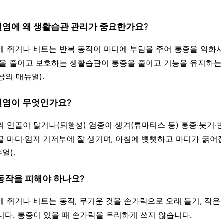
관절염에 왜 생활습관 관리가 중요한가요?
세게 쥐거나 비트는 반복 동작이 마디에 부담을 주어 통증을 악
담을 줄이고 보호하는 생활습관이 통증을 줄이고 기능을 유지하
공의 매뉴얼).
관절염이 무엇인가요?
디의 연골이 닳거나(퇴행성) 염증이 생겨(류마티스 등) 통증·붓기
끝 마디·엄지 기저부에 잘 생기며, 아침에 뻣뻣하고 마디가 굵
얼).
·동작을 피해야 하나요?
게 쥐거나 비트는 동작, 무거운 것을 손가락으로 오래 들기, 작은
니다. 통증이 있을 때 손가락을 무리하게 쓰지 않습니다.