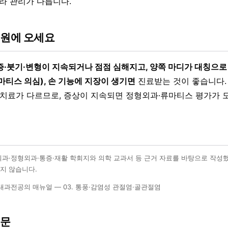
따라 관리가 다릅니다.
병원에 오세요
증·붓기·변형이 지속되거나 점점 심해지고, 양쪽 마디가 대칭으로
마티스 의심), 손 기능에 지장이 생기면
진료받는 것이 좋습니다.
 치료가 다르므로, 증상이 지속되면 정형외과·류마티스 평가가 
외과·정형외과·통증·재활 학회지와 의학 교과서 등 근거 자료를 바탕으로 작성
지 않습니다.
내과전공의 매뉴얼 — 03. 통풍·감염성 관절염·골관절염
질문