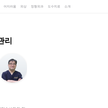
어지러움
외상
정형외과
도수치료
소개
관리