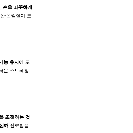
, 손을 따뜻하게
분산·온찜질이 도
기능 유지에 도
러운 스트레칭
을 조절하는 것
심해 진료
받습