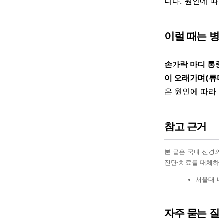
니다. 원인에 
이럴 때는 
손가락 마디 통
이 오래가며(류
은 원인에 따라
참고 근거
본 글은 국내 신경
진단·치료를 대체하
서울대 
자주 묻는 