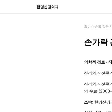
현명신경외과
홈
/
손·손목 질환
/
손가락 
의학적 검토 · 
신경외과 전문의
신경외과 전문의
의 수료 (200
소속
: 현명신경