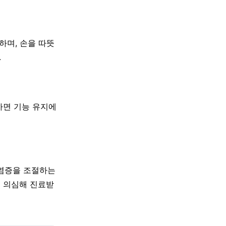
하며, 손을 따뜻
.
하면 기능 유지에
 염증을 조절하는
를 의심해 진료받