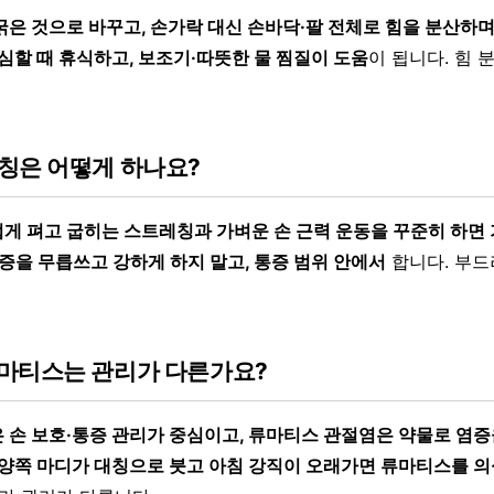
굵은 것으로 바꾸고, 손가락 대신 손바닥·팔 전체로 힘을 분산하며
심할 때 휴식하고, 보조기·따뜻한 물 찜질이 도움
이 됩니다. 힘 
칭은 어떻게 하나요?
게 펴고 굽히는 스트레칭과 가벼운 손 근력 운동을 꾸준히 하면 
증을 무릅쓰고 강하게 하지 말고, 통증 범위 안에서
합니다. 부드
마티스는 관리가 다른가요?
 손 보호·통증 관리가 중심이고, 류마티스 관절염은 약물로 염증
양쪽 마디가 대칭으로 붓고 아침 강직이 오래가면 류마티스를 의