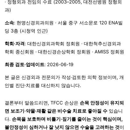
· 정형외과 전임의 수료 (2003–2005, 대전선병원 정형외
과)
소속
: 현명신경외과의원 · 서울 중구 서소문로 120 ENA빌
딩 3층 (시청역 인근)
학회·자격
: 대한신경외과학회 정회원 · 대한척추신경외과
학회 종신회원 · 대한신경손상학회 정회원 · AMISS 정회원
최종 검토·업데이트
: 2026-06-19
본 글은 신경외과 전문의가 작성·검토한 의학 정보이며, 개
인별 진단·치료를 대신하지 않습니다.
결론부터 말씀드리면, TFCC 손상은
손목 안정성이 유지되
면 보조기·약물·재활 같은 비수술 치료로 좋아질 수
있습니
다.
손목을 보호하며 비틀기·짚기를 줄이는 것이 핵심이며,
불안정성이 심하거나 잘 낫지 않으면 수술을 고려하는 것
이