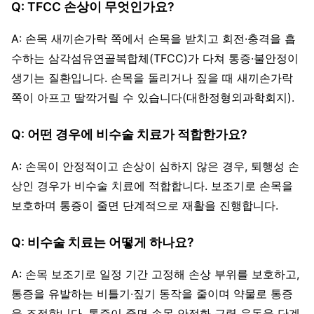
Q: TFCC 손상이 무엇인가요?
A: 손목 새끼손가락 쪽에서 손목을 받치고 회전·충격을 흡
수하는 삼각섬유연골복합체(TFCC)가 다쳐 통증·불안정이
생기는 질환입니다. 손목을 돌리거나 짚을 때 새끼손가락
쪽이 아프고 딸깍거릴 수 있습니다(대한정형외과학회지).
Q: 어떤 경우에 비수술 치료가 적합한가요?
A: 손목이 안정적이고 손상이 심하지 않은 경우, 퇴행성 손
상인 경우가 비수술 치료에 적합합니다. 보조기로 손목을
보호하며 통증이 줄면 단계적으로 재활을 진행합니다.
Q: 비수술 치료는 어떻게 하나요?
A: 손목 보조기로 일정 기간 고정해 손상 부위를 보호하고,
통증을 유발하는 비틀기·짚기 동작을 줄이며 약물로 통증
을 조절합니다. 통증이 줄면 손목 안정화 근력 운동을 단계