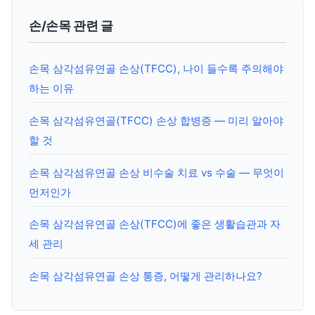
손/손목 관련 글
손목 삼각섬유연골 손상(TFCC), 나이 들수록 주의해야
하는 이유
손목 삼각섬유연골(TFCC) 손상 합병증 — 미리 알아야
할 것
손목 삼각섬유연골 손상 비수술 치료 vs 수술 — 무엇이
먼저인가
손목 삼각섬유연골 손상(TFCC)에 좋은 생활습관과 자
세 관리
손목 삼각섬유연골 손상 통증, 어떻게 관리하나요?