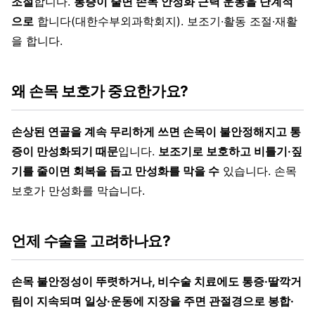
조절
합니다.
통증이 줄면 손목 안정화 근력 운동을 단계적
으로
합니다(대한수부외과학회지). 보조기·활동 조절·재활
을 합니다.
왜 손목 보호가 중요한가요?
손상된 연골을 계속 무리하게 쓰면 손목이 불안정해지고 통
증이 만성화되기 때문
입니다.
보조기로 보호하고 비틀기·짚
기를 줄이면 회복을 돕고 만성화를 막을 수
있습니다. 손목
보호가 만성화를 막습니다.
언제 수술을 고려하나요?
손목 불안정성이 뚜렷하거나, 비수술 치료에도 통증·딸깍거
림이 지속되며 일상·운동에 지장을 주면 관절경으로 봉합·