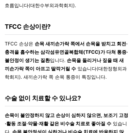
흐름입니다(대한수부외과학회지).
TFCC 손상이란?
TFCC 손상은
손목 새끼손가락 쪽에서 손목을 받치고 회전·
충격을 흡수하는 삼각섬유연골복합체(TFCC)가 다쳐 통증·
불안정이 생기는 질환
입니다.
손목을 돌리거나 짚을 때 새
끼손가락 쪽이 아프고 딸깍거릴 수
있습니다(대한정형외과
학회지). 새끼손가락 쪽 손목 통증이 특징입니다.
수술 없이 치료할 수 있나요?
손목이 불안정하지 않고 손상이 심하지 않으면, 보조기 고정
·활동 조절·약물·재활 같은 비수술 치료로 좋아질 수
있습니
다.
손목 불안정성이 심하거나 비수술 치료에 반응하지 않