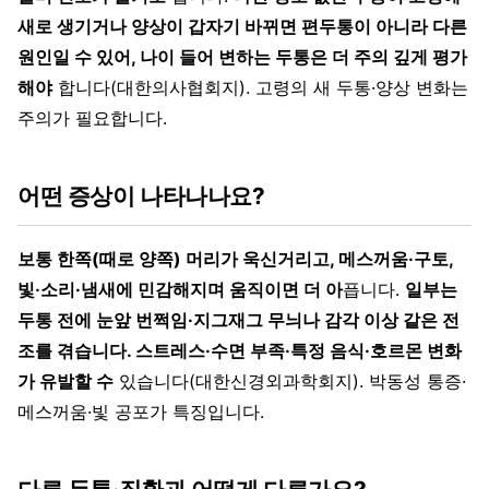
새로 생기거나 양상이 갑자기 바뀌면 편두통이 아니라 다른
원인일 수 있어, 나이 들어 변하는 두통은 더 주의 깊게 평가
해야
합니다(대한의사협회지). 고령의 새 두통·양상 변화는
주의가 필요합니다.
어떤 증상이 나타나나요?
보통 한쪽(때로 양쪽) 머리가 욱신거리고, 메스꺼움·구토,
빛·소리·냄새에 민감해지며 움직이면 더 아
픕니다.
일부는
두통 전에 눈앞 번쩍임·지그재그 무늬나 감각 이상 같은 전
조를 겪습니다. 스트레스·수면 부족·특정 음식·호르몬 변화
가 유발할 수
있습니다(대한신경외과학회지). 박동성 통증·
메스꺼움·빛 공포가 특징입니다.