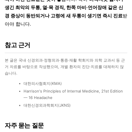
생긴 최악의 두통, 열·목 경직, 한쪽 마비·언어장애 같은 신
경 증상이 동반되거나 고령에 새 두통이 생기면 즉시 진료
받
아야 합니다.
참고 근거
본 글은 국내 신경외과·정형외과·통증·재활 학회지와 의학 교과서 등 근
거 자료를 바탕으로 작성했으며, 개별 환자의 진단·치료를 대체하지 않
습니다.
대한의사협회지(KMA)
Harrison's Principles of Internal Medicine, 21st Edition
— 16 Headache
대한신경외과학회지(JKNS)
자주 묻는 질문