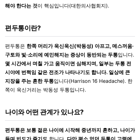
해야 한다는 것
이 핵심입니다(대한의사협회지).
편두통이란?
편두통은
한쪽 머리가 욱신욱신(박동성) 아프고, 메스꺼움·
구토와 빛·소리에 예민해지는 증상이 동반되는 두통
입니다.
몇 시간에서 며칠 가고 움직이면 심해지며, 일부는 두통 전
시야에 번쩍임 같은 전조가 나타나기도 합니다. 일상에 큰
지장을 주는 흔한 두통
입니다(Harrison 16 Headache). 한
쪽이 욱신거리는 박동성 두통입니다.
나이와 어떤 관계가 있나요?
편두통은 보통 젊은 나이에 시작해 중년까지 흔하고, 나이가
들며 빈도가 줄기도
합니다.
다만 평소 없던 두통이 고령에