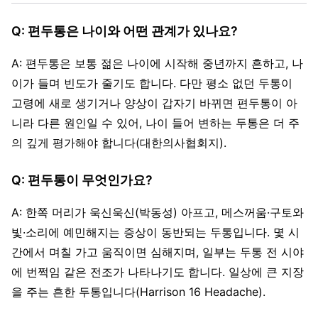
Q: 편두통은 나이와 어떤 관계가 있나요?
A: 편두통은 보통 젊은 나이에 시작해 중년까지 흔하고, 나
이가 들며 빈도가 줄기도 합니다. 다만 평소 없던 두통이
고령에 새로 생기거나 양상이 갑자기 바뀌면 편두통이 아
니라 다른 원인일 수 있어, 나이 들어 변하는 두통은 더 주
의 깊게 평가해야 합니다(대한의사협회지).
Q: 편두통이 무엇인가요?
A: 한쪽 머리가 욱신욱신(박동성) 아프고, 메스꺼움·구토와
빛·소리에 예민해지는 증상이 동반되는 두통입니다. 몇 시
간에서 며칠 가고 움직이면 심해지며, 일부는 두통 전 시야
에 번쩍임 같은 전조가 나타나기도 합니다. 일상에 큰 지장
을 주는 흔한 두통입니다(Harrison 16 Headache).