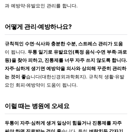
과 예방약·유발요인 관리를 합니다.
어떻게 관리·예방하나요?
규칙적인 수면·식사와 충분한 수분, 스트레스 관리가 도움
이 됩니다.
두통 일기로 유발요인(특정 음식·수면 부족·과로
등)을 찾아 피하고, 진통제를 너무 자주 쓰지 않도록 합니다.
자주·심하게 생기면 예방약을 의사와 상의해 꾸준히 관리하
는 것이 좋
습니다(대한신경외과학회지). 규칙적 생활·유발
요인 회피·예방약이 도움이 됩니다.
이럴 때는 병원에 오세요
두통이 자주·심하게 생겨 일상이 힘들거나 진통제를 자주
써야 하면 진료받는 것이 좋
습니다. 특히
벼락치듯 갑자기