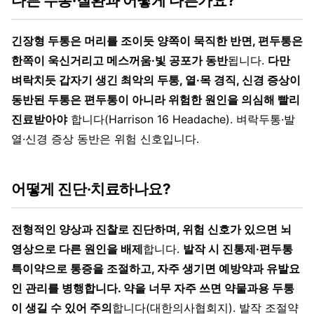
다른 두통·질환과 어떻게 다른가요?
긴장형 두통은 머리를 조이듯 양쪽이 묵직한 반면, 편두통은
한쪽이 욱신거리고 메스꺼움·빛 공포가 동반
됩니다.
다만
벼락치듯 갑자기 생긴 최악의 두통, 열·목 경직, 신경 증상이
동반된 두통은 편두통이 아니라 위험한 원인을 의심해 빨리
진료받아야
합니다(Harrison 16 Headache). 벼락두통·발
열·신경 증상 동반은 위험 신호입니다.
어떻게 진단·치료하나요?
전형적인 양상과 진찰로 진단하며, 위험 신호가 있으면 뇌
영상으로 다른 원인을 배제
합니다.
발작 시 진통제·편두통
특이약으로 통증을 조절하고, 자주 생기면 예방약과 유발요
인 관리를 병행합니다. 약을 너무 자주 쓰면 약물과용 두통
이 생길 수 있어 주의
합니다(대한의사협회지). 발작 조절약