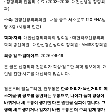
· 정형외과 전임의 수료 (2003–2005, 대전선병원 정형외
과)
소속
: 현명신경외과의원 · 서울 중구 서소문로 120 ENA빌
딩 3층 (시청역 인근)
학회·자격
: 대한신경외과학회 정회원 · 대한척추신경외과
학회 종신회원 · 대한신경손상학회 정회원 · AMISS 정회원
최종 검토·업데이트
: 2026-06-19
본 글은 신경외과 전문의가 작성·검토한 의학 정보이며, 개
인별 진단·치료를 대신하지 않습니다.
결론부터 말씀드리면, 편두통은
한쪽 머리가 욱신거리며 메
스꺼움·빛 공포를 동반하는 두통으로, 나이가 들며 양상이
바뀌거나 새 두통이 생기면 다른 원인을 살펴야 합니다
.
고
령에 새로 생기거나 갑자기 바뀐 두통은 더 주의 깊게 평가