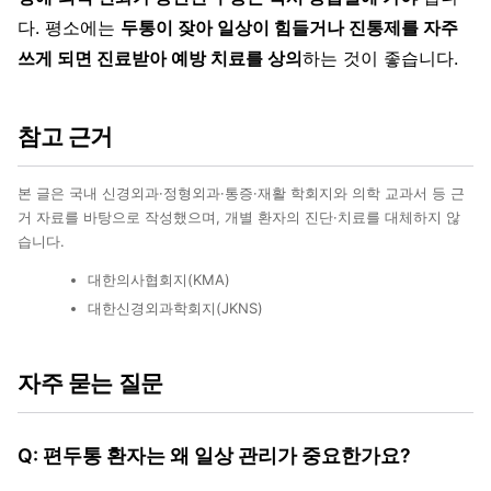
다. 평소에는
두통이 잦아 일상이 힘들거나 진통제를 자주
쓰게 되면 진료받아 예방 치료를 상의
하는 것이 좋습니다.
참고 근거
본 글은 국내 신경외과·정형외과·통증·재활 학회지와 의학 교과서 등 근
거 자료를 바탕으로 작성했으며, 개별 환자의 진단·치료를 대체하지 않
습니다.
대한의사협회지(KMA)
대한신경외과학회지(JKNS)
자주 묻는 질문
Q: 편두통 환자는 왜 일상 관리가 중요한가요?