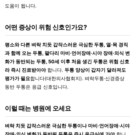
도움이 됩니다.
어떤 증상이 위험 신호인가요?
평소와 다른 벼락 치듯 갑작스러운 극심한 두통, 열·목 경직
과 함께 오는 두통, 팔다리 마비·언어장애·시야 장애·의식 변
화가 동반되는 두통, 50세 이후 처음 생긴 두통은 위험 신호
라 즉시 진료받아야
합니다.
두통 양상이 갑자기 달라져도
평가가 필요
합니다(대한의사협회지). 벼락두통·신경증상
동반 두통은 응급 신호입니다.
이럴 때는 병원에 오세요
벼락 치듯 갑작스러운 극심한 두통이나 마비·언어장애·시야
장애·의식 변화가 동반된 두통은 즉시 응급실에 가야
합니