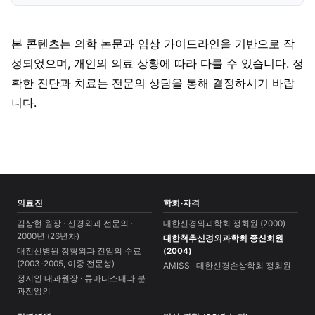
본 콘텐츠는 의학 논문과 임상 가이드라인을 기반으로 작
성되었으며, 개인의 의료 상황에 따라 다를 수 있습니다. 정
확한 진단과 치료는 전문의 상담을 통해 결정하시기 바랍
니다.
의료진
학회·자격
김상현 원장 · 신경외과 전문의 ·
대한신경외과학회 정회원 (2000)
2000년 (26년차)
대한척추신경외과학회 종신회원
대전선병원 정형외과 전임의 수료
(2004)
(2003-2005, 이중 전문성)
AMISS · 대한신경손상학회 정회원
정지인 내과원장 · 류마티스내과 분
과전임의