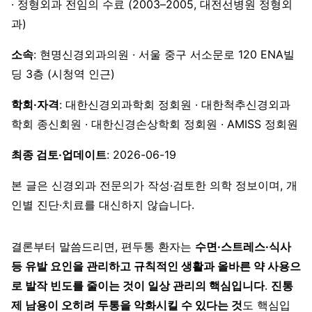
· 정형외과 전임의 수료 (2003–2005, 대전선병원 정형외
과)
소속
: 현명신경외과의원 · 서울 중구 서소문로 120 ENA빌
딩 3층 (시청역 인근)
학회·자격
: 대한신경외과학회 정회원 · 대한척추신경외과
학회 종신회원 · 대한신경손상학회 정회원 · AMISS 정회원
최종 검토·업데이트
: 2026-06-19
본 글은 신경외과 전문의가 작성·검토한 의학 정보이며, 개
인별 진단·치료를 대신하지 않습니다.
결론부터 말씀드리면, 편두통 환자는
수면·스트레스·식사
등 유발 요인을 관리하고 규칙적인 생활과 올바른 약 사용으
로 발작 빈도를 줄이는 것이 일상 관리의 핵심입니다
.
진통
제 남용이 오히려 두통을 악화시킬 수 있다는 것
도 핵심입