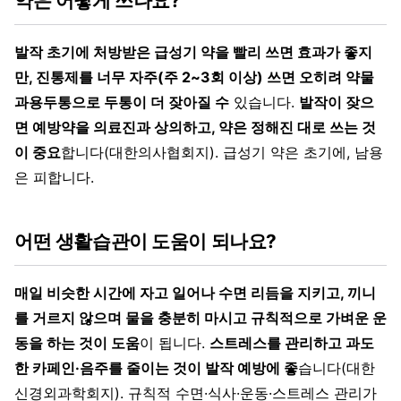
약은 어떻게 쓰나요?
발작 초기에 처방받은 급성기 약을 빨리 쓰면 효과가 좋지
만, 진통제를 너무 자주(주 2~3회 이상) 쓰면 오히려 약물
과용두통으로 두통이 더 잦아질 수
있습니다.
발작이 잦으
면 예방약을 의료진과 상의하고, 약은 정해진 대로 쓰는 것
이 중요
합니다(대한의사협회지). 급성기 약은 초기에, 남용
은 피합니다.
어떤 생활습관이 도움이 되나요?
매일 비슷한 시간에 자고 일어나 수면 리듬을 지키고, 끼니
를 거르지 않으며 물을 충분히 마시고 규칙적으로 가벼운 운
동을 하는 것이 도움
이 됩니다.
스트레스를 관리하고 과도
한 카페인·음주를 줄이는 것이 발작 예방에 좋
습니다(대한
신경외과학회지). 규칙적 수면·식사·운동·스트레스 관리가