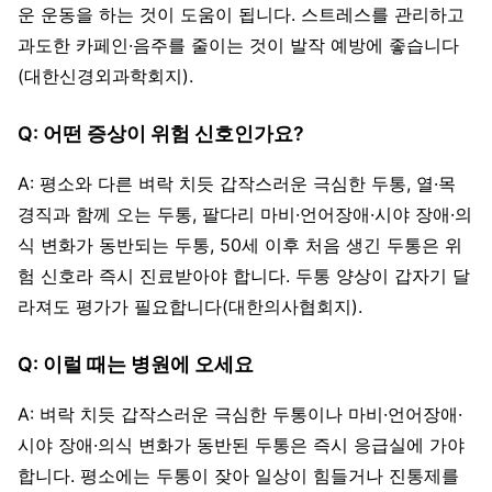
운 운동을 하는 것이 도움이 됩니다. 스트레스를 관리하고
과도한 카페인·음주를 줄이는 것이 발작 예방에 좋습니다
(대한신경외과학회지).
Q: 어떤 증상이 위험 신호인가요?
A: 평소와 다른 벼락 치듯 갑작스러운 극심한 두통, 열·목
경직과 함께 오는 두통, 팔다리 마비·언어장애·시야 장애·의
식 변화가 동반되는 두통, 50세 이후 처음 생긴 두통은 위
험 신호라 즉시 진료받아야 합니다. 두통 양상이 갑자기 달
라져도 평가가 필요합니다(대한의사협회지).
Q: 이럴 때는 병원에 오세요
A: 벼락 치듯 갑작스러운 극심한 두통이나 마비·언어장애·
시야 장애·의식 변화가 동반된 두통은 즉시 응급실에 가야
합니다. 평소에는 두통이 잦아 일상이 힘들거나 진통제를