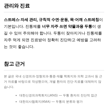
관리와 진료
스트레스·자세 관리, 규칙적 수면·운동, 목·어깨 스트레칭
이
기본입니다. 진통제를
너무 자주 쓰면 약물과용 두통
이 생
길 수 있어 주의해야 합니다. 두통이 잦아지거나 진통제를
자주 먹게 되면 진료받아 정확히 진단하고 예방을 고려하
는 것이 좋습니다.
참고 근거
본 글은 국내 신경외과·정형외과·통증·재활 학회지와 의학 교과서 등 근
거 자료를 바탕으로 작성했으며, 개별 환자의 진단·치료를 대체하지 않
습니다.
대한신경외과학회지(JKNS) — 두통 환자의 진단적 접근
대한의사협회지(KMA) — 두통의 분류와 평가