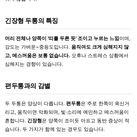
긴장형 두통의 특징
머리 전체나 양쪽이 '띠를 두른 듯' 조이고 누르는 느낌
이며,
강도는 가벼운~중등도입니다.
움직여도 크게 심해지지 않
고, 메스꺼움은 보통 없습니다.
오후나 스트레스 상황에서
심해지는 경향이 있습니다.
편두통과의 감별
두 두통은 양상이 다릅니다.
편두통
은 주로 한쪽이 욱신거
리고, 움직이면 악화되며, 빛·소리에 예민하고 메스꺼움이
흔합니다.
긴장형
은 양쪽이 조이듯 아프고 동반 증상이 적
습니다. 두 가지가 함께 있는 경우도 있습니다.