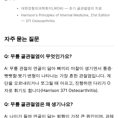
대한정형외과학회지(JKOA) — 초기 골관절염의 치료
Harrison's Principles of Internal Medicine, 21st Edition
— 371 Osteoarthritis
자주 묻는 질문
Q: 무릎 골관절염이 무엇인가요?
A: 무릎 관절의 연골이 닳아 뼈끼리 마찰이 생기면서 통증·
뻣뻣함·붓기·변형이 나타나는 가장 흔한 관절염입니다. 계
단을 오르내리거나 쪼그릴 때 아프고, 진행하면 다리가 O
자로 휘기도 합니다(Harrison 371 Osteoarthritis).
Q: 무릎 골관절염은 왜 생기나요?
A: 나이가 들며 연골이 닳는 퇴행이 가장 큰 원인이며, 과체