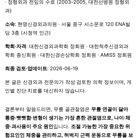
· 정형외과 전임의 수료 (2003–2005, 대전선병원 정형외
과)
소속
: 현명신경외과의원 · 서울 중구 서소문로 120 ENA빌
딩 3층 (시청역 인근)
학회·자격
: 대한신경외과학회 정회원 · 대한척추신경외과
학회 종신회원 · 대한신경손상학회 정회원 · AMISS 정회원
최종 검토·업데이트
: 2026-06-19
본 글은 신경외과 전문의가 작성·검토한 의학 정보이며, 개
인별 진단·치료를 대신하지 않습니다.
결론부터 말씀드리면, 무릎 골관절염은
무릎 연골이 닳아
통증·뻣뻣함·변형이 생기는 가장 흔한 관절염으로, 나이·체
중·과사용이 주요 원인
입니다.
조절 가능한 가장 중요한 위
험요인인 체중을 관리하고, 허벅지 근력 운동으로 무릎을 보