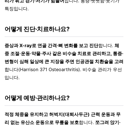
리가 휘고 걷기·서기가 힘들어
집니다. 통증·뻣뻣함·붓기가
특징입니다.
어떻게 진단·치료하나요?
증상과 X-ray로 연골 간격·뼈 변화를 보고 진단
합니다.
체
중 조절·운동·약물·주사 같은 비수술 치료로 관리하고, 통증·
변형이 심해 일상에 큰 지장을 주면 인공관절 치환술을 고려
합니다(Harrison 371 Osteoarthritis). 비수술 관리가 우선
입니다.
어떻게 예방·관리하나요?
적정 체중을 유지하고 허벅지(대퇴사두근) 근력 운동과 무
리 없는 유산소 운동으로 무릎을 보호
합니다.
쪼그려 앉기·