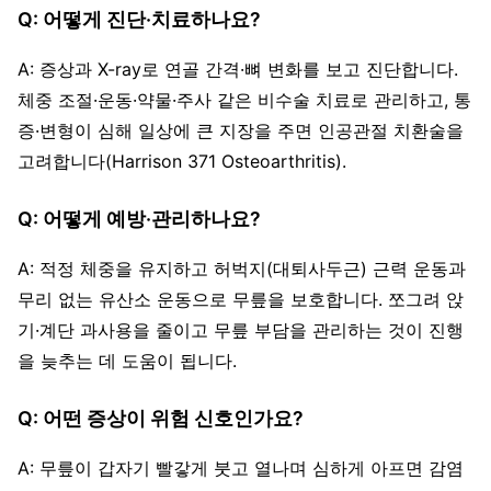
Q: 어떻게 진단·치료하나요?
A: 증상과 X-ray로 연골 간격·뼈 변화를 보고 진단합니다.
체중 조절·운동·약물·주사 같은 비수술 치료로 관리하고, 통
증·변형이 심해 일상에 큰 지장을 주면 인공관절 치환술을
고려합니다(Harrison 371 Osteoarthritis).
Q: 어떻게 예방·관리하나요?
A: 적정 체중을 유지하고 허벅지(대퇴사두근) 근력 운동과
무리 없는 유산소 운동으로 무릎을 보호합니다. 쪼그려 앉
기·계단 과사용을 줄이고 무릎 부담을 관리하는 것이 진행
을 늦추는 데 도움이 됩니다.
Q: 어떤 증상이 위험 신호인가요?
A: 무릎이 갑자기 빨갛게 붓고 열나며 심하게 아프면 감염