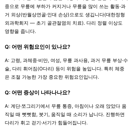
중으로 무릎에 부하가 커지거나 무릎을 많이 쓰는 활동·과
거 외상(반월상연골·인대 손상)으로도 생깁니다(대한정형
외과학회지 — 초기 골관절염의 치료). 다리 정렬 이상도
영향을 줍니다.
Q: 어떤 위험요인이 있나요?
A: 고령, 과체중·비만, 여성, 무릎 과사용, 과거 무릎 부상·수
술, 다리 휘어짐(O다리) 등이 위험을 높입니다. 특히 체중
은 조절 가능한 가장 중요한 위험요인입니다.
Q: 어떤 증상이 나타나나요?
A: 계단·쪼그리기에서 무릎 통증, 아침이나 오래 앉았다 움
직일 때 뻣뻣함, 붓기, 움직일 때 소리가 납니다. 진행하면
다리가 휘고 걷기·서기가 힘들어집니다.