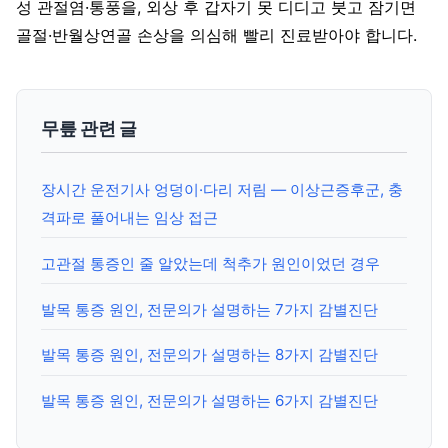
성 관절염·통풍을, 외상 후 갑자기 못 디디고 붓고 잠기면
골절·반월상연골 손상을 의심해 빨리 진료받아야 합니다.
무릎 관련 글
장시간 운전기사 엉덩이·다리 저림 — 이상근증후군, 충
격파로 풀어내는 임상 접근
고관절 통증인 줄 알았는데 척추가 원인이었던 경우
발목 통증 원인, 전문의가 설명하는 7가지 감별진단
발목 통증 원인, 전문의가 설명하는 8가지 감별진단
발목 통증 원인, 전문의가 설명하는 6가지 감별진단