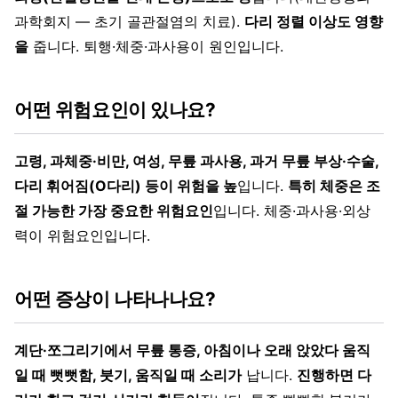
과학회지 — 초기 골관절염의 치료).
다리 정렬 이상도 영향
을
줍니다. 퇴행·체중·과사용이 원인입니다.
어떤 위험요인이 있나요?
고령, 과체중·비만, 여성, 무릎 과사용, 과거 무릎 부상·수술,
다리 휘어짐(O다리) 등이 위험을 높
입니다.
특히 체중은 조
절 가능한 가장 중요한 위험요인
입니다. 체중·과사용·외상
력이 위험요인입니다.
어떤 증상이 나타나나요?
계단·쪼그리기에서 무릎 통증, 아침이나 오래 앉았다 움직
일 때 뻣뻣함, 붓기, 움직일 때 소리가
납니다.
진행하면 다