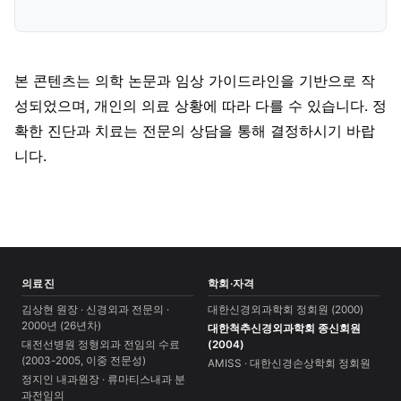
본 콘텐츠는 의학 논문과 임상 가이드라인을 기반으로 작
성되었으며, 개인의 의료 상황에 따라 다를 수 있습니다. 정
확한 진단과 치료는 전문의 상담을 통해 결정하시기 바랍
니다.
의료진
학회·자격
김상현 원장 · 신경외과 전문의 ·
대한신경외과학회 정회원 (2000)
2000년 (26년차)
대한척추신경외과학회 종신회원
대전선병원 정형외과 전임의 수료
(2004)
(2003-2005, 이중 전문성)
AMISS · 대한신경손상학회 정회원
정지인 내과원장 · 류마티스내과 분
과전임의