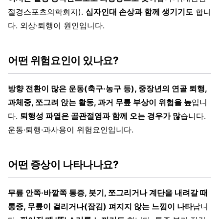
절경스포츠의학회지).
십자인대 손상과 함께 생기기도
합니
다. 외상·퇴행이 원인입니다.
어떤 위험요인이 있나요?
방향 전환이 많은 운동(축구·농구 등), 중장년의 연골 퇴행,
과체중, 쪼그려 앉는 활동, 과거 무릎 부상이 위험을 높
입니
다.
퇴행성 파열은 골관절염과 함께 오는 경우가 많
습니다.
운동·퇴행·과사용이 위험요인입니다.
어떤 증상이 나타나나요?
무릎 안쪽·바깥쪽 통증, 붓기, 쪼그리거나 계단을 내려갈 때
통증, 무릎이 걸리거나(잠김) 펴지지 않는 느낌이 나타
납니