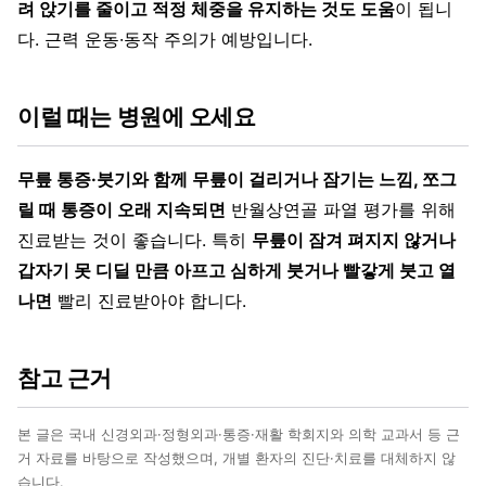
려 앉기를 줄이고 적정 체중을 유지하는 것도 도움
이 됩니
다. 근력 운동·동작 주의가 예방입니다.
이럴 때는 병원에 오세요
무릎 통증·붓기와 함께 무릎이 걸리거나 잠기는 느낌, 쪼그
릴 때 통증이 오래 지속되면
반월상연골 파열 평가를 위해
진료받는 것이 좋습니다. 특히
무릎이 잠겨 펴지지 않거나
갑자기 못 디딜 만큼 아프고 심하게 붓거나 빨갛게 붓고 열
나면
빨리 진료받아야 합니다.
참고 근거
본 글은 국내 신경외과·정형외과·통증·재활 학회지와 의학 교과서 등 근
거 자료를 바탕으로 작성했으며, 개별 환자의 진단·치료를 대체하지 않
습니다.