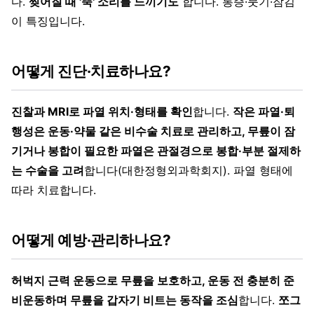
다.
찢어질 때 '뚝' 소리를 느끼기도
합니다. 통증·붓기·잠김
이 특징입니다.
어떻게 진단·치료하나요?
진찰과 MRI로 파열 위치·형태를 확인
합니다.
작은 파열·퇴
행성은 운동·약물 같은 비수술 치료로 관리하고, 무릎이 잠
기거나 봉합이 필요한 파열은 관절경으로 봉합·부분 절제하
는 수술을 고려
합니다(대한정형외과학회지). 파열 형태에
따라 치료합니다.
어떻게 예방·관리하나요?
허벅지 근력 운동으로 무릎을 보호하고, 운동 전 충분히 준
비운동하며 무릎을 갑자기 비트는 동작을 조심
합니다.
쪼그