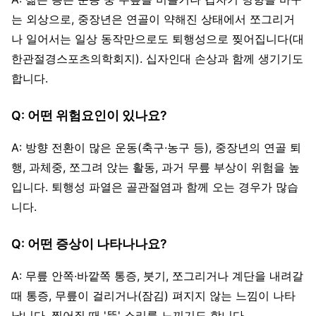
는 외상으로, 중장년은 연골이 약해진 상태에서 쪼그리거
나 일어서는 일상 동작만으로도 퇴행성으로 찢어집니다(대
한관절경스포츠의학회지). 십자인대 손상과 함께 생기기도
합니다.
Q: 어떤 위험요인이 있나요?
A: 방향 전환이 많은 운동(축구·농구 등), 중장년의 연골 퇴
행, 과체중, 쪼그려 앉는 활동, 과거 무릎 부상이 위험을 높
입니다. 퇴행성 파열은 골관절염과 함께 오는 경우가 많습
니다.
Q: 어떤 증상이 나타나나요?
A: 무릎 안쪽·바깥쪽 통증, 붓기, 쪼그리거나 계단을 내려갈
때 통증, 무릎이 걸리거나(잠김) 펴지지 않는 느낌이 나타
납니다. 찢어질 때 '뚝' 소리를 느끼기도 합니다.