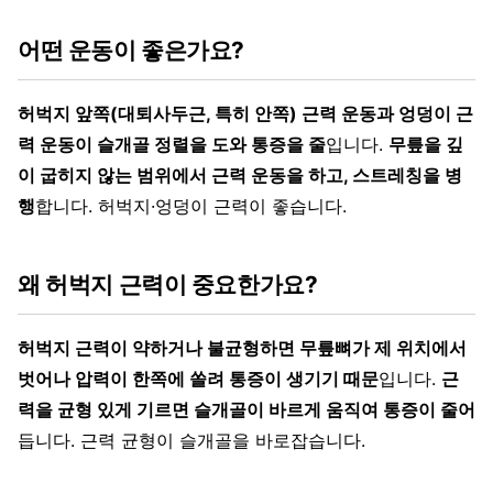
어떤 운동이 좋은가요?
허벅지 앞쪽(대퇴사두근, 특히 안쪽) 근력 운동과 엉덩이 근
력 운동이 슬개골 정렬을 도와 통증을 줄
입니다.
무릎을 깊
이 굽히지 않는 범위에서 근력 운동을 하고, 스트레칭을 병
행
합니다. 허벅지·엉덩이 근력이 좋습니다.
왜 허벅지 근력이 중요한가요?
허벅지 근력이 약하거나 불균형하면 무릎뼈가 제 위치에서
벗어나 압력이 한쪽에 쏠려 통증이 생기기 때문
입니다.
근
력을 균형 있게 기르면 슬개골이 바르게 움직여 통증이 줄어
듭니다. 근력 균형이 슬개골을 바로잡습니다.