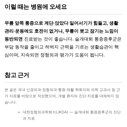
이럴 때는 병원에 오세요
무릎 앞쪽 통증으로 계단·앉았다 일어서기가 힘들고, 생활
관리·운동에도 호전이 없거나, 무릎이 붓고 잠기는 느낌이
동반되면
진료받는 것이 좋습니다. 슬개대퇴 통증증후군은
부담 동작을 줄이고 허벅지 근력을 기르는 생활습관이 핵
심이며, 지속되면 정형외과 평가가 도움이 됩니다.
참고 근거
본 글은 국내 신경외과·정형외과·통증·재활 학회지와 의학 교과서 등 근
거 자료를 바탕으로 작성했으며, 개별 환자의 진단·치료를 대체하지 않
습니다.
대한정형외과학회지(JKOA) — 슬개대퇴 통증증후군의 진단
과 치료