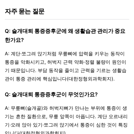
자주 묻는 질문
Q: 슬개대퇴 통증증후군에 왜 생활습관 관리가 중요
한가요?
A: 계단·쪼그려 앉기처럼 무릎뼈에 압력을 키우는 동작이
통증을 악화시키고, 허벅지 근력 약화·정렬 불량이 원인이
기 때문입니다. 부담 동작을 줄이고 근력을 기르는 생활습
관이 통증 관리에 핵심입니다(대한정형외과학회지).
Q: 슬개대퇴 통증증후군이 무엇인가요?
A: 무릎뼈(슬개골)와 허벅지뼈가 만나는 부위에 통증이 생
기는 흔한 질환으로, 무릎 앞쪽이 아픕니다. 계단 오르내리
기·오래 앉아 있기·쪼그려 앉기에서 통증이 심한 것이 특징
입니다(대한정형외과학회지).