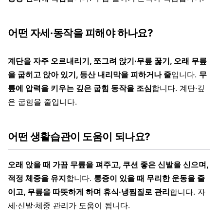
어떤 자세·동작을 피해야 하나요?
계단을 자주 오르내리기, 쪼그려 앉기·무릎 꿇기, 오래 무릎
을 굽히고 앉아 있기, 등산 내리막을 피하거나 줄
입니다.
무
릎에 압력을 키우는 깊은 굽힘 동작을 조심
합니다. 계단·깊
은 굽힘을 줄입니다.
어떤 생활습관이 도움이 되나요?
오래 앉을 때 가끔 무릎을 펴주고, 쿠션 좋은 신발을 신으며,
적정 체중을 유지
합니다.
통증이 있을 때 무리한 운동을 줄
이고, 무릎을 따뜻하게 하며 휴식·냉찜질로 관리
합니다. 자
세·신발·체중 관리가 도움이 됩니다.