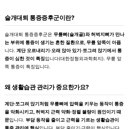
슬개대퇴 통증증후군이란?
슬개대퇴 통증증후군은
무릎뼈(슬개골)와 허벅지뼈가 만나
는 부위에 통증이 생기는 흔한 질환으로, 무릎 앞쪽이 아픕
니다.
계단 오르내리기·오래 앉아 있기·쪼그려 앉기에서 통
증이 심한 것이 특징
입니다(대한정형외과학회지). 무릎 앞
쪽 통증이 특징입니다.
왜 생활습관 관리가 중요한가요?
계단·쪼그려 앉기처럼 무릎뼈에 압력을 키우는 동작이 통증
을 악화시키고, 허벅지 근력 약화·정렬 불량이 원인이기 때
문
입니다.
부담 동작을 줄이고 근력을 기르는 생활습관이
통증 관리에 핵심
입니다. 부담 줄이기·근력이 핵심입니다.