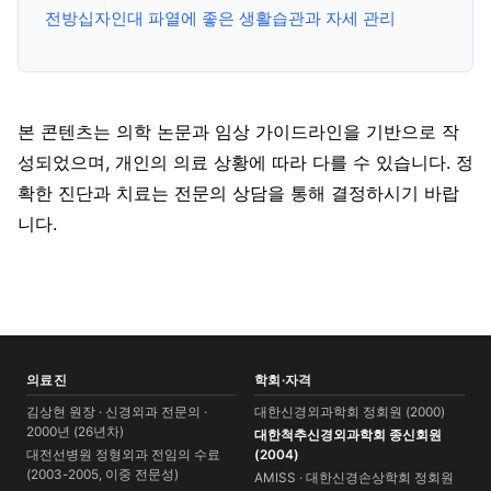
전방십자인대 파열에 좋은 생활습관과 자세 관리
본 콘텐츠는 의학 논문과 임상 가이드라인을 기반으로 작
성되었으며, 개인의 의료 상황에 따라 다를 수 있습니다. 정
확한 진단과 치료는 전문의 상담을 통해 결정하시기 바랍
니다.
의료진
학회·자격
김상현 원장 · 신경외과 전문의 ·
대한신경외과학회 정회원 (2000)
2000년 (26년차)
대한척추신경외과학회 종신회원
대전선병원 정형외과 전임의 수료
(2004)
(2003-2005, 이중 전문성)
AMISS · 대한신경손상학회 정회원