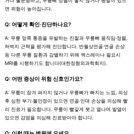
거나 불균형하고, 무릎뼈 정렬이 좋지 않거나 평발이 있으
면 위험이 높아집니다.
Q: 어떻게 확인·진단하나요?
A: 무릎 앞쪽 통증을 유발하는 진찰과 무릎뼈 움직임·정렬,
허벅지 근력을 평가해 진단합니다. 반월상연골·연골 손상
등 다른 무릎 질환과 감별하기 위해 엑스레이나 필요시
MRI를 시행하기도 합니다(대한정형외과학회지).
Q: 어떤 증상이 위험 신호인가요?
A: 무릎이 잠겨 펴지지 않거나 무릎뼈가 빠지는 느낌, 외상
후 심한 부기·불안정이 있으면 연골·인대 손상을 의심해 빨
리 진료가 필요합니다. 무릎이 빨갛게 붓고 열나며 발열이
있으면 감염을 의심해 진료받아야 합니다.
Q: 이럴 때는 병원에 오세요