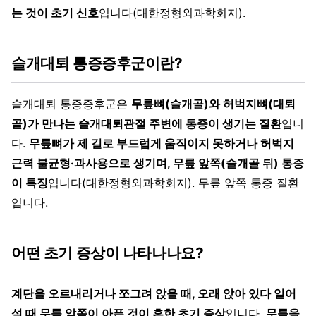
는 것이 초기 신호
입니다(대한정형외과학회지).
슬개대퇴 통증증후군이란?
슬개대퇴 통증증후군은
무릎뼈(슬개골)와 허벅지뼈(대퇴
골)가 만나는 슬개대퇴관절 주변에 통증이 생기는 질환
입니
다.
무릎뼈가 제 길로 부드럽게 움직이지 못하거나 허벅지
근력 불균형·과사용으로 생기며, 무릎 앞쪽(슬개골 뒤) 통증
이 특징
입니다(대한정형외과학회지). 무릎 앞쪽 통증 질환
입니다.
어떤 초기 증상이 나타나나요?
계단을 오르내리거나 쪼그려 앉을 때, 오래 앉아 있다 일어
설 때 무릎 앞쪽이 아픈 것이 흔한 초기 증상
입니다.
무릎을