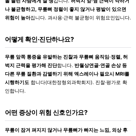
을 늘린 사람에게 잘 생
깁니다.
허벅지 앞·옆 근력이 약하거
나 불균형하고, 무릎뼈 정렬이 좋지 않거나 평발이 있으면
위험이 높아
집니다. 과사용·근력 불균형이 위험요인입니다.
어떻게 확인·진단하나요?
무릎 앞쪽 통증을 유발하는 진찰과 무릎뼈 움직임·정렬, 허
벅지 근력을 평가해 진단
합니다.
반월상연골·연골 손상 등
다른 무릎 질환과 감별하기 위해 엑스레이나 필요시 MRI를
시행하기도
합니다(대한정형외과학회지). 진찰·평가로 확
인합니다.
어떤 증상이 위험 신호인가요?
무릎이 잠겨 펴지지 않거나 무릎뼈가 빠지는 느낌, 외상 후