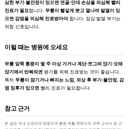
심한 부기·불안정이 있으면 연골·인대 손상을 의심해 빨리
진료가 필요
합니다.
무릎이 빨갛게 붓고 열나며 발열이 있
으면 감염을 의심해 진료받아야
합니다. 잠김·발열 부기는
위험 신호입니다.
이럴 때는 병원에 오세요
무릎 앞쪽 통증이 몇 주 이상 가거나 계단·쪼그려 앉기·오래
앉기에서 반복되면
평가를 위해 진료받는 것이 좋습니다.
특히
무릎이 잠기거나 빠지는 느낌, 외상 후 부기·불안정, 감
염 징후가 있으면
빨리 진료가 필요합니다.
참고 근거
본 글은 국내 신경외과·정형외과·통증·재활 학회지와 의학 교과서 등 근