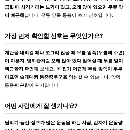
굽힐 때 사각거리는 느낌이 있고, 오래 앉아 있으면 무릎 앞
이 뻐근해
집니다. 무릎 앞쪽 통증이 초기 신호입니다.
가장 먼저 확인할 신호는 무엇인가요?
계단을 내려갈 때나 쪼그려 앉을 때 무릎 앞쪽(무릎뼈 주변)
이 아픈지, 영화관처럼 오래 앉아 있다 일어설 때 무릎 앞이
뻐근한지 확인
해 보세요.
콕 집기 어렵게 무릎 앞쪽이 두루
아프면 슬개대퇴 통증증후군을 의심
할 수 있습니다. 앞쪽
통증·뻐근함이 단서입니다.
어떤 사람에게 잘 생기나요?
달리기·등산·점프가 많은 운동을 하는 사람, 갑자기 운동량