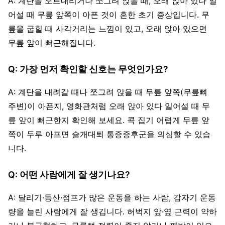
A: 계단을 오르내리거나 쪼그려 앉을 때, 오래 앉아 있다 일
어설 때 무릎 앞쪽이 아픈 것이 흔한 초기 증상입니다. 무
릎을 굽힐 때 사각거리는 느낌이 있고, 오래 앉아 있으면
무릎 앞이 뻐근해집니다.
Q: 가장 먼저 확인할 신호는 무엇인가요?
A: 계단을 내려갈 때나 쪼그려 앉을 때 무릎 앞쪽(무릎뼈
주변)이 아픈지, 영화관처럼 오래 앉아 있다 일어설 때 무
릎 앞이 뻐근한지 확인해 보세요. 콕 집기 어렵게 무릎 앞
쪽이 두루 아프면 슬개대퇴 통증증후군을 의심할 수 있습
니다.
Q: 어떤 사람에게 잘 생기나요?
A: 달리기·등산·점프가 많은 운동을 하는 사람, 갑자기 운동
량을 늘린 사람에게 잘 생깁니다. 허벅지 앞·옆 근력이 약하