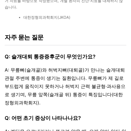
거 자료를 바탕으로 작성했으며, 개별 환자의 진단·치료를 대체하지 않
습니다.
대한정형외과학회지(JKOA)
자주 묻는 질문
Q: 슬개대퇴 통증증후군이 무엇인가요?
A: 무릎뼈(슬개골)와 허벅지뼈(대퇴골)가 만나는 슬개대퇴
관절 주변에 통증이 생기는 질환입니다. 무릎뼈가 제 길로
부드럽게 움직이지 못하거나 허벅지 근력 불균형·과사용으
로 생기며, 무릎 앞쪽(슬개골 뒤) 통증이 특징입니다(대한
정형외과학회지).
Q: 어떤 초기 증상이 나타나나요?