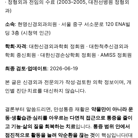
· 정형외과 전임의 수료 (2003–2005, 대전선병원 정형외
과)
소속
: 현명신경외과의원 · 서울 중구 서소문로 120 ENA빌
딩 3층 (시청역 인근)
학회·자격
: 대한신경외과학회 정회원 · 대한척추신경외과
학회 종신회원 · 대한신경손상학회 정회원 · AMISS 정회원
최종 검토·업데이트
: 2026-06-19
본 글은 신경외과 전문의가 작성·검토한 의학 정보이며, 개
인별 진단·치료를 대신하지 않습니다.
결론부터 말씀드리면, 만성통증 재활은
약물만이 아니라 운
동·생활습관·심리를 아우르는 다면적 접근으로 통증을 줄이
고 기능·삶의 질을 회복하는 치료
입니다.
통증 범위 안에서
점진적으로 활동을 늘려 악순환을 끊는 것
이 핵심입니다(대