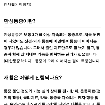
한재활의학회지).
만성통증이란?
만성통증은
보통 3개월 이상 지속되는 통증으로, 처음 원인
이 나았어도 신경·뇌가 통증에 예민해져 통증이 이어지는
경우가 많
습니다.
그래서 원인 치료만으로 잘 낫지 않고, 통
증과 함께 잘 지내며 기능을 회복하는 관리가 필요
합니다
(대한통증학회지). 통증이 오래 이어지는 점이 특징입니다.
재활은 어떻게 진행되나요?
통증 원인·정도와 기능·심리 상태를 평가한 뒤, 운동치료(점
진적 활동), 물리치료, 약물, 통증을 다스리는 인지·행동 접
근, 수면·스트레스 관리를 조합한 다면적 재활을
합니다.
통