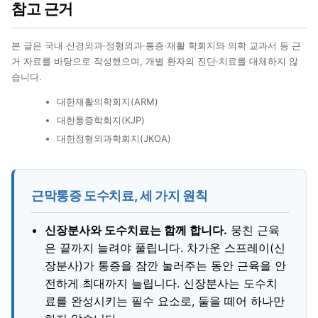
참고 근거
본 글은 국내 신경외과·정형외과·통증·재활 학회지와 의학 교과서 등 근
거 자료를 바탕으로 작성했으며, 개별 환자의 진단·치료를 대체하지 않
습니다.
대한재활의학회지(ARM)
대한통증학회지(KJP)
대한정형외과학회지(JKOA)
근막통증 도수치료, 세 가지 원칙
신장분사와 도수치료는 함께 합니다.
뭉친 근육
은 끝까지 늘려야 풀립니다. 차가운 스프레이(신
장분사)가 통증을 잠깐 눌러주는 동안 근육을 안
전하게 최대까지 늘립니다. 신장분사는 도수치
료를 완성시키는 필수 요소로, 둘을 떼어 하나만