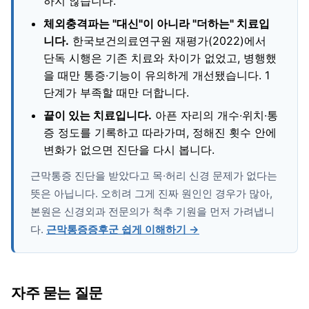
하지 않습니다.
체외충격파는 "대신"이 아니라 "더하는" 치료입
니다.
한국보건의료연구원 재평가(2022)에서
단독 시행은 기존 치료와 차이가 없었고, 병행했
을 때만 통증·기능이 유의하게 개선됐습니다. 1
단계가 부족할 때만 더합니다.
끝이 있는 치료입니다.
아픈 자리의 개수·위치·통
증 정도를 기록하고 따라가며, 정해진 횟수 안에
변화가 없으면 진단을 다시 봅니다.
근막통증 진단을 받았다고 목·허리 신경 문제가 없다는
뜻은 아닙니다. 오히려 그게 진짜 원인인 경우가 많아,
본원은 신경외과 전문의가 척추 기원을 먼저 가려냅니
다.
근막통증증후군 쉽게 이해하기 →
자주 묻는 질문