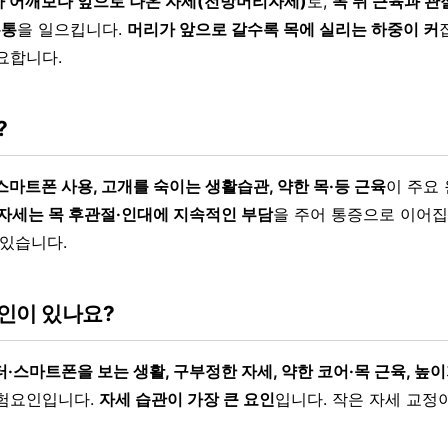
 어깨보다 앞으로 나온 자세(전방머리자세)
로,
목 뒤 근육과 관
두통
을 일으킵니다.
머리가 앞으로 갈수록 목에 실리는 하중이 커
요합니다.
?
스마트폰 사용, 고개를 숙이는 생활습관, 약한 목·등 근육
이 주요
 자세는 목 후관절·인대에 지속적인 부담
을 주어 통증으로 이어집
 있습니다.
인이 있나요?
·스마트폰을 보는 생활, 구부정한 자세, 약한 코어·목 근육, 높이
험요인입니다.
자세 습관이 가장 큰 요인
입니다. 작은 자세 교정