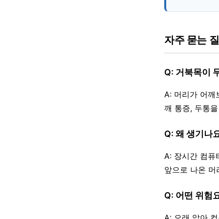
자주 묻는 
Q: 거북목이
A: 머리가 어깨
깨 통증, 두통
Q: 왜 생기나
A: 장시간 컴퓨
앞으로 나온 머
Q: 어떤 위험
A: 오래 앉아 