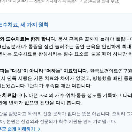
의학회지(ARM) — 전방머리자세와 목 통증의 기전(후관절 인대 부담)
수치료, 세 가지 원칙
와 도수치료는 함께 합니다.
뭉친 근육은 끝까지 늘려야 풀립니다
(신장분사)가 통증을 잠깐 눌러주는 동안 근육을 안전하게 최
장분사는 도수치료를 완성시키는 필수 요소로, 둘을 떼어 하나만 
는 "대신"이 아니라 "더하는" 치료입니다.
한국보건의료연구원
)에서 단독 시행은 기존 치료와 차이가 없었고, 병행했을 때만 통
개선됐습니다. 1단계가 부족할 때만 더합니다.
는 치료입니다.
아픈 자리의 개수·위치·통증 정도를 기록하고 따라
안에 변화가 없으면 진단을 다시 봅니다.
을 받았다고 목·허리 신경 문제가 없다는 뜻은 아닙니다. 오히려 그
아, 본원은 신경외과 전문의가 척추 기원을 먼저 가려냅니다.
군 쉽게 이해하기 →