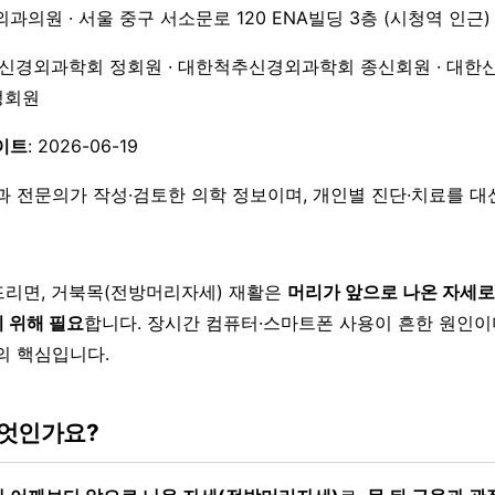
외과의원 · 서울 중구 서소문로 120 ENA빌딩 3층 (시청역 인근)
한신경외과학회 정회원 · 대한척추신경외과학회 종신회원 · 대한
 정회원
이트
: 2026-06-19
과 전문의가 작성·검토한 의학 정보이며, 개인별 진단·치료를 
리면, 거북목(전방머리자세) 재활은
머리가 앞으로 나온 자세로
 위해 필요
합니다. 장시간 컴퓨터·스마트폰 사용이 흔한 원인이며
의 핵심입니다.
엇인가요?