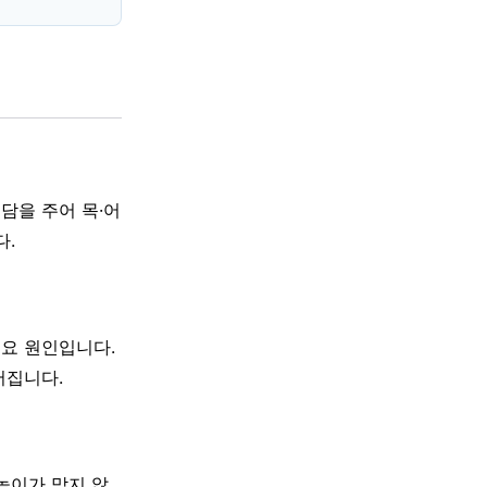
담을 주어 목·어
다.
주요 원인입니다.
어집니다.
 높이가 맞지 않