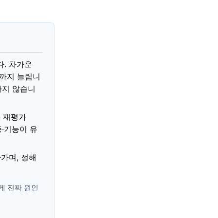
. 차가운
대까지 늘립니
하지 않습니
 재평가
증·기능이 유
가며, 정해
게 진짜 원인