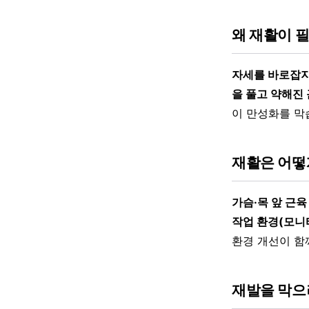
왜 재활이 
자세를 바로잡지
을 풀고 약해진
이 만성화를 막
재활은 어떻
가슴·목 앞 근육
작업 환경(모니
환경 개선이 함
재발을 막으