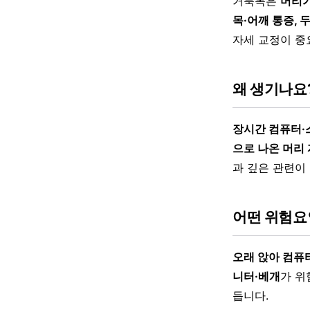
거북목은
머리가
목·어깨 통증, 
자세 교정이 중
왜 생기나요
장시간 컴퓨터·
으로 나온 머리
과 깊은 관련이
어떤 위험요
오래 앉아 컴퓨터
니터·베개
가 위
듭니다.