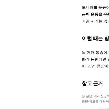
모니터를 눈높이에
근력 운동을 꾸
매일 지키는 것
이럴 때는 
목·어깨 통증이
화
가 동반되면 
어, 신경 증상
참고 근거
본 글은 국내 신경
진단·치료를 대체하