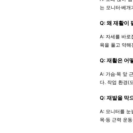
는 모니터·베개
Q: 왜 재활이
A: 자세를 바
육을 풀고 약해
Q: 재활은 
A: 가슴·목 앞
다. 작업 환경
Q: 재발을 막
A: 모니터를 눈
목·등 근력 운