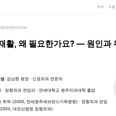
척추
두통
북목(전방머리자세)
재활, 왜 필요한가요? — 원인과
작성
: 김상현 원장 · 신경외과 전문의
 · 정형외과 전임의 · 연세대학교 원주의과대학 졸업
 취득 (2000, 연세원주세브란스기독병원) · 정형외과 전임
3–2005, 대전선병원 정형외과)