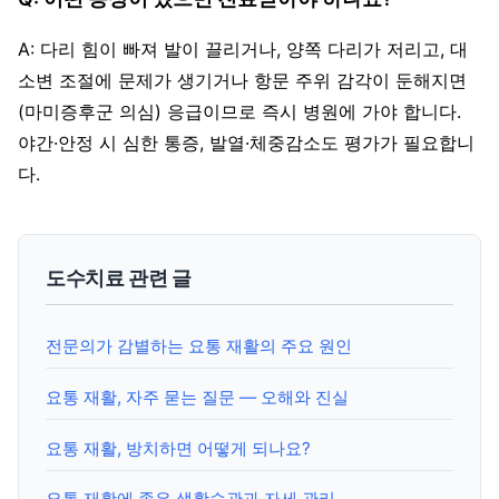
A: 다리 힘이 빠져 발이 끌리거나, 양쪽 다리가 저리고, 대
소변 조절에 문제가 생기거나 항문 주위 감각이 둔해지면
(마미증후군 의심) 응급이므로 즉시 병원에 가야 합니다.
야간·안정 시 심한 통증, 발열·체중감소도 평가가 필요합니
다.
도수치료 관련 글
전문의가 감별하는 요통 재활의 주요 원인
요통 재활, 자주 묻는 질문 — 오해와 진실
요통 재활, 방치하면 어떻게 되나요?
요통 재활에 좋은 생활습관과 자세 관리