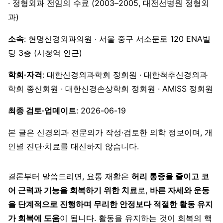
· 정형외과 전임의 수료 (2003–2005, 대전선병원 정형외
과)
소속
: 현명신경외과의원 · 서울 중구 서소문로 120 ENA빌
딩 3층 (시청역 인근)
학회·자격
: 대한신경외과학회 정회원 · 대한척추신경외과
학회 종신회원 · 대한신경손상학회 정회원 · AMISS 정회원
최종 검토·업데이트
: 2026-06-19
본 글은 신경외과 전문의가 작성·검토한 의학 정보이며, 개
인별 진단·치료를 대신하지 않습니다.
결론부터 말씀드리면, 요통 재활은
허리 통증을 줄이고 코
어 근력과 기능을 회복하기 위한 치료
로,
바른 자세와 운동
을 단계적으로 진행하며 무리한 안정보다 적절한 활동 유지
가 회복에 도움
이 됩니다. 활동을 유지하는 것이 회복의 핵