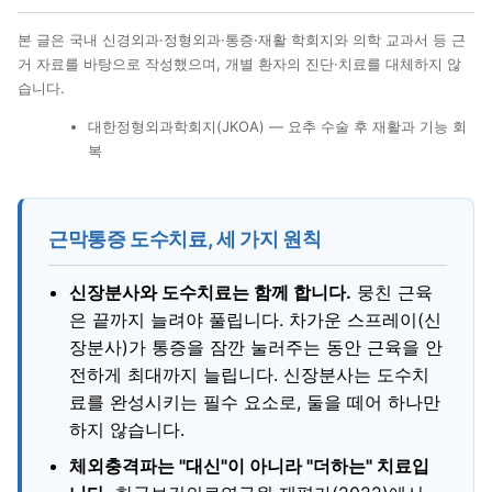
본 글은 국내 신경외과·정형외과·통증·재활 학회지와 의학 교과서 등 근
거 자료를 바탕으로 작성했으며, 개별 환자의 진단·치료를 대체하지 않
습니다.
대한정형외과학회지(JKOA) — 요추 수술 후 재활과 기능 회
복
근막통증 도수치료, 세 가지 원칙
신장분사와 도수치료는 함께 합니다.
뭉친 근육
은 끝까지 늘려야 풀립니다. 차가운 스프레이(신
장분사)가 통증을 잠깐 눌러주는 동안 근육을 안
전하게 최대까지 늘립니다. 신장분사는 도수치
료를 완성시키는 필수 요소로, 둘을 떼어 하나만
하지 않습니다.
체외충격파는 "대신"이 아니라 "더하는" 치료입