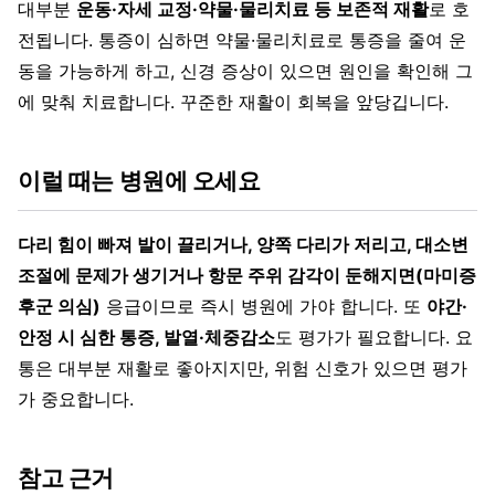
대부분
운동·자세 교정·약물·물리치료 등 보존적 재활
로 호
전됩니다. 통증이 심하면 약물·물리치료로 통증을 줄여 운
동을 가능하게 하고, 신경 증상이 있으면 원인을 확인해 그
에 맞춰 치료합니다. 꾸준한 재활이 회복을 앞당깁니다.
이럴 때는 병원에 오세요
다리 힘이 빠져 발이 끌리거나, 양쪽 다리가 저리고, 대소변
조절에 문제가 생기거나 항문 주위 감각이 둔해지면(마미증
후군 의심)
응급이므로 즉시 병원에 가야 합니다. 또
야간·
안정 시 심한 통증, 발열·체중감소
도 평가가 필요합니다. 요
통은 대부분 재활로 좋아지지만, 위험 신호가 있으면 평가
가 중요합니다.
참고 근거