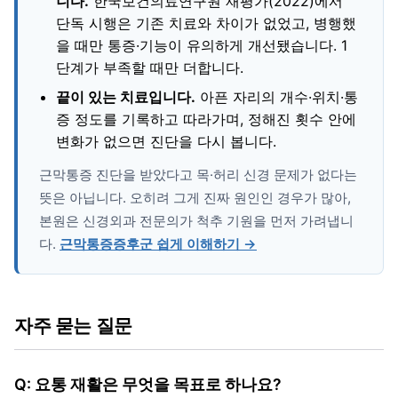
니다.
한국보건의료연구원 재평가(2022)에서
단독 시행은 기존 치료와 차이가 없었고, 병행했
을 때만 통증·기능이 유의하게 개선됐습니다. 1
단계가 부족할 때만 더합니다.
끝이 있는 치료입니다.
아픈 자리의 개수·위치·통
증 정도를 기록하고 따라가며, 정해진 횟수 안에
변화가 없으면 진단을 다시 봅니다.
근막통증 진단을 받았다고 목·허리 신경 문제가 없다는
뜻은 아닙니다. 오히려 그게 진짜 원인인 경우가 많아,
본원은 신경외과 전문의가 척추 기원을 먼저 가려냅니
다.
근막통증증후군 쉽게 이해하기 →
자주 묻는 질문
Q: 요통 재활은 무엇을 목표로 하나요?