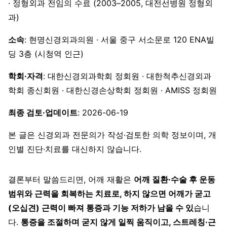
· 정형외과 전임의 수료 (2003–2005, 대전선병원 정형외
과)
소속
: 현명신경외과의원 · 서울 중구 서소문로 120 ENA빌
딩 3층 (시청역 인근)
학회·자격
: 대한신경외과학회 정회원 · 대한척추신경외과
학회 종신회원 · 대한신경손상학회 정회원 · AMISS 정회원
최종 검토·업데이트
: 2026-06-19
본 글은 신경외과 전문의가 작성·검토한 의학 정보이며, 개
인별 진단·치료를 대신하지 않습니다.
결론부터 말씀드리면, 어깨 재활은
어깨 질환·수술 후 운동
범위와 근력을 회복하는 치료로, 하지 않으면 어깨가 굳고
(오십견) 근력이 빠져 통증과 기능 저하가 남을 수 있
습니
다.
통증을 조절하며 굳지 않게 일찍 움직이고, 스트레칭·근