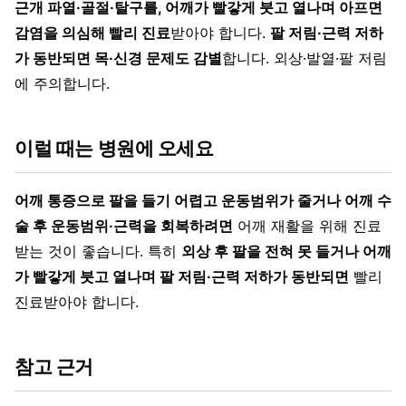
근개 파열·골절·탈구를, 어깨가 빨갛게 붓고 열나며 아프면
감염을 의심해 빨리 진료
받아야 합니다.
팔 저림·근력 저하
가 동반되면 목·신경 문제도 감별
합니다. 외상·발열·팔 저림
에 주의합니다.
이럴 때는 병원에 오세요
어깨 통증으로 팔을 들기 어렵고 운동범위가 줄거나 어깨 수
술 후 운동범위·근력을 회복하려면
어깨 재활을 위해 진료
받는 것이 좋습니다. 특히
외상 후 팔을 전혀 못 들거나 어깨
가 빨갛게 붓고 열나며 팔 저림·근력 저하가 동반되면
빨리
진료받아야 합니다.
참고 근거