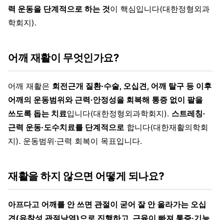
력 운동을 단계적으로 하는 것
이 핵심입니다(대한정형외과
학회지).
어깨 재활이 무엇인가요?
어깨 재활은
회전근개 질환·수술, 오십견, 어깨 탈구 등 이후
어깨의 운동범위와 근력·안정성을 회복해 통증 없이 팔을
쓰도록 돕는 치료
입니다(대한정형외과학회지).
스트레칭·
근력 운동·도수치료를 단계적으로
합니다(대한재활의학회
지). 운동범위·근력 회복이 목표입니다.
재활을 하지 않으면 어떻게 되나요?
아프다고 어깨를 안 쓰면 관절이 굳어 잘 안 올라가는 오십
견(유착성 관절낭염)으로 진행하고, 근육이 빠져 통증·기능