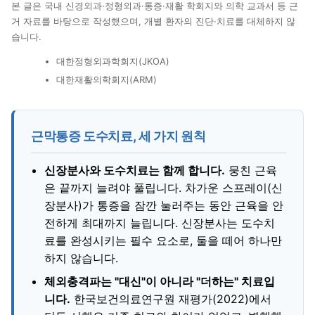
본 글은 국내 신경외과·정형외과·통증·재활 학회지와 의학 교과서 등 근
거 자료를 바탕으로 작성했으며, 개별 환자의 진단·치료를 대체하지 않
습니다.
대한정형외과학회지(JKOA)
대한재활의학회지(ARM)
근막통증 도수치료, 세 가지 원칙
신장분사와 도수치료는 함께 합니다.
뭉친 근육
은 끝까지 늘려야 풀립니다. 차가운 스프레이(신
장분사)가 통증을 잠깐 눌러주는 동안 근육을 안
전하게 최대까지 늘립니다. 신장분사는 도수치
료를 완성시키는 필수 요소로, 둘을 떼어 하나만
하지 않습니다.
체외충격파는 "대신"이 아니라 "더하는" 치료입
니다.
한국보건의료연구원 재평가(2022)에서