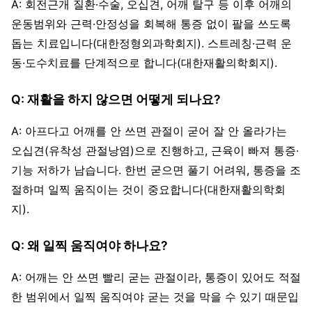
A: 회전근개 질환·수술, 오십견, 어깨 탈구 등 이후 어깨의
운동범위와 근력·안정성을 회복해 통증 없이 팔을 쓰도록
돕는 치료입니다(대한정형외과학회지). 스트레칭·근력 운
동·도수치료를 단계적으로 합니다(대한재활의학회지).
Q: 재활을 하지 않으면 어떻게 되나요?
A: 아프다고 어깨를 안 쓰면 관절이 굳어 잘 안 올라가는
오십견(유착성 관절낭염)으로 진행하고, 근육이 빠져 통증·
기능 저하가 남습니다. 한번 굳으면 풀기 어려워, 통증을 조
절하며 일찍 움직이는 것이 중요합니다(대한재활의학회
지).
Q: 왜 일찍 움직여야 하나요?
A: 어깨는 안 쓰면 빨리 굳는 관절이라, 통증이 있어도 적절
한 범위에서 일찍 움직여야 굳는 것을 막을 수 있기 때문입