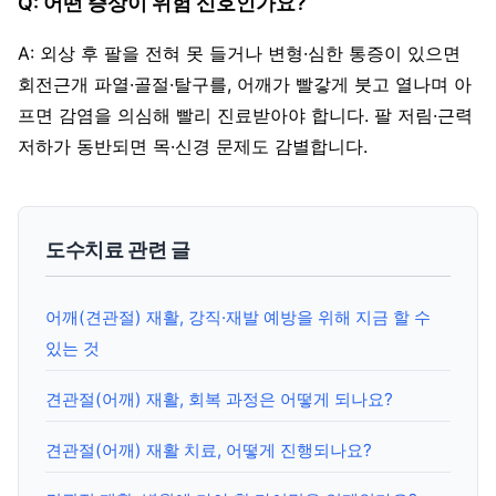
Q: 어떤 증상이 위험 신호인가요?
A: 외상 후 팔을 전혀 못 들거나 변형·심한 통증이 있으면
회전근개 파열·골절·탈구를, 어깨가 빨갛게 붓고 열나며 아
프면 감염을 의심해 빨리 진료받아야 합니다. 팔 저림·근력
저하가 동반되면 목·신경 문제도 감별합니다.
도수치료 관련 글
어깨(견관절) 재활, 강직·재발 예방을 위해 지금 할 수
있는 것
견관절(어깨) 재활, 회복 과정은 어떻게 되나요?
견관절(어깨) 재활 치료, 어떻게 진행되나요?