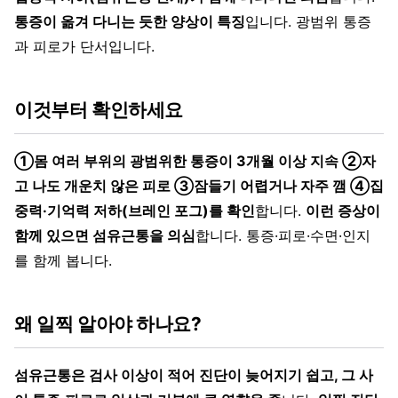
통증이 옮겨 다니는 듯한 양상이 특징
입니다. 광범위 통증
과 피로가 단서입니다.
이것부터 확인하세요
①몸 여러 부위의 광범위한 통증이 3개월 이상 지속 ②자
고 나도 개운치 않은 피로 ③잠들기 어렵거나 자주 깸 ④집
중력·기억력 저하(브레인 포그)를 확인
합니다.
이런 증상이
함께 있으면 섬유근통을 의심
합니다. 통증·피로·수면·인지
를 함께 봅니다.
왜 일찍 알아야 하나요?
섬유근통은 검사 이상이 적어 진단이 늦어지기 쉽고, 그 사