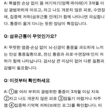
A: 특별한 손상 없이 몸 여기저기(양쪽·위아래)가 3개월 이
상 광범위하게 아프고, 자고 나도 개운치 않은 피로, 수면장
애, 집중력 저하(섬유근통 안개)가 함께 나타나면 의심합니
다. 통증이 옮겨 다니는 듯한 양상이 특징입니다.
Q: 섬유근통이 무엇인가요?
A: 뚜렷한 염증·손상 없이 뇌·신경이 통증을 과도하게 느끼
는 만성 통증질환으로, 전신 통증과 피로·수면장애·인지 저
하가 함께 나타납니다. 검사상 큰 이상이 없어 다른 질환과
감별이 필요합니다.
Q: 이것부터 확인하세요
A: ①몸 여러 부위의 광범위한 통증이 3개월 이상 지속
②자고 나도 개운치 않은 피로 ③잠들기 어렵거나 자주
깸 ④집중력·기억력 저하(브레인 포그)를 확인합니다. 이