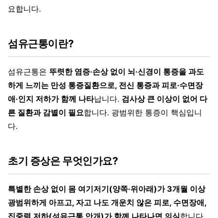
요합니다.
섬유근통이란?
섬유근통은
뚜렷한 염증·손상 없이 뇌·신경이 통증을 과도
하게 느끼는 만성 통증질환으로, 전신 통증과 피로·수면장
애·인지 저하가 함께 나타
납니다.
검사상 큰 이상이 없어 다
른 질환과 감별이 필요
합니다. 광범위한 통증이 핵심입니
다.
초기 증상은 무엇인가요?
특별한 손상 없이 몸 여기저기(양쪽·위아래)가 3개월 이상
광범위하게 아프고, 자고 나도 개운치 않은 피로, 수면장애,
집중력 저하(섬유근통 안개)가 함께 나타나면 의심
합니다.