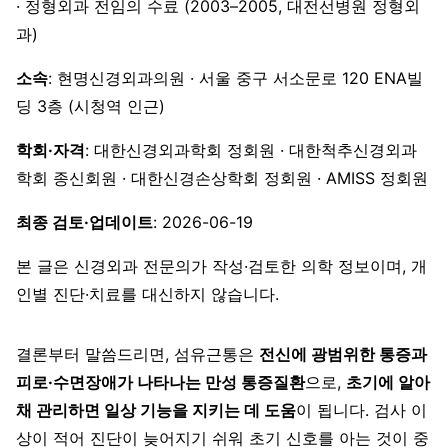
· 정형외과 전임의 수료 (2003–2005, 대전선병원 정형외
과)
소속
: 현명신경외과의원 · 서울 중구 서소문로 120 ENA빌
딩 3층 (시청역 인근)
학회·자격
: 대한신경외과학회 정회원 · 대한척추신경외과
학회 종신회원 · 대한신경손상학회 정회원 · AMISS 정회원
최종 검토·업데이트
: 2026-06-19
본 글은 신경외과 전문의가 작성·검토한 의학 정보이며, 개
인별 진단·치료를 대신하지 않습니다.
결론부터 말씀드리면, 섬유근통은
전신에 광범위한 통증과
피로·수면장애가 나타나는 만성 통증질환
으로,
초기에 알아
채 관리하면 일상 기능을 지키는 데 도움
이 됩니다. 검사 이
상이 적어 진단이 늦어지기 쉬워 초기 신호를 아는 것이 중