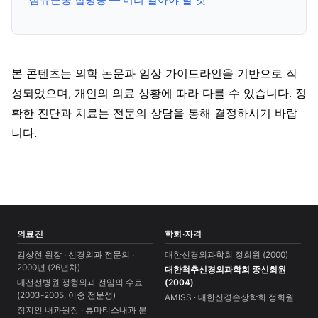
본 콘텐츠는 의학 논문과 임상 가이드라인을 기반으로 작
성되었으며, 개인의 의료 상황에 따라 다를 수 있습니다. 정
확한 진단과 치료는 전문의 상담을 통해 결정하시기 바랍
니다.
의료진
학회·자격
김상현 원장 · 신경외과 전문의 ·
대한신경외과학회 정회원 (2000)
2000년 (26년차)
대한척추신경외과학회 종신회원
대전선병원 정형외과 전임의 수료
(2004)
(2003-2005, 이중 전문성)
AMISS · 대한신경손상학회 정회원
정지인 내과원장 · 류마티스내과 분