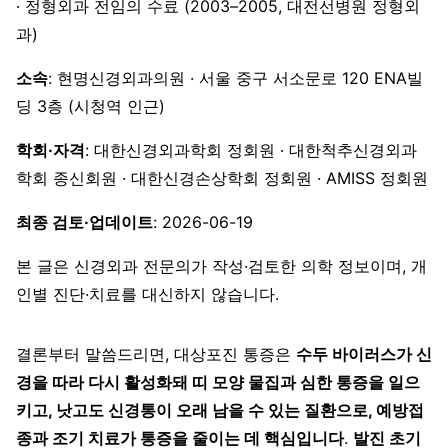
· 정형외과 전임의 수료 (2003–2005, 대전선병원 정형외
과)
소속
: 현명신경외과의원 · 서울 중구 서소문로 120 ENA빌
딩 3층 (시청역 인근)
학회·자격
: 대한신경외과학회 정회원 · 대한척추신경외과
학회 종신회원 · 대한신경손상학회 정회원 · AMISS 정회원
최종 검토·업데이트
: 2026-06-19
본 글은 신경외과 전문의가 작성·검토한 의학 정보이며, 개
인별 진단·치료를 대신하지 않습니다.
결론부터 말씀드리면, 대상포진 통증은
수두 바이러스가 신
경을 따라 다시 활성화돼 띠 모양 물집과 심한 통증을 일으
키고, 낫고도 신경통이 오래 남을 수 있는 질환으로, 예방접
종과 조기 치료가 통증을 줄이는 데 핵심입니다
.
발진 초기