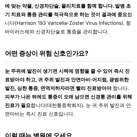
에 맞는 약물, 신경차단술, 물리치료를 함께 합니다. 발병 초
기 치료와 통증 관리를 적극적으로 하는 것이 결과에 중요
합
니다(Harrison 193 Varicella-Zoster Virus Infections). 항
바이러스제와 신경차단술로 통증을 관리합니다.
어떤 증상이 위험 신호인가요?
눈 주위에 발진이 생기면 시력에 영향을 줄 수 있어 즉시 진
료받아야 하고, 귀 주위 발진과 안면마비·어지럼, 광범위한
발진, 심한 통증, 면역저하자라면 빨리 진료받아야
합니다.
피부가 나은 뒤에도 통증이 오래 남으면 신경통 관리를 위해
진료가 필요
합니다(대한통증학회지). 눈·귀 주위 발진과 안
면마비는 즉시 진료 신호입니다.
이럴 때는 병원에 오세요