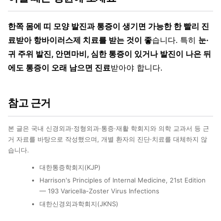
한쪽 몸에 띠 모양 발진과 통증이 생기면 가능한 한 빨리 진
료받아 항바이러스제 치료를 받는 것이 좋
습니다. 특히
눈·
귀 주위 발진, 안면마비, 심한 통증이 있거나 발진이 나은 뒤
에도 통증이 오래 남으면 진료
받아야 합니다.
참고 근거
본 글은 국내 신경외과·정형외과·통증·재활 학회지와 의학 교과서 등 근
거 자료를 바탕으로 작성했으며, 개별 환자의 진단·치료를 대체하지 않
습니다.
대한통증학회지(KJP)
Harrison's Principles of Internal Medicine, 21st Edition
— 193 Varicella-Zoster Virus Infections
대한신경외과학회지(JKNS)