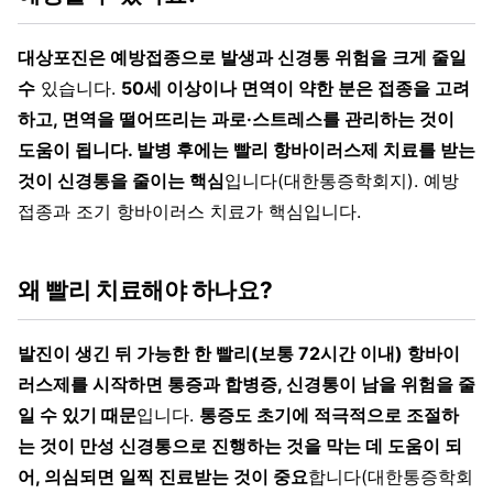
대상포진은 예방접종으로 발생과 신경통 위험을 크게 줄일
수
있습니다.
50세 이상이나 면역이 약한 분은 접종을 고려
하고, 면역을 떨어뜨리는 과로·스트레스를 관리하는 것이
도움이 됩니다. 발병 후에는 빨리 항바이러스제 치료를 받는
것이 신경통을 줄이는 핵심
입니다(대한통증학회지). 예방
접종과 조기 항바이러스 치료가 핵심입니다.
왜 빨리 치료해야 하나요?
발진이 생긴 뒤 가능한 한 빨리(보통 72시간 이내) 항바이
러스제를 시작하면 통증과 합병증, 신경통이 남을 위험을 줄
일 수 있기 때문
입니다.
통증도 초기에 적극적으로 조절하
는 것이 만성 신경통으로 진행하는 것을 막는 데 도움이 되
어, 의심되면 일찍 진료받는 것이 중요
합니다(대한통증학회