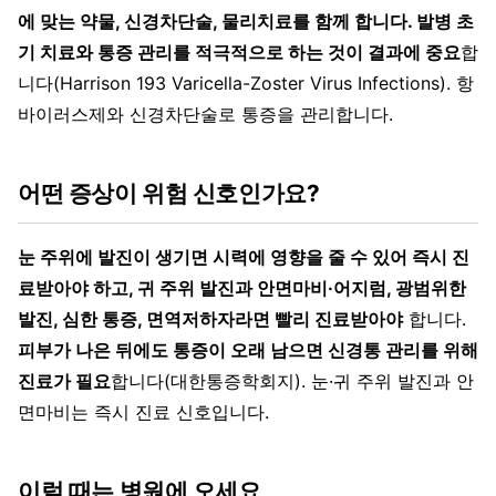
에 맞는 약물, 신경차단술, 물리치료를 함께 합니다. 발병 초
기 치료와 통증 관리를 적극적으로 하는 것이 결과에 중요
합
니다(Harrison 193 Varicella-Zoster Virus Infections). 항
바이러스제와 신경차단술로 통증을 관리합니다.
어떤 증상이 위험 신호인가요?
눈 주위에 발진이 생기면 시력에 영향을 줄 수 있어 즉시 진
료받아야 하고, 귀 주위 발진과 안면마비·어지럼, 광범위한
발진, 심한 통증, 면역저하자라면 빨리 진료받아야
합니다.
피부가 나은 뒤에도 통증이 오래 남으면 신경통 관리를 위해
진료가 필요
합니다(대한통증학회지). 눈·귀 주위 발진과 안
면마비는 즉시 진료 신호입니다.
이럴 때는 병원에 오세요