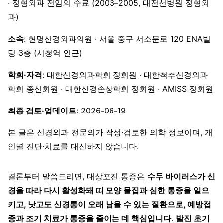
· 정형외과 전임의 수료 (2003–2005, 대전선병원 정형외
과)
소속
: 현명신경외과의원 · 서울 중구 서소문로 120 ENA빌
딩 3층 (시청역 인근)
학회·자격
: 대한신경외과학회 정회원 · 대한척추신경외과
학회 종신회원 · 대한신경손상학회 정회원 · AMISS 정회원
최종 검토·업데이트
: 2026-06-19
본 글은 신경외과 전문의가 작성·검토한 의학 정보이며, 개
인별 진단·치료를 대신하지 않습니다.
결론부터 말씀드리면, 대상포진 통증은
수두 바이러스가 신
경을 따라 다시 활성화돼 띠 모양 물집과 심한 통증을 일으
키고, 낫고도 신경통이 오래 남을 수 있는 질환으로, 예방접
종과 조기 치료가 통증을 줄이는 데 핵심입니다
.
발진 초기