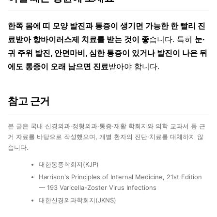
한쪽 몸에 띠 모양 발진과 통증이 생기면 가능한 한 빨리 진
료받아 항바이러스제 치료를 받는 것이 좋
습니다. 특히
눈·
귀 주위 발진, 안면마비, 심한 통증이 있거나 발진이 나은 뒤
에도 통증이 오래 남으면 진료
받아야 합니다.
참고 근거
본 글은 국내 신경외과·정형외과·통증·재활 학회지와 의학 교과서 등 근
거 자료를 바탕으로 작성했으며, 개별 환자의 진단·치료를 대체하지 않
습니다.
대한통증학회지(KJP)
Harrison's Principles of Internal Medicine, 21st Edition
— 193 Varicella-Zoster Virus Infections
대한신경외과학회지(JKNS)