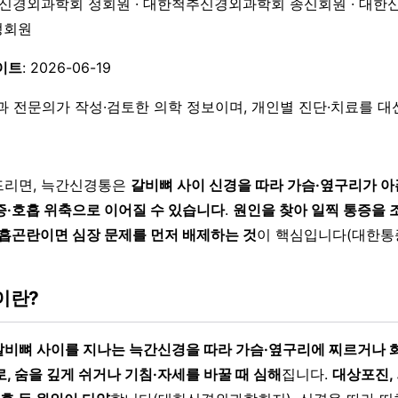
한신경외과학회 정회원 · 대한척추신경외과학회 종신회원 · 대한
 정회원
이트
: 2026-06-19
과 전문의가 작성·검토한 의학 정보이며, 개인별 진단·치료를 
드리면, 늑간신경통은
갈비뼈 사이 신경을 따라 가슴·옆구리가 아
증·호흡 위축으로 이어질 수 있습니다
.
원인을 찾아 일찍 통증을 
호흡곤란이면 심장 문제를 먼저 배제하는 것
이 핵심입니다(대한통
이란?
갈비뼈 사이를 지나는 늑간신경을 따라 가슴·옆구리에 찌르거나 
, 숨을 깊게 쉬거나 기침·자세를 바꿀 때 심해
집니다.
대상포진, 