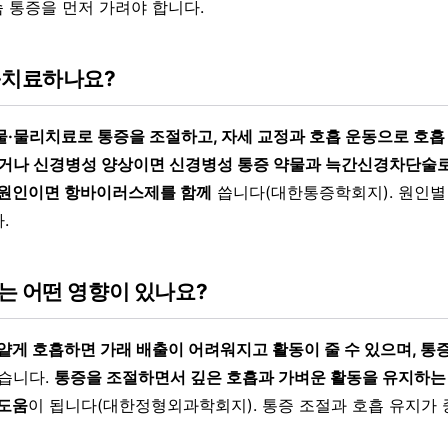
슴 통증을 먼저 가려야 합니다.
·치료하나요?
물·물리치료로 통증을 조절하고, 자세 교정과 호흡 운동으로 호흡
거나 신경병성 양상이면 신경병성 통증 약물과 늑간신경차단술로
 원인이면 항바이러스제를 함께
씁니다(대한통증학회지). 원인별
.
는 어떤 영향이 있나요?
 얕게 호흡하면 가래 배출이 어려워지고 활동이 줄 수 있으며, 통
습니다.
통증을 조절하면서 깊은 호흡과 가벼운 활동을 유지하는
 도움
이 됩니다(대한정형외과학회지). 통증 조절과 호흡 유지가 