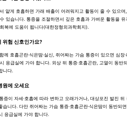
아파서 얕게 호흡하면 가래 배출이 어려워지고 활동이 줄 수 있으며
 수 있습니다. 통증을 조절하면서 깊은 호흡과 가벼운 활동을 유
 회복에 도움이 됩니다(대한정형외과학회지).
이 위험 신호인가요?
과 함께 호흡곤란·식은땀·실신, 쥐어짜는 가슴 통증이 있으면 심장
즉시 응급실에 가야 합니다. 외상 뒤 통증·호흡곤란, 고열이 동반
합니다.
 병원에 오세요
리 통증이 자세·호흡에 따라 변하고 오래가거나, 대상포진 발진 뒤
좋습니다. 다만 쥐어짜는 가슴 통증·호흡곤란·식은땀이 동반되면
시 응급실에 가야 합니다.