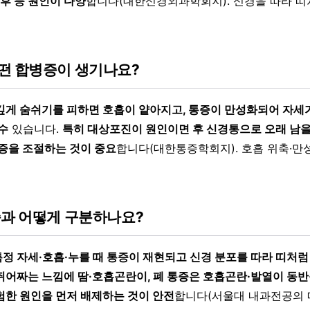
 후 등 원인이 다양
합니다(대한신경외과학회지). 신경을 따라 띠
떤 합병증이 생기나요?
깊게 숨쉬기를 피하면 호흡이 얕아지고, 통증이 만성화되어 자세가
수
있습니다.
특히 대상포진이 원인이면 후 신경통으로 오래 남을 
통증을 조절하는 것이 중요
합니다(대한통증학회지). 호흡 위축·만
증과 어떻게 구분하나요?
정 자세·호흡·누를 때 통증이 재현되고 신경 분포를 따라 띠처럼 
쥐어짜는 느낌에 땀·호흡곤란이, 폐 통증은 호흡곤란·발열이 동반
험한 원인을 먼저 배제하는 것이 안전
합니다(서울대 내과전공의 매