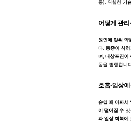
통). 위험한 가
어떻게 관리
원인에 맞춰 약
다.
통증이 심하
며, 대상포진이
동을 병행합니다
호흡·일상에
숨쉴 때 아파서
이 떨어질 수
있
과 일상 회복에