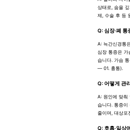
상태로, 숨을 깊
제, 수술 후 
Q: 심장·폐 
A: 늑간신경통
심장 통증은 가
습니다. 가슴 
— 01. 흉통).
Q: 어떻게 관
A: 원인에 맞
습니다. 통증이
줄이며, 대상포
Q: 호흡·일상