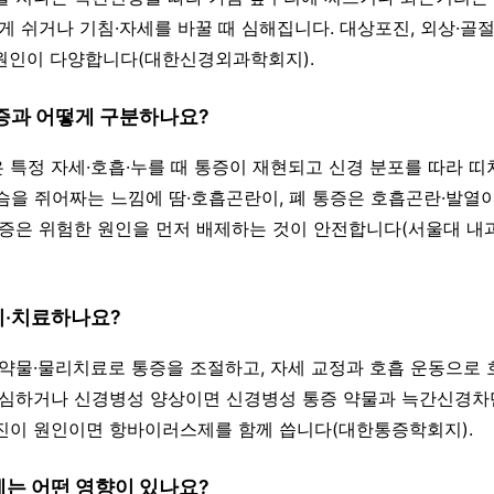
게 쉬거나 기침·자세를 바꿀 때 심해집니다. 대상포진, 외상·골절
등 원인이 다양합니다(대한신경외과학회지).
통증과 어떻게 구분하나요?
은 특정 자세·호흡·누를 때 통증이 재현되고 신경 분포를 따라 띠
슴을 쥐어짜는 느낌에 땀·호흡곤란이, 폐 통증은 호흡곤란·발열이
통증은 위험한 원인을 먼저 배제하는 것이 안전합니다(서울대 
리·치료하나요?
춰 약물·물리치료로 통증을 조절하고, 자세 교정과 호흡 운동으로 
 심하거나 신경병성 양상이면 신경병성 통증 약물과 늑간신경
진이 원인이면 항바이러스제를 함께 씁니다(대한통증학회지).
에는 어떤 영향이 있나요?