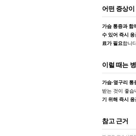
어떤 증상이
가슴 통증과 함
수 있어 즉시 
료가 필요
합니다
이럴 때는 
가슴·옆구리 통
받는 것이 좋습
기 위해 즉시 
참고 근거