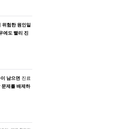
의 위험한 원인일
우에도 빨리 진
증이 남으면
진료
 문제를 배제하