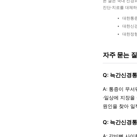
본 글은 국내 신경
진단·치료를 대체하
대한통증
대한신경
대한정형
자주 묻는 
Q: 늑간신경
A: 통증이 무
·일상에 지장을
원인을 찾아 일
Q: 늑간신경
A: 갈비뼈 사