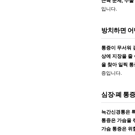
근육 문제, 수술
입니다.
방치하면 어
통증이 무서워 
상에 지장을 줄 
을 찾아 일찍 
증입니다.
심장·폐 통
늑간신경통은 특
통증은 가슴을 
가슴 통증은 위