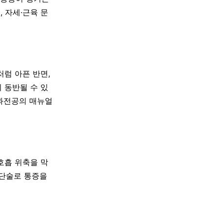
, 자세·근육 문
처럼 아픈 반면,
 동반될 수 있
내과전공의 매뉴얼
호흡 위축을 막
차단술로 통증을