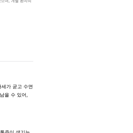
했으며, 개별 환자의
자세가 굳고 수면
남을 수 있어,
 통증이 생기는