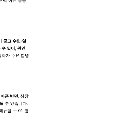
처럼 아픈 통증
 굳고 수면·일
수 있어, 원인
성화가 주요 합병
아픈 반면, 심장
될 수
있습니다.
뉴얼 — 01. 흉