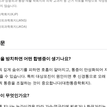
외과·정형외과·통증·재활 학회지와 의학 교과서 등 근거 자료를 바탕으로 작성
지 않습니다.
학회지(KJP)
외과학회지(JKNS)
외과학회지(JKOA)
질문
통을 방치하면 어떤 합병증이 생기나요?
서워 깊게 숨쉬기를 피하면 호흡이 얕아지고, 통증이 만성화되어 
 줄 수 있습니다. 특히 대상포진이 원인이면 후 신경통으로 오래 
찍 통증을 조절하는 것이 중요합니다(대한통증학회지).
통이 무엇인가요?
이를 지나는 늑간신경을 따라 가슴·옆구리에 찌르거나 화끈거리는