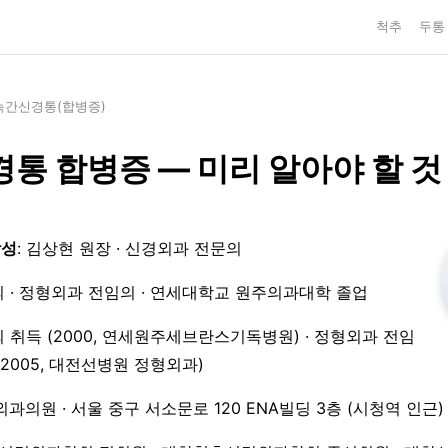
척추
두통
늑간신경통(합병증)
통 합병증 — 미리 알아야 할 것
작성
: 김상현 원장 · 신경외과 전문의
 · 정형외과 전임의 · 연세대학교 원주의과대학 졸업
 취득 (2000, 연세원주세브란스기독병원) · 정형외과 전임
3–2005, 대전선병원 정형외과)
외과의원 · 서울 중구 서소문로 120 ENA빌딩 3층 (시청역 인근)