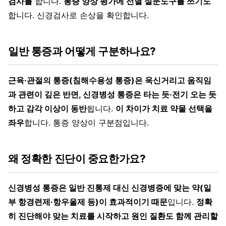
검사를
합니다.
통증 양상 평가에 선별 설문도구를 쓰기도
합니다. 신경검사로 손상을 확인합니다.
일반 통증과 어떻게 구분하나요?
근육·관절의 통증(침해수용성 통증)은 욱신거리고 움직임
과 관련이 깊은 반면, 신경병성 통증은 타는 듯·전기 오는 듯
하고 감각 이상이 동반
됩니다.
이 차이가 치료 약물 선택을
좌우
합니다. 통증 양상이 구분점입니다.
왜 정확한 진단이 중요한가요?
신경병성 통증은 일반 진통제 대신 신경병증에 맞는 약(일
부 항경련제·항우울제 등)이 효과적이기 때문
입니다.
정확
히 진단해야 맞는 치료를 시작하고 원인 질환도 함께 관리할