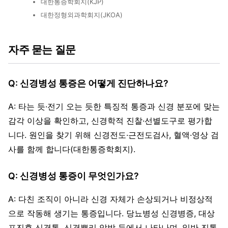
대한통증학회지(KJP)
대한정형외과학회지(JKOA)
자주 묻는 질문
Q: 신경병성 통증은 어떻게 진단하나요?
A: 타는 듯·전기 오는 듯한 특징적 통증과 신경 분포에 맞는
감각 이상을 확인하고, 신경학적 진찰·선별도구로 평가합
니다. 원인을 찾기 위해 신경전도·근전도검사, 혈액·영상 검
사를 함께 합니다(대한통증학회지).
Q: 신경병성 통증이 무엇인가요?
A: 다친 조직이 아니라 신경 자체가 손상되거나 비정상적
으로 작동해 생기는 통증입니다. 당뇨병성 신경병증, 대상
포진후 신경통, 신경뿌리 압박 등에서 나타나며, 일반 진통