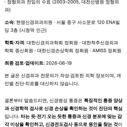
· 정형외과 전임의 수료 (2003–2005, 대전선병원 정형외
과)
소속
: 현명신경외과의원 · 서울 중구 서소문로 120 ENA빌
딩 3층 (시청역 인근)
학회·자격
: 대한신경외과학회 정회원 · 대한척추신경외과
학회 종신회원 · 대한신경손상학회 정회원 · AMISS 정회원
최종 검토·업데이트
: 2026-06-19
본 글은 신경외과 전문의가 작성·검토한 의학 정보이며, 개
인별 진단·치료를 대신하지 않습니다.
결론부터 말씀드리면, 신경병성 통증은
특징적인 통증 양상
과 신경학적 검사로 신경 손상을 확인하는 것이 진단의 핵심
입니다.
타는 듯·전기 오는 듯한 통증과 신경 분포에 맞는 감
각 이상을 확인하고, 신경전도검사 등으로 원인을 찾는 것
이