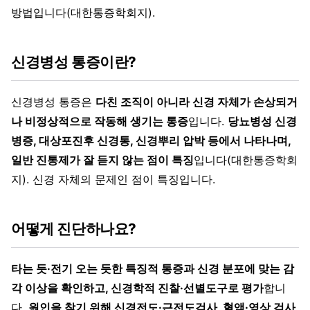
방법입니다(대한통증학회지).
신경병성 통증이란?
신경병성 통증은
다친 조직이 아니라 신경 자체가 손상되거
나 비정상적으로 작동해 생기는 통증
입니다.
당뇨병성 신경
병증, 대상포진후 신경통, 신경뿌리 압박 등에서 나타나며,
일반 진통제가 잘 듣지 않는 점이 특징
입니다(대한통증학회
지). 신경 자체의 문제인 점이 특징입니다.
어떻게 진단하나요?
타는 듯·전기 오는 듯한 특징적 통증과 신경 분포에 맞는 감
각 이상을 확인하고, 신경학적 진찰·선별도구로 평가
합니
다.
원인을 찾기 위해 신경전도·근전도검사, 혈액·영상 검사