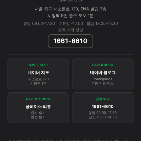
대문 신경외과
서울 중구 서소문로 120, ENA 빌딩 3층
시청역 9번 출구 도보 1분
평일 09:00–17:30 · 수요일 –17:00 · 점심 13:00–14:30
전화 예약·상담
1661-6610
NAVER MAP
NAVER BLOG
네이버 지도
네이버 블로그
서소문로 120
totalspine1
시청역 1분
본원 진료 정보
NAVER REVIEW
전화 예약
플레이스 리뷰
1661-6610
환자 후기
평일 09:00–17:30
별점 보기
점심 13:00–14:30