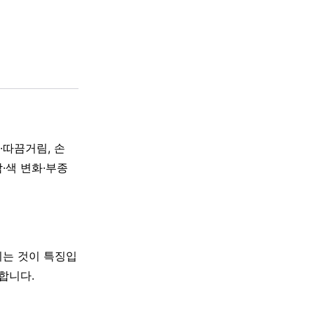
·따끔거림, 손
·색 변화·부종
지는 것이 특징입
합니다.