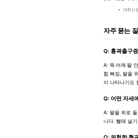
대한신경
자주 묻는 
Q: 흉곽출구
A: 목·어깨·팔
힘 빠짐, 팔을 
이 나타나기도 
Q: 어떤 자
A: 팔을 위로 
니다. 빨래 널
Q: 위험한 혈