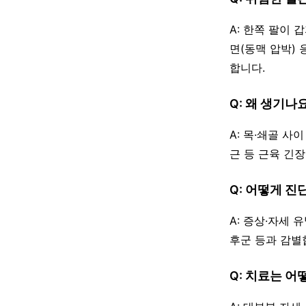
A: 한쪽 팔이
면(동맥 압박)
합니다.
Q: 왜 생기나
A: 목·쇄골 
근 등 근육 긴장
Q: 어떻게 진
A: 증상·자세 
후군 등과 감별
Q: 치료는 어