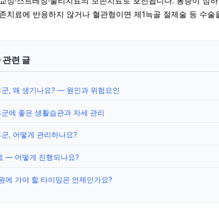
세 교정·스트레칭·물리치료의 보존치료로 호전됩니다. 통증이 심하
보존치료에 반응하지 않거나 혈관형이면 제1늑골 절제술 등 수술
 관련 글
, 왜 생기나요? — 원인과 위험요인
군에 좋은 생활습관과 자세 관리
군, 어떻게 관리하나요?
료 — 어떻게 진행되나요?
원에 가야 할 타이밍은 언제인가요?