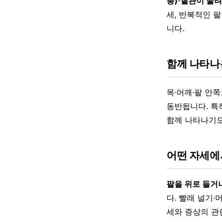
총)·혈관이 눌
세, 반복적인 
니다.
함께 나타나
목·어깨·팔 안
동반됩니다. 특
함께 나타나기도
어떤 자세에
팔을 위로 들거나
다. 빨래 널기
세와 증상의 관