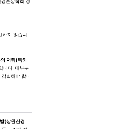
신경손상학회 정
대신하지 않습니
손의 저림(특히
입니다. 대부분
 감별해야 합니
다발(상완신경