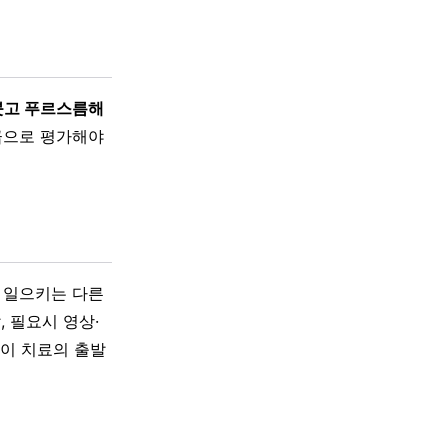
붓고 푸르스름해
급으로 평가해야
 일으키는 다른
, 필요시 영상·
이 치료의 출발