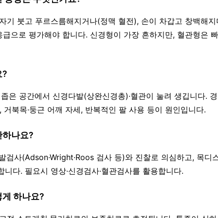
 갑자기 붓고 푸르스름해지거나(정맥 혈전), 손이 차갑고 창백해
 응급으로 평가해야 합니다. 신경형이 가장 흔하지만, 혈관형은 
요?
사이 좁은 공간에서 신경다발(상완신경총)·혈관이 눌려 생깁니다. 
, 거북목·둥근 어깨 자세, 반복적인 팔 사용 등이 원인입니다.
단하나요?
유발검사(Adson·Wright·Roos 검사 등)와 진찰로 의심하고, 
합니다. 필요시 영상·신경검사·혈관검사를 활용합니다.
떻게 하나요?