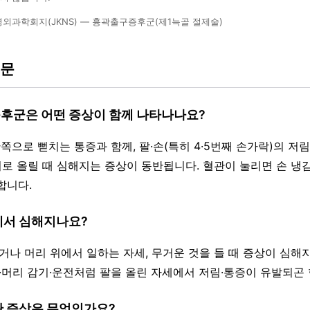
외과학회지(JKNS) — 흉곽출구증후군(제1늑골 절제술)
질문
증후군은 어떤 증상이 함께 나타나나요?
 안쪽으로 뻗치는 통증과 함께, 팔·손(특히 4·5번째 손가락)의 저림
위로 올릴 때 심해지는 증상이 동반됩니다. 혈관이 눌리면 손 냉감
합니다.
세에서 심해지나요?
들거나 머리 위에서 일하는 자세, 무거운 것을 들 때 증상이 심해
기·머리 감기·운전처럼 팔을 올린 자세에서 저림·통증이 유발되곤 
관 증상은 무엇인가요?