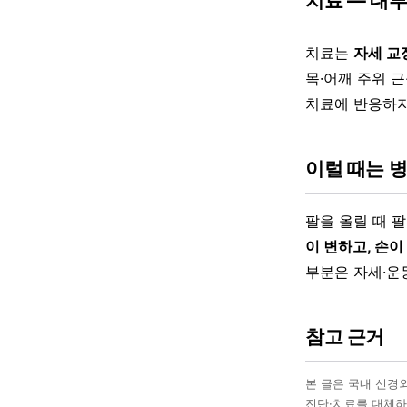
치료 — 대
치료는
자세 교
목·어깨 주위 
치료에 반응하
이럴 때는 
팔을 올릴 때 
이 변하고, 손
부분은 자세·운
참고 근거
본 글은 국내 신경
진단·치료를 대체하