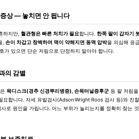
 증상 — 놓치면 안 됩니다
흔하지만,
혈관형은 빠른 처치가 필요
합니다.
한쪽 팔이 갑자기 
을,
손이 차갑고 창백하며 맥이 약해지면 동맥 압박
을 의심해 응
신호가 있으면 단순 저림으로 단정하지 말아야 합니다.
과의 감별
군은
목디스크(경추 신경뿌리병증), 손목터널증후군
등 팔 저림을
합니다. 자세 유발검사(Adson·Wright·Roos 검사 등)와 진찰
사로 원인을 가립니다. 어느 부위가 눌리는지를 정확히 찾는 것