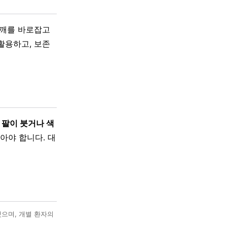
어깨를 바로잡고
활용하고, 보존
 팔이 붓거나 색
아야 합니다. 대
했으며, 개별 환자의