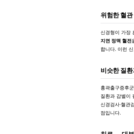
위험한 혈관
신경형이 가장 
지면 정맥 혈전
합니다. 이런 
비슷한 질환
흉곽출구증후
질환과 감별이 필요
신경검사·혈관검
점입니다.