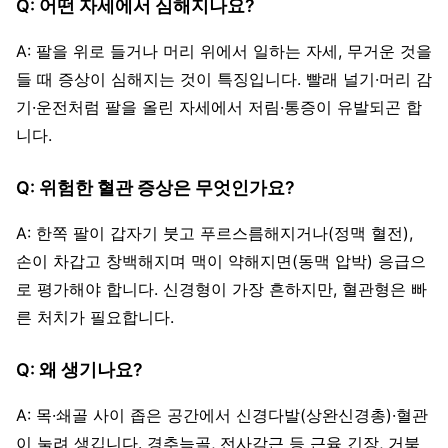
Q: 어떤 자세에서 심해지나요?
A: 팔을 위로 들거나 머리 위에서 일하는 자세, 무거운 것을
들 때 증상이 심해지는 것이 특징입니다. 빨래 널기·머리 감
기·운전처럼 팔을 올린 자세에서 저림·통증이 유발되곤 합
니다.
Q: 위험한 혈관 증상은 무엇인가요?
A: 한쪽 팔이 갑자기 붓고 푸르스름해지거나(정맥 혈전),
손이 차갑고 창백해지며 맥이 약해지면(동맥 압박) 응급으
로 평가해야 합니다. 신경형이 가장 흔하지만, 혈관형은 빠
른 처치가 필요합니다.
Q: 왜 생기나요?
A: 목·쇄골 사이 좁은 공간에서 신경다발(상완신경총)·혈관
이 눌려 생깁니다. 경추늑골, 전사각근 등 근육 긴장, 거북