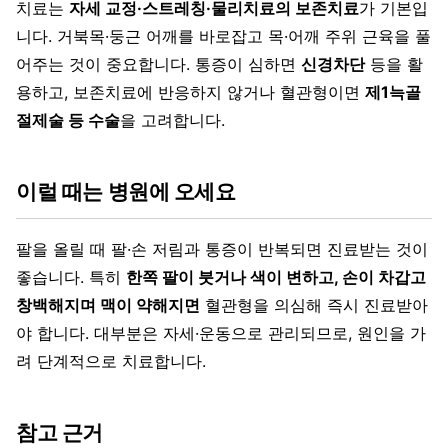
치료는
자세 교정·스트레칭·물리치료의 보존치료
가 기본입
니다. 거북목·둥근 어깨를 바로잡고 목·어깨 주위 근육을 풀
어주는 것이 중요합니다. 통증이 심하면
신경차단
등을 활
용하고, 보존치료에 반응하지 않거나 혈관형이면
제1늑골
절제술 등 수술
을 고려합니다.
이럴 때는 병원에 오세요
팔을 올릴 때 팔·손 저림과 통증이 반복되면 진료받는 것이
좋습니다. 특히
한쪽 팔이 붓거나 색이 변하고, 손이 차갑고
창백해지며 맥이 약해지면
혈관형을 의심해 즉시 진료받아
야 합니다. 대부분은 자세·운동으로 관리되므로, 원인을 가
려 단계적으로 치료합니다.
참고 근거