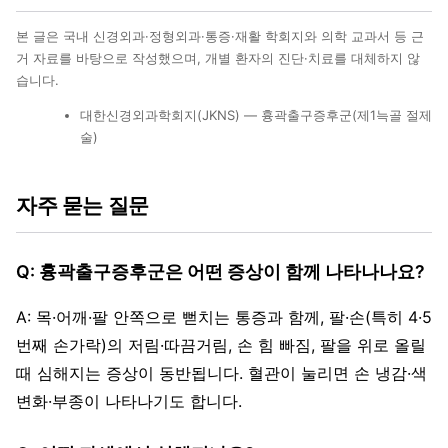
본 글은 국내 신경외과·정형외과·통증·재활 학회지와 의학 교과서 등 근
거 자료를 바탕으로 작성했으며, 개별 환자의 진단·치료를 대체하지 않
습니다.
대한신경외과학회지(JKNS) — 흉곽출구증후군(제1늑골 절제
술)
자주 묻는 질문
Q: 흉곽출구증후군은 어떤 증상이 함께 나타나나요?
A: 목·어깨·팔 안쪽으로 뻗치는 통증과 함께, 팔·손(특히 4·5
번째 손가락)의 저림·따끔거림, 손 힘 빠짐, 팔을 위로 올릴
때 심해지는 증상이 동반됩니다. 혈관이 눌리면 손 냉감·색
변화·부종이 나타나기도 합니다.