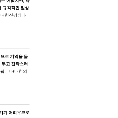
는 어렵지만, 약
전·규칙적인 일상
(대한신경외과
진으로 기억을 돕
 두고 갑작스러
 됩니다(대한의
챙기기 어려우므로