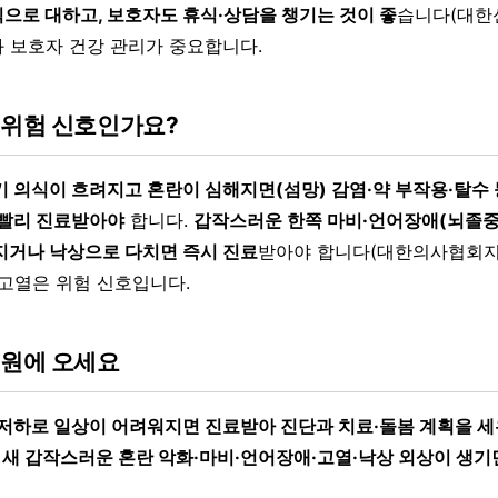
으로 대하고, 보호자도 휴식·상담을 챙기는 것이 좋
습니다(대한
과 보호자 건강 관리가 중요합니다.
 위험 신호인가요?
기 의식이 흐려지고 혼란이 심해지면(섬망) 감염·약 부작용·탈수 
 빨리 진료받아야
합니다.
갑작스러운 한쪽 마비·언어장애(뇌졸중 의
지거나 낙상으로 다치면 즉시 진료
받아야 합니다(대한의사협회지
·고열은 위험 신호입니다.
병원에 오세요
 저하로 일상이 어려워지면 진료받아 진단과 치료·돌봄 계획을 세
 새 갑작스러운 혼란 악화·마비·언어장애·고열·낙상 외상이 생기