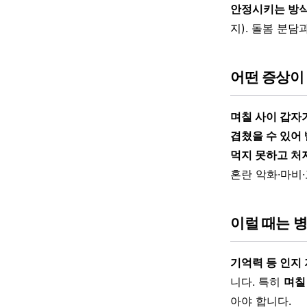
안정시키는 방식
지). 돌봄 분담
어떤 증상이
며칠 사이 갑자
겹쳤을 수 있어
먹지 못하고 처
혼란 악화·마비
이럴 때는 
기억력 등 인지
니다. 특히
며칠
아야 합니다.