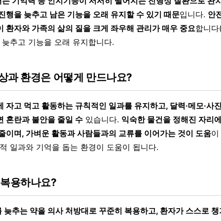
는 기억력 등 인지기능이 서서히 떨어지는 진행성 질환으로 완치
 진행을 늦추고 남은 기능을 오래 유지할 수 있기 때문
입니다.
안
이 환자와 가족의 삶의 질을 크게 좌우해 관리가 매우 중요
합니다
을 늦추고 기능을 오래 유지합니다.
상과 환경은 어떻게 만드나요?
에 자고 먹고 활동하는 규칙적인 일과를 유지하고, 달력·메모·사
면 혼란과 불안을 줄일 수
있습니다.
익숙한 물건을 정해진 자리에
 줄이며, 가벼운 활동과 사람들과의 교류를 이어가는 것이 도움
이
칙적 일과와 기억을 돕는 환경이 도움이 됩니다.
 복용하나요?
 늦추는 약을 의사 처방대로 꾸준히 복용하고, 환자가 스스로 