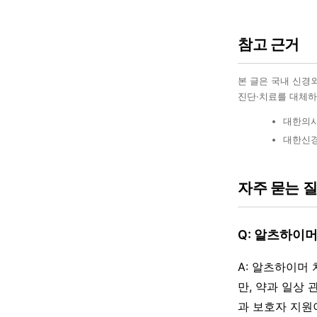
참고 근거
본 글은 국내 신경
진단·치료를 대체하
대한의사
대한신경
자주 묻는 
Q: 알츠하이
A: 알츠하이머
만, 약과 일상
과 보호자 지원