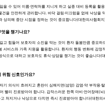
 잃을 수 있어 이름·연락처를 지니게 하고 실종 대비 등록을 활용
물건을 안전하게 관리합니다. 바닥 걸림·미끄럼을 없애 낙상을 
과 상의해 중단 시점을 정하는 것이 중요합니다(대한의사협회지)
 무엇을 챙기나요?
은 길고 힘들어 보호자의 소진을 막는 것이 환자 돌봄만큼 중요하
봄 서비스와 가족 지원을 활용합니다. 환자의 행동 변화에 감정
방식으로 대하고 보호자도 휴식·상담을 챙기는 것이 좋습니다
이 위험 신호인가요?
갑자기 의식이 흐려지고 혼란이 심해지면(섬망) 감염·약 부작용·탈
있어 빨리 진료받아야 합니다. 갑작스러운 한쪽 마비·언어장애(뇌졸
못하고 처지거나 낙상으로 다치면 즉시 진료받아야 합니다(대한의사