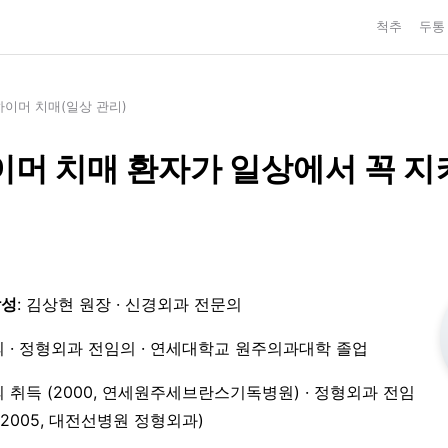
척추
두통
이머 치매(일상 관리)
머 치매 환자가 일상에서 꼭 지
작성
: 김상현 원장 · 신경외과 전문의
 · 정형외과 전임의 · 연세대학교 원주의과대학 졸업
 취득 (2000, 연세원주세브란스기독병원) · 정형외과 전임
3–2005, 대전선병원 정형외과)