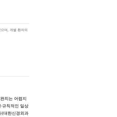
했으며, 개별 환자의
 완치는 어렵지
전·규칙적인 일상
니다(대한신경외과