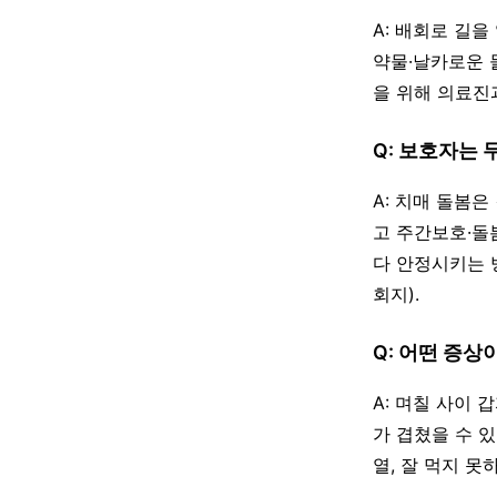
A: 배회로 길을
약물·날카로운 
을 위해 의료진
Q: 보호자는
A: 치매 돌봄
고 주간보호·돌
다 안정시키는 
회지).
Q: 어떤 증상
A: 며칠 사이 
가 겹쳤을 수 
열, 잘 먹지 