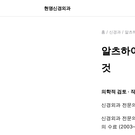
현명신경외과
홈
/
신경과
/
알츠하
알츠하이
것
의학적 검토 · 
신경외과 전문의
신경외과 전문의
의 수료 (200