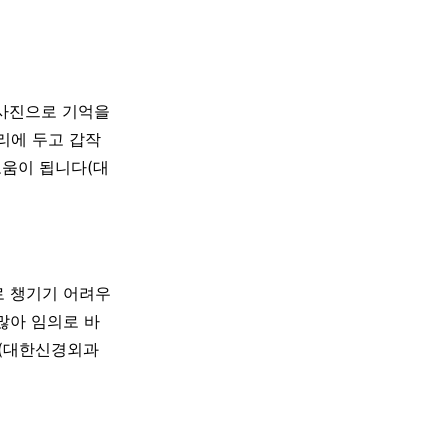
·사진으로 기억을
리에 두고 갑작
도움이 됩니다(대
로 챙기기 어려우
많아 임의로 바
다(대한신경외과