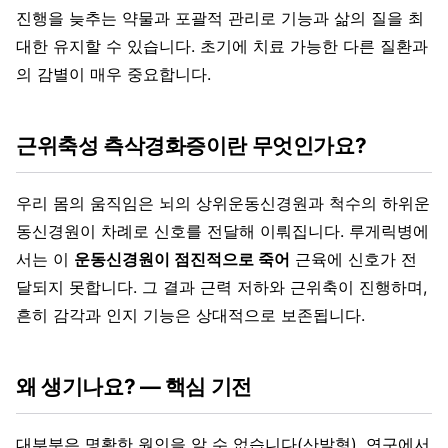
진행을 늦추는 약물과 포괄적 관리로 기능과 삶의 질을 최
대한 유지할 수 있습니다. 초기에 치료 가능한 다른 질환과
의 감별이 매우 중요합니다.
근위축성 측삭경화증이란 무엇인가요?
우리 몸의 움직임은 뇌의 상위운동신경원과 척수의 하위운
동신경원이 차례로 신호를 전달해 이뤄집니다. 루게릭병에
서는 이
운동신경원이 점진적으로 죽어
근육에 신호가 전
달되지 못합니다. 그 결과 근력 저하와 근위축이 진행하며,
흔히 감각과 인지 기능은 상대적으로 보존됩니다.
왜 생기나요? — 핵심 기전
대부분은 명확한 원인을 알 수 없습니다(산발형). 연구에서