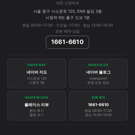
대문 신경외과
서울 중구 서소문로 120, ENA 빌딩 3층
시청역 9번 출구 도보 1분
평일 09:00–17:30 · 수요일 –17:00 · 점심 13:00–14:30
전화 예약·상담
1661-6610
NAVER MAP
NAVER BLOG
네이버 지도
네이버 블로그
서소문로 120
totalspine1
시청역 1분
본원 진료 정보
NAVER REVIEW
전화 예약
플레이스 리뷰
1661-6610
환자 후기
평일 09:00–17:30
별점 보기
점심 13:00–14:30