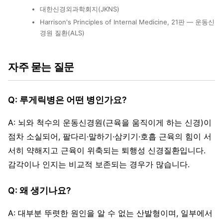
대한신경외과학회지(JKNS)
Harrison's Principles of Internal Medicine, 21판 — 운동신
경원 질환(ALS)
자주 묻는 질문
Q: 루게릭병은 어떤 병인가요?
A: 뇌와 척수의 운동신경원(근육을 움직이게 하는 신경)이
점차 소실되어, 팔다리·말하기·삼키기·호흡 근육의 힘이 서
서히 약해지고 근육이 위축되는 퇴행성 신경질환입니다.
감각이나 인지는 비교적 보존되는 경우가 많습니다.
Q: 왜 생기나요?
A: 대부분 뚜렷한 원인을 알 수 없는 산발형이며, 일부에서