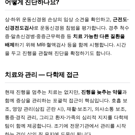
어떻게 진단하나요?
상·하위 운동신경원 손상의 임상 소견을 확인하고,
근전도·
신경전도검사
로 운동신경원 침범을 평가합니다. 경추 척수
증·말초신경병·중증근무력증 등
치료 가능한 다른 질환을
배제
하기 위해 MRI·혈액검사 등을 함께 시행합니다. 시간
을 두고 진행을 관찰해 진단을 확정하기도 합니다.
치료와 관리 — 다학제 접근
현재 진행을 멈추는 치료는 없지만,
진행을 늦추는 약물
과
함께 증상을 관리하는 포괄적 접근이 핵심입니다. 호흡 보
조, 영양 관리(삼킴 곤란 시), 재활·보조기, 의사소통 보조,
통증·경직 관리, 그리고 환자·가족의 심리적 지지를 다학제
팀이 함께 제공합니다. 조기에 전문기관에서 관리를 시작
하는 것이 삶의 질 유지에 도움이 됩니다.