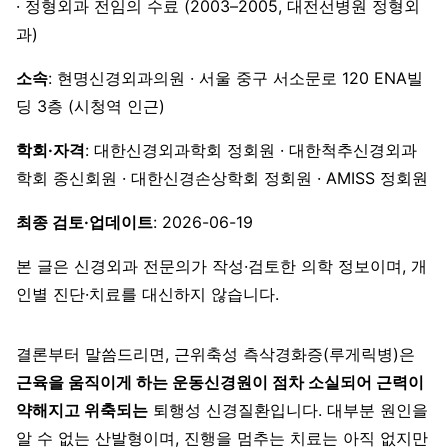
· 정형외과 전임의 수료 (2003–2005, 대전선병원 정형외
과)
소속
: 현명신경외과의원 · 서울 중구 서소문로 120 ENA빌
딩 3층 (시청역 인근)
학회·자격
: 대한신경외과학회 정회원 · 대한척추신경외과
학회 종신회원 · 대한신경손상학회 정회원 · AMISS 정회원
최종 검토·업데이트
: 2026-06-19
본 글은 신경외과 전문의가 작성·검토한 의학 정보이며, 개
인별 진단·치료를 대신하지 않습니다.
결론부터 말씀드리면, 근위축성 측삭경화증(루게릭병)은
근육을 움직이게 하는 운동신경원이 점차 소실되어 근력이
약해지고 위축되는
퇴행성 신경질환입니다. 대부분 원인을
알 수 없는 산발형이며, 진행을 멈추는 치료는 아직 없지만