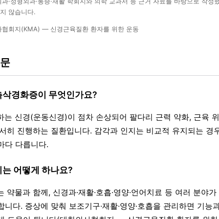
외과·정형외과·통증·재활 학회지와 의학 교과서 등 근거 자료를 바탕으로 작성
지 않습니다.
협회지(KMA) — 신경근육질환 환자를 위한 운동
질문
 측삭경화증이 무엇인가요?
하는 신경(운동신경)이 점차 손상되어 팔다리 근력 약화, 근육 위
서서히 진행하는 질환입니다. 감각과 인지는 비교적 유지되는 경우
마다 다릅니다.
리는 어떻게 하나요?
는 약물과 함께, 신경과·재활·호흡·영양·언어치료 등 여러 분야가
합니다. 증상에 맞춰 보조기구·재활·영양·호흡을 관리하면 기능과