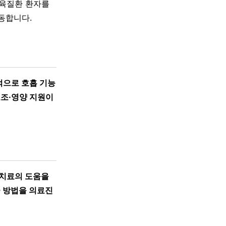
근육질환 환자를
동합니다.
적으로 호흡 기능
보조·영양 지원이
 치료의 도움을
급 방법을 의료진