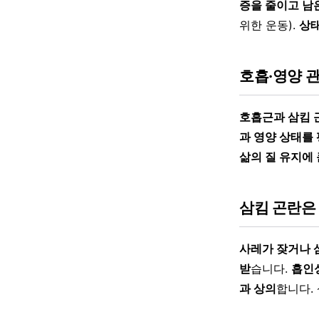
증을 줄이고 남
위한 운동).
상태
호흡·영양 
호흡근과 삼킴 
과 영양 상태를
삶의 질 유지에 
삼킴 곤란은
사레가 잦거나 
받
습니다.
흡인성
과 상의
합니다.