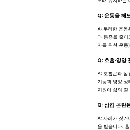
오래 유지하는 
Q: 운동을 해
A: 무리한 운
과 통증을 줄이
자를 위한 운동
Q: 호흡·영양
A: 호흡근과 
기능과 영양 상
지원이 삶의 질
Q: 삼킴 곤란
A: 사레가 잦
을 받습니다. 