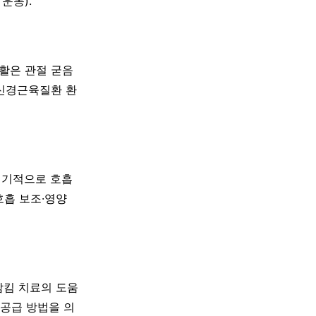
운동).
재활은 관절 굳음
 신경근육질환 환
 정기적으로 호흡
호흡 보조·영양
삼킴 치료의 도움
 공급 방법을 의