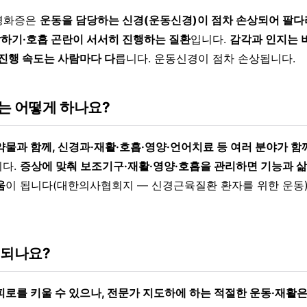
경화증은
운동을 담당하는 신경(운동신경)이 점차 손상되어 팔다리
·말하기·호흡 곤란이 서서히 진행하는 질환
입니다.
감각과 인지는 
 진행 속도는 사람마다 다
릅니다. 운동신경이 점차 손상됩니다.
는 어떻게 하나요?
약물과 함께, 신경과·재활·호흡·영양·언어치료 등 여러 분야가 함
니다.
증상에 맞춰 보조기구·재활·영양·호흡을 관리하면 기능과 삶
움
이 됩니다(대한의사협회지 — 신경근육질환 환자를 위한 운동)
 되나요?
피로를 키울 수 있으나, 전문가 지도하에 하는 적절한 운동·재활은