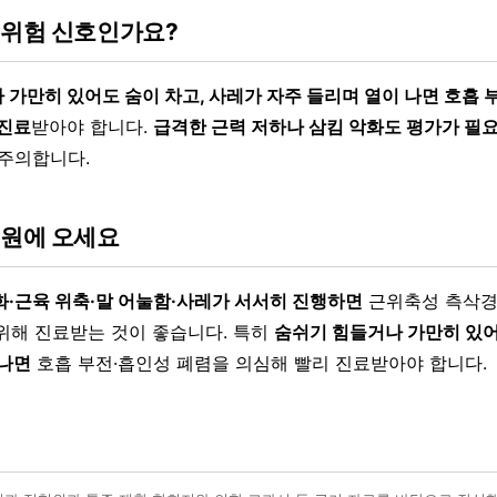
 위험 신호인가요?
 가만히 있어도 숨이 차고, 사레가 자주 들리며 열이 나면 호흡 
 진료
받아야 합니다.
급격한 근력 저하나 삼킴 악화도 평가가 필
 주의합니다.
병원에 오세요
화·근육 위축·말 어눌함·사레가 서서히 진행하면
근위축성 측삭경
위해 진료받는 것이 좋습니다. 특히
숨쉬기 힘들거나 가만히 있어
 나면
호흡 부전·흡인성 폐렴을 의심해 빨리 진료받아야 합니다.