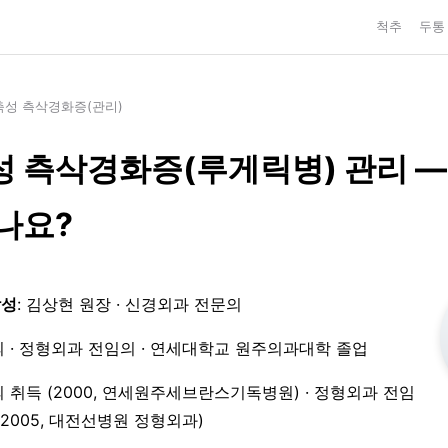
척추
두통
성 측삭경화증(관리)
 측삭경화증(루게릭병) 관리 —
나요?
작성
: 김상현 원장 · 신경외과 전문의
 · 정형외과 전임의 · 연세대학교 원주의과대학 졸업
 취득 (2000, 연세원주세브란스기독병원) · 정형외과 전임
3–2005, 대전선병원 정형외과)