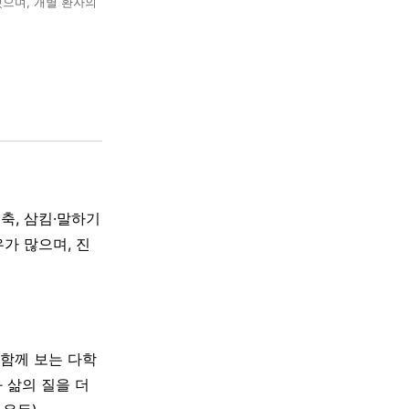
했으며, 개별 환자의
축, 삼킴·말하기
가 많으며, 진
 함께 보는 다학
 삶의 질을 더