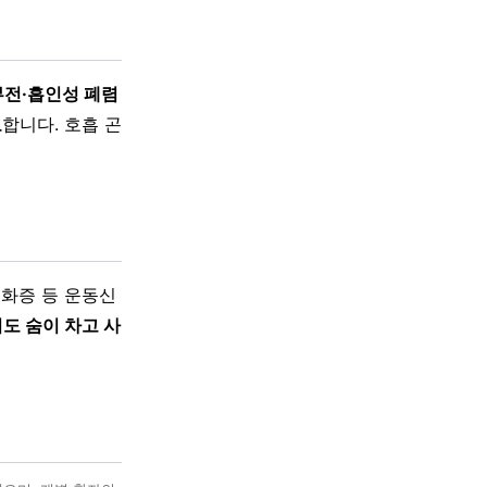
부전·흡인성 폐렴
요
합니다. 호흡 곤
화증 등 운동신
도 숨이 차고 사