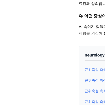
료진과 상의합니
Q: 어떤 증상
A: 숨쉬기 힘
폐렴을 의심해 
neurolog
근위축성 측
근위축성 측삭
근위축성 측삭
근위축성 측