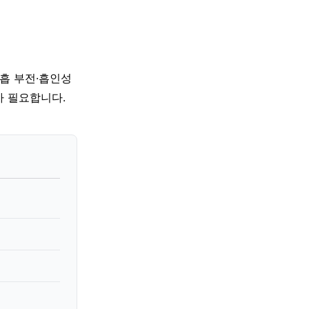
호흡 부전·흡인성
가 필요합니다.