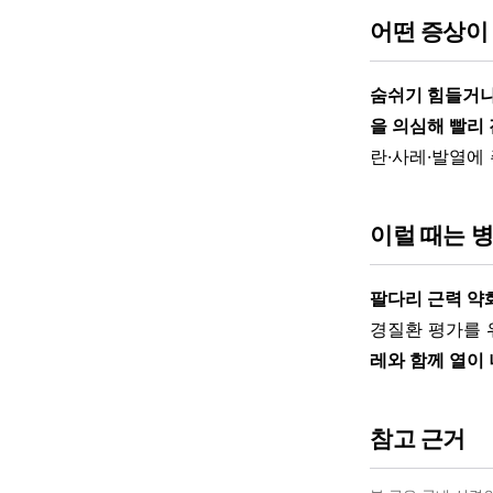
어떤 증상이
숨쉬기 힘들거나
을 의심해 빨리
란·사레·발열에
이럴 때는 
팔다리 근력 약
경질환 평가를 
레와 함께 열이
참고 근거