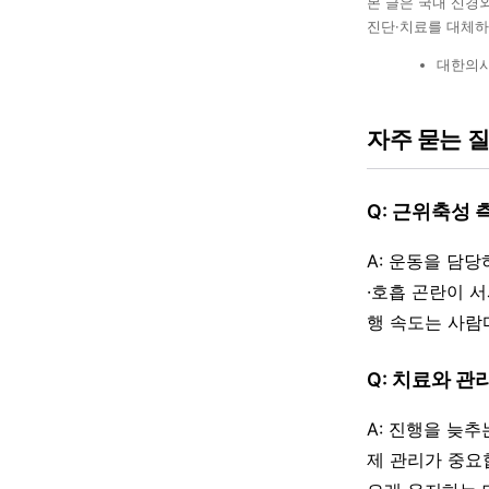
본 글은 국내 신경
진단·치료를 대체하
대한의사
자주 묻는 
Q: 근위축성
A: 운동을 담당
·호흡 곤란이 
행 속도는 사람
Q: 치료와 관
A: 진행을 늦추
제 관리가 중요