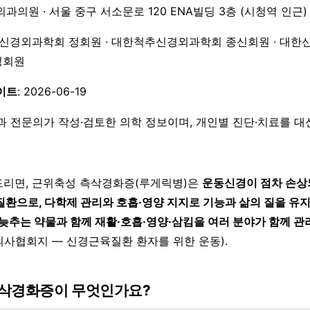
외과의원 · 서울 중구 서소문로 120 ENA빌딩 3층 (시청역 인근)
한신경외과학회 정회원 · 대한척추신경외과학회 종신회원 · 대한
 정회원
이트
: 2026-06-19
과 전문의가 작성·검토한 의학 정보이며, 개인별 진단·치료를 
리면, 근위축성 측삭경화증(루게릭병)은
운동신경이 점차 손상
질환으로, 다학제 관리와 호흡·영양 지지로 기능과 삶의 질을 유
늦추는 약물과 함께 재활·호흡·영양·삼킴을 여러 분야가 함께 관
사협회지 — 신경근육질환 환자를 위한 운동).
삭경화증이 무엇인가요?