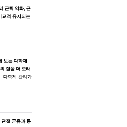
 근력 약화, 근
비교적 유지되는
께 보는 다학제
의 질을 더 오래
. 다학제 관리가
 관절 굳음과 통