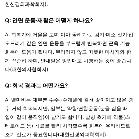
한신경외과학회지).
Q: 안면 운동·재활은 어떻게 하나요?
A: 회복기에 거울을 보며 이마 올리기·눈 감기·미소 짓기·입
오므리기 같은 안면 운동을 부드럽게 반복하면 근육 기능
회복에 도움이 됩니다. 무리하지 않고 따뜻한 마사지와 함
께 꾸준히 하며, 안내받은 방법대로 시행하는 것이 좋습니
다(대한의사협회지).
Q: 회복 경과는 어떤가요?
A: 벨마비는 대부분 수주~수개월에 걸쳐 좋아지고 많은 경
우 거의 회복되지만, 일부는 약함·연합운동(눈을 감을 때
입이 같이 움직임)이 남기도 합니다. 발병 초기에 약물(스
테로이드 등) 치료를 빨리 시작할수록 회복에 유리하므로
조기 진료가 중요합니다(대한신경외과학회지).