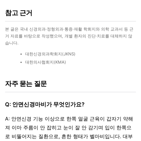
참고 근거
본 글은 국내 신경외과·정형외과·통증·재활 학회지와 의학 교과서 등 근
거 자료를 바탕으로 작성했으며, 개별 환자의 진단·치료를 대체하지 않
습니다.
대한신경외과학회지(JKNS)
대한의사협회지(KMA)
자주 묻는 질문
Q: 안면신경마비가 무엇인가요?
A: 안면신경 기능 이상으로 한쪽 얼굴 근육이 갑자기 약해
져 이마 주름이 안 잡히고 눈이 잘 안 감기며 입이 한쪽으
로 비뚤어지는 질환으로, 흔한 형태가 벨마비입니다. 대부