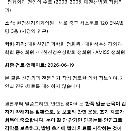
· 정형외과 전임의 수료 (2003–2005, 대전선병원 정형외
과)
소속
: 현명신경외과의원 · 서울 중구 서소문로 120 ENA빌
딩 3층 (시청역 인근)
학회·자격
: 대한신경외과학회 정회원 · 대한척추신경외과
학회 종신회원 · 대한신경손상학회 정회원 · AMISS 정회원
최종 검토·업데이트
: 2026-06-19
본 글은 신경외과 전문의가 작성·검토한 의학 정보이며, 개
인별 진단·치료를 대신하지 않습니다.
결론부터 말씀드리면, 안면신경마비는
한쪽 얼굴 근육이 갑
자기 약해지는 질환으로, 눈 보호와 안면 운동, 조기 치료가
회복에 중요합니다
.
눈이 잘 안 감기면 인공눈물·안연고로
각막을 보호하고, 발병 초기에 빨리 치료를 시작하는 것
이