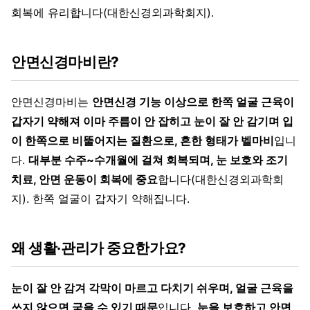
회복에 유리합니다(대한신경외과학회지).
안면신경마비란?
안면신경마비는
안면신경 기능 이상으로 한쪽 얼굴 근육이
갑자기 약해져 이마 주름이 안 잡히고 눈이 잘 안 감기며 입
이 한쪽으로 비뚤어지는 질환으로, 흔한 형태가 벨마비
입니
다.
대부분 수주~수개월에 걸쳐 회복되며, 눈 보호와 조기
치료, 안면 운동이 회복에 중요
합니다(대한신경외과학회
지). 한쪽 얼굴이 갑자기 약해집니다.
왜 생활·관리가 중요한가요?
눈이 잘 안 감겨 각막이 마르고 다치기 쉬우며, 얼굴 근육을
쓰지 않으면 굳을 수 있기 때문
입니다.
눈을 보호하고 안면