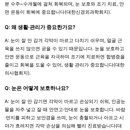
분 수주~수개월에 걸쳐 회복되며, 눈 보호와 조기 치료, 안
면 운동이 회복에 중요합니다(대한신경외과학회지).
Q: 왜 생활·관리가 중요한가요?
A: 눈이 잘 안 감겨 각막이 마르고 다치기 쉬우며, 얼굴 근
육을 쓰지 않으면 굳을 수 있기 때문입니다. 눈을 보호하고
안면 운동으로 근육을 자극하며 조기에 치료하면 합병증을
줄이고 회복을 도울 수 있어, 생활 관리가 중요합니다(대한
의사협회지).
Q: 눈은 어떻게 보호하나요?
A: 눈이 잘 안 감기면 각막이 마르고 손상되기 쉬워, 인공눈
물을 자주 넣고 잘 때 안연고·안대로 눈을 보호합니다. 바람
·먼지를 피하고 보안경을 쓰며, 눈이 충혈되거나 아프고 시
야가 흐려지면 각막 손상을 의심해 빨리 진료받습니다(대