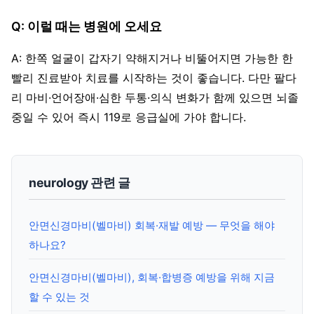
Q: 이럴 때는 병원에 오세요
A: 한쪽 얼굴이 갑자기 약해지거나 비뚤어지면 가능한 한
빨리 진료받아 치료를 시작하는 것이 좋습니다. 다만 팔다
리 마비·언어장애·심한 두통·의식 변화가 함께 있으면 뇌졸
중일 수 있어 즉시 119로 응급실에 가야 합니다.
neurology 관련 글
안면신경마비(벨마비) 회복·재발 예방 — 무엇을 해야
하나요?
안면신경마비(벨마비), 회복·합병증 예방을 위해 지금
할 수 있는 것