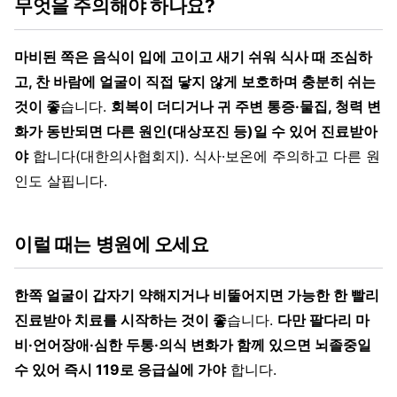
무엇을 주의해야 하나요?
마비된 쪽은 음식이 입에 고이고 새기 쉬워 식사 때 조심하
고, 찬 바람에 얼굴이 직접 닿지 않게 보호하며 충분히 쉬는
것이 좋
습니다.
회복이 더디거나 귀 주변 통증·물집, 청력 변
화가 동반되면 다른 원인(대상포진 등)일 수 있어 진료받아
야
합니다(대한의사협회지). 식사·보온에 주의하고 다른 원
인도 살핍니다.
이럴 때는 병원에 오세요
한쪽 얼굴이 갑자기 약해지거나 비뚤어지면 가능한 한 빨리
진료받아 치료를 시작하는 것이 좋
습니다.
다만 팔다리 마
비·언어장애·심한 두통·의식 변화가 함께 있으면 뇌졸중일
수 있어 즉시 119로 응급실에 가야
합니다.