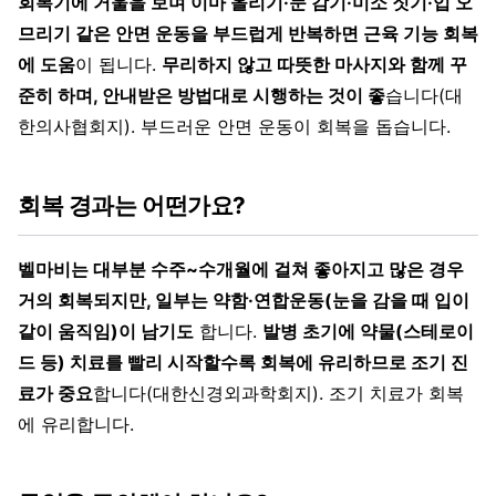
회복기에 거울을 보며 이마 올리기·눈 감기·미소 짓기·입 오
므리기 같은 안면 운동을 부드럽게 반복하면 근육 기능 회복
에 도움
이 됩니다.
무리하지 않고 따뜻한 마사지와 함께 꾸
준히 하며, 안내받은 방법대로 시행하는 것이 좋
습니다(대
한의사협회지). 부드러운 안면 운동이 회복을 돕습니다.
회복 경과는 어떤가요?
벨마비는 대부분 수주~수개월에 걸쳐 좋아지고 많은 경우
거의 회복되지만, 일부는 약함·연합운동(눈을 감을 때 입이
같이 움직임)이 남기도
합니다.
발병 초기에 약물(스테로이
드 등) 치료를 빨리 시작할수록 회복에 유리하므로 조기 진
료가 중요
합니다(대한신경외과학회지). 조기 치료가 회복
에 유리합니다.