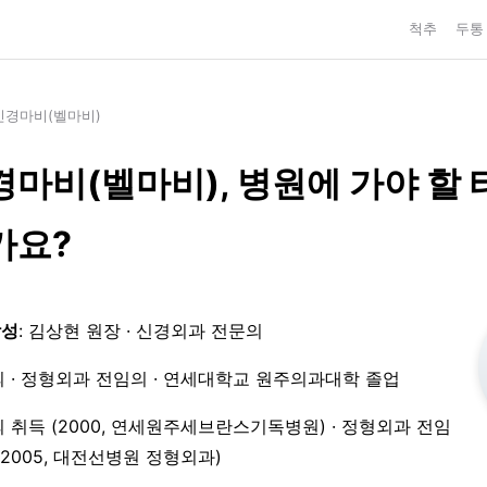
척추
두통
신경마비(벨마비)
마비(벨마비), 병원에 가야 할
가요?
작성
: 김상현 원장 · 신경외과 전문의
 · 정형외과 전임의 · 연세대학교 원주의과대학 졸업
 취득 (2000, 연세원주세브란스기독병원) · 정형외과 전임
3–2005, 대전선병원 정형외과)