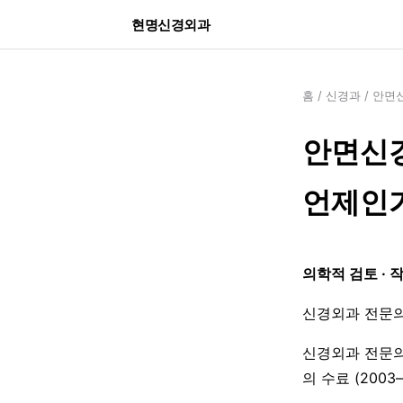
현명신경외과
홈
/
신경과
/
안면
안면신경
언제인
의학적 검토 · 
신경외과 전문의
신경외과 전문의
의 수료 (200