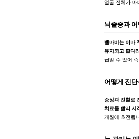
얼굴 전체가 마
뇌졸중과 어
벨마비는 이마 
유지되고 팔다리
급
일 수 있어 
어떻게 진단
증상과 진찰로 
치료를 빨리 시
개월에 호전됩니