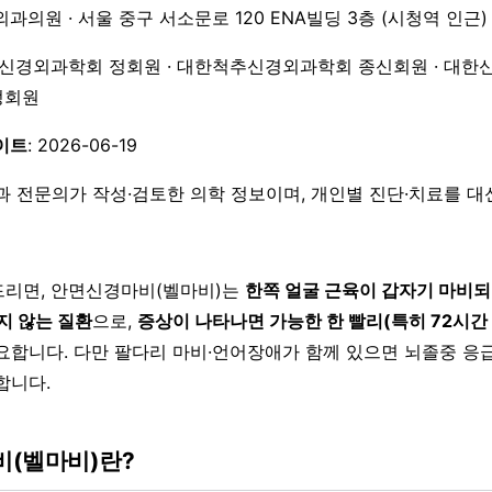
외과의원 · 서울 중구 서소문로 120 ENA빌딩 3층 (시청역 인근)
한신경외과학회 정회원 · 대한척추신경외과학회 종신회원 · 대한
 정회원
이트
: 2026-06-19
과 전문의가 작성·검토한 의학 정보이며, 개인별 진단·치료를 
리면, 안면신경마비(벨마비)는
한쪽 얼굴 근육이 갑자기 마비되
지 않는 질환
으로,
증상이 나타나면 가능한 한 빨리(특히 72시간
요합니다. 다만 팔다리 마비·언어장애가 함께 있으면 뇌졸중 응급
합니다.
(벨마비)란?