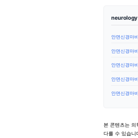
neurolog
안면신경마비
안면신경마비(
안면신경마비(
안면신경마비(
안면신경마비
본 콘텐츠는 의
다를 수 있습니