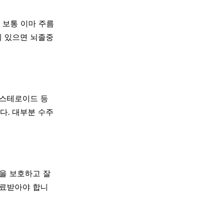
 보통 이마 주름
께 있으면 뇌졸중
 스테로이드 등
다. 대부분 수주
눈을 보호하고 잘
진료받아야 합니