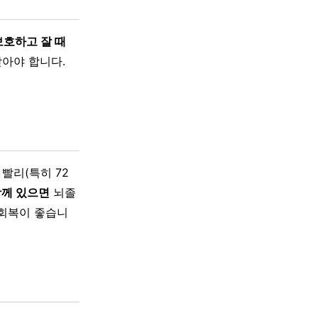
보호하고 잘 때
받아야 합니다.
빨리(특히 72
함께 있으면
뇌졸
 회복이 좋습니