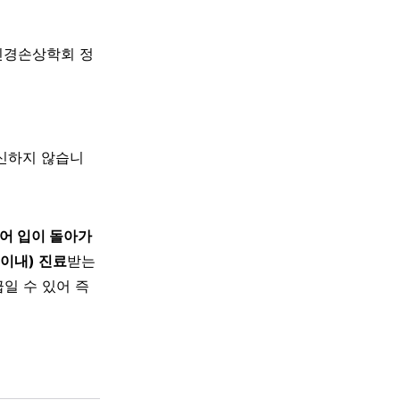
신경손상학회 정
대신하지 않습니
어 입이 돌아가
 이내) 진료
받는
일 수 있어 즉