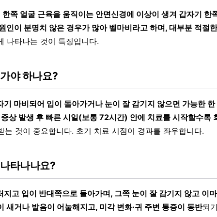
는
한쪽 얼굴 근육을 움직이는 안면신경에 이상이 생겨 갑자기 한
원인이 분명치 않은 경우가 많아 벨마비라고 하며, 대부분 적절한
게 나타나는 것이 특징입니다.
 가야 하나요?
자기 마비되어 입이 돌아가거나 눈이 잘 감기지 않으면 가능한 한
 증상 발생 후 빠른 시일(보통 72시간) 안에 치료를 시작할수록
받는 것이 중요합니다. 초기 치료 시점이 경과를 좌우합니다.
 나타나나요?
처지고 입이 반대쪽으로 돌아가며, 그쪽 눈이 잘 감기지 않고 이
 새거나 발음이 어눌해지고, 미각 변화·귀 주변 통증이 동반
되기