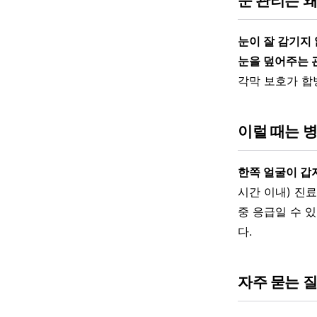
눈 관리는 
눈이 잘 감기지
눈을 덮어주는 
각막 보호가 합
이럴 때는 
한쪽 얼굴이 갑
시간 이내) 진
중 응급일 수 
다.
자주 묻는 