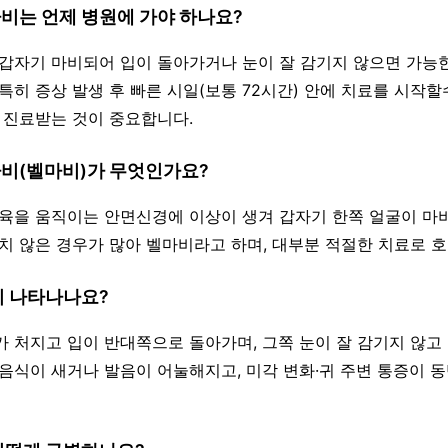
마비는 언제 병원에 가야 하나요?
이 갑자기 마비되어 입이 돌아가거나 눈이 잘 감기지 않으면 가능한
 특히 증상 발생 후 빠른 시일(보통 72시간) 안에 치료를 시작
고 진료받는 것이 중요합니다.
마비(벨마비)가 무엇인가요?
 근육을 움직이는 안면신경에 이상이 생겨 갑자기 한쪽 얼굴이 
명치 않은 경우가 많아 벨마비라고 하며, 대부분 적절한 치료로 
이 나타나나요?
리가 처지고 입이 반대쪽으로 돌아가며, 그쪽 눈이 잘 감기지 않고
 음식이 새거나 발음이 어눌해지고, 미각 변화·귀 주변 통증이 