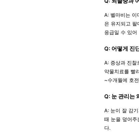
Q: 뇌졸중과
A: 벨마비는 
은 유지되고 팔
응급일 수 있어
Q: 어떻게 진
A: 증상과 진
약물치료를 빨리
~수개월에 호전
Q: 눈 관리는
A: 눈이 잘 
때 눈을 덮어주
다.