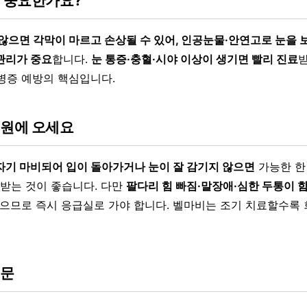
왜 중요한가요?
 않으면 각막이 마르고 손상될 수 있어, 인공눈물·안연고로 눈을 
관리가 중요
합니다.
눈 통증·충혈·시야 이상이 생기면 빨리 진료
병증 예방의 핵심입니다.
병원에 오세요
자기 마비되어 입이 돌아가거나 눈이 잘 감기지 않으면
가능한 한 
료받는 것이 좋습니다. 다만
팔다리 힘 빠짐·말장애·심한 두통이 
있으므로 즉시 응급실로 가야 합니다. 벨마비는 조기 치료할수록
질문