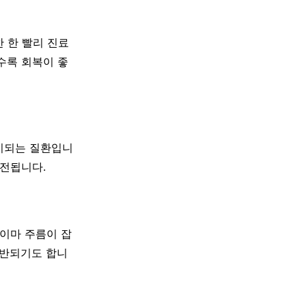
 한 빨리 진료
할수록 회복이 좋
마비되는 질환입니
호전됩니다.
 이마 주름이 잡
동반되기도 합니