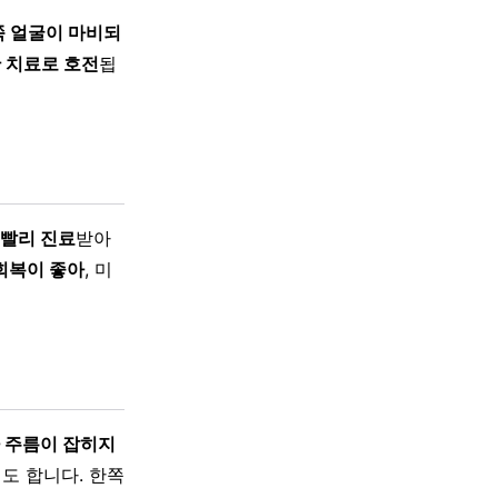
쪽 얼굴이 마비되
 치료로 호전
됩
 빨리 진료
받아
 회복이 좋아
, 미
마 주름이 잡히지
도 합니다. 한쪽