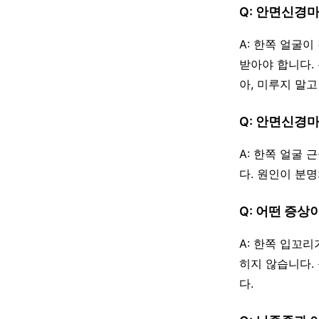
Q: 안면신경
A: 한쪽 얼굴
받아야 합니다.
아, 미루지 말
Q: 안면신경
A: 한쪽 얼굴
다. 원인이 분
Q: 어떤 증상
A: 한쪽 입꼬
히지 않습니다.
다.