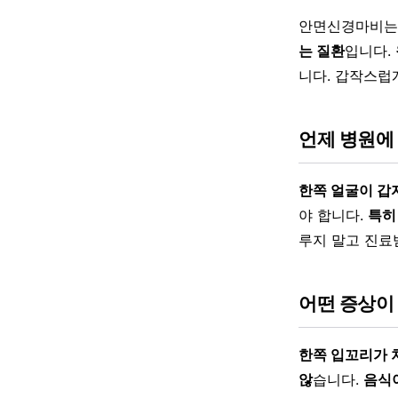
안면신경마비
는 질환
입니다.
니다. 갑작스럽
언제 병원에
한쪽 얼굴이 갑
야 합니다.
특히
루지 말고 진료
어떤 증상이
한쪽 입꼬리가 
않
습니다.
음식이