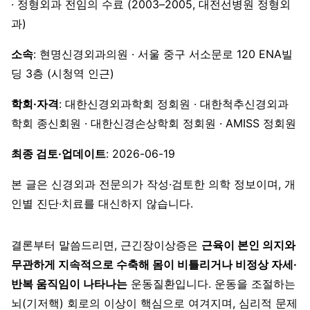
· 정형외과 전임의 수료 (2003–2005, 대전선병원 정형외
과)
소속
: 현명신경외과의원 · 서울 중구 서소문로 120 ENA빌
딩 3층 (시청역 인근)
학회·자격
: 대한신경외과학회 정회원 · 대한척추신경외과
학회 종신회원 · 대한신경손상학회 정회원 · AMISS 정회원
최종 검토·업데이트
: 2026-06-19
본 글은 신경외과 전문의가 작성·검토한 의학 정보이며, 개
인별 진단·치료를 대신하지 않습니다.
결론부터 말씀드리면, 근긴장이상증은
근육이 본인 의지와
무관하게 지속적으로 수축해 몸이 비틀리거나 비정상 자세·
반복 움직임이 나타나는
운동질환입니다. 운동을 조절하는
뇌(기저핵) 회로의 이상이 핵심으로 여겨지며, 심리적 문제