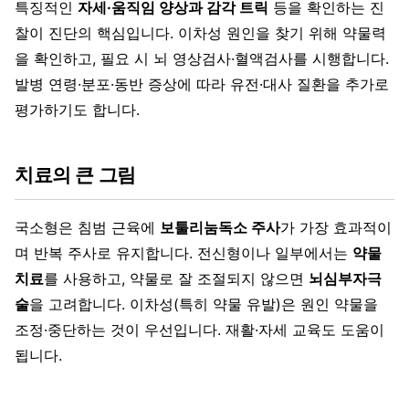
특징적인
자세·움직임 양상과 감각 트릭
등을 확인하는 진
찰이 진단의 핵심입니다. 이차성 원인을 찾기 위해 약물력
을 확인하고, 필요 시 뇌 영상검사·혈액검사를 시행합니다.
발병 연령·분포·동반 증상에 따라 유전·대사 질환을 추가로
평가하기도 합니다.
치료의 큰 그림
국소형은 침범 근육에
보툴리눔독소 주사
가 가장 효과적이
며 반복 주사로 유지합니다. 전신형이나 일부에서는
약물
치료
를 사용하고, 약물로 잘 조절되지 않으면
뇌심부자극
술
을 고려합니다. 이차성(특히 약물 유발)은 원인 약물을
조정·중단하는 것이 우선입니다. 재활·자세 교육도 도움이
됩니다.