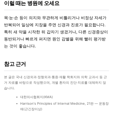
이럴 때는 병원에 오세요
목·눈·손 등이 의지와 무관하게 비틀리거나 비정상 자세가
반복되어 일상에 지장을 주면 신경과 진료가 필요합니다.
특히 새 약을 시작한 뒤 갑자기 생겼거나, 다른 신경증상이
동반되거나 빠르게 퍼지면 원인 감별을 위해 빨리 평가받
는 것이 좋습니다.
참고 근거
본 글은 국내 신경외과·정형외과·통증·재활 학회지와 의학 교과서 등 근
거 자료를 바탕으로 작성했으며, 개별 환자의 진단·치료를 대체하지 않
습니다.
대한의사협회지(KMA)
Harrison's Principles of Internal Medicine, 21판 — 운동장
애(근긴장이상)