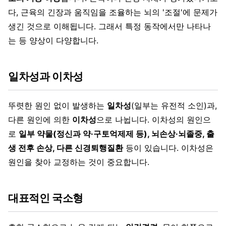
다, 근육의 긴장과 움직임을 조율하는 뇌의 '조절'에 문제가
생긴 것으로 이해됩니다. 그래서 특정 동작에서만 나타나
는 등 양상이 다양합니다.
일차성과 이차성
뚜렷한 원인 없이 발생하는
일차성
(일부는 유전적 소인)과,
다른 원인에 의한
이차성
으로 나뉩니다. 이차성의 원인으
로
일부 약물(정신과 약·구토억제제 등), 뇌손상·뇌졸중, 출
생 전후 손상, 다른 신경퇴행질환
등이 있습니다. 이차성은
원인을 찾아 교정하는 것이 중요합니다.
대표적인 국소형