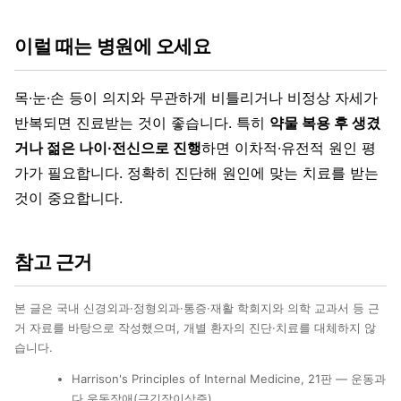
이럴 때는 병원에 오세요
목·눈·손 등이 의지와 무관하게 비틀리거나 비정상 자세가
반복되면 진료받는 것이 좋습니다. 특히
약물 복용 후 생겼
거나 젊은 나이·전신으로 진행
하면 이차적·유전적 원인 평
가가 필요합니다. 정확히 진단해 원인에 맞는 치료를 받는
것이 중요합니다.
참고 근거
본 글은 국내 신경외과·정형외과·통증·재활 학회지와 의학 교과서 등 근
거 자료를 바탕으로 작성했으며, 개별 환자의 진단·치료를 대체하지 않
습니다.
Harrison's Principles of Internal Medicine, 21판 — 운동과
다 운동장애(근긴장이상증)