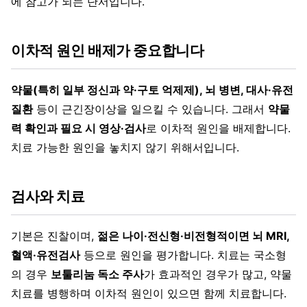
에 참고가 되는 단서입니다.
이차적 원인 배제가 중요합니다
약물(특히 일부 정신과 약·구토 억제제), 뇌 병변, 대사·유전
질환
등이 근긴장이상을 일으킬 수 있습니다. 그래서
약물
력 확인과 필요 시 영상·검사
로 이차적 원인을 배제합니다.
치료 가능한 원인을 놓치지 않기 위해서입니다.
검사와 치료
기본은 진찰이며,
젊은 나이·전신형·비전형적이면 뇌 MRI,
혈액·유전검사
등으로 원인을 평가합니다. 치료는 국소형
의 경우
보툴리눔 독소 주사
가 효과적인 경우가 많고, 약물
치료를 병행하며 이차적 원인이 있으면 함께 치료합니다.