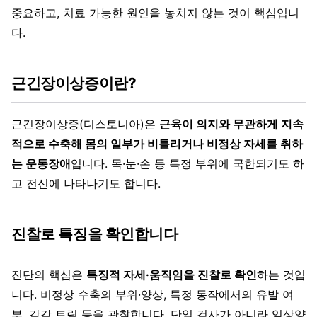
중요하고, 치료 가능한 원인을 놓치지 않는 것이 핵심입니
다.
근긴장이상증이란?
근긴장이상증(디스토니아)은
근육이 의지와 무관하게 지속
적으로 수축해 몸의 일부가 비틀리거나 비정상 자세를 취하
는 운동장애
입니다. 목·눈·손 등 특정 부위에 국한되기도 하
고 전신에 나타나기도 합니다.
진찰로 특징을 확인합니다
진단의 핵심은
특징적 자세·움직임을 진찰로 확인
하는 것입
니다. 비정상 수축의 부위·양상, 특정 동작에서의 유발 여
부, 감각 트릭 등을 관찰합니다. 단일 검사가 아니라 임상양