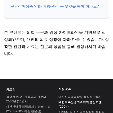
근긴장이상증 악화 예방·관리 — 무엇을 해야 하나요?
본 콘텐츠는 의학 논문과 임상 가이드라인을 기반으로 작
성되었으며, 개인의 의료 상황에 따라 다를 수 있습니다. 정
확한 진단과 치료는 전문의 상담을 통해 결정하시기 바랍
니다.
의료진
학회·자격
김상현 원장 · 신경외과 전문의 ·
대한신경외과학회 정회원 (2000)
2000년 (26년차)
대한척추신경외과학회 종신회원
대전선병원 정형외과 전임의 수료
(2004)
(2003-2005, 이중 전문성)
AMISS · 대한신경손상학회 정회원