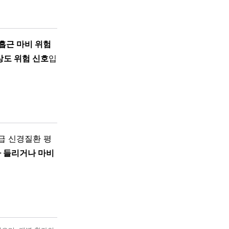
흡근 마비 위험
상도 위험 신호
입
급 신경질환 평
 들리거나 마비