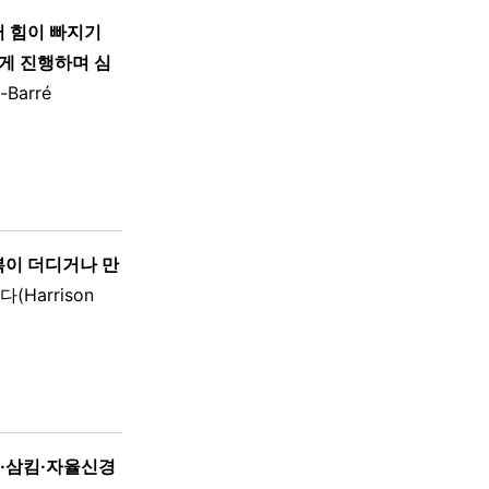
터 힘이 빠지기
게 진행하며 심
-Barré
복이 더디거나 만
(Harrison
·삼킴·자율신경