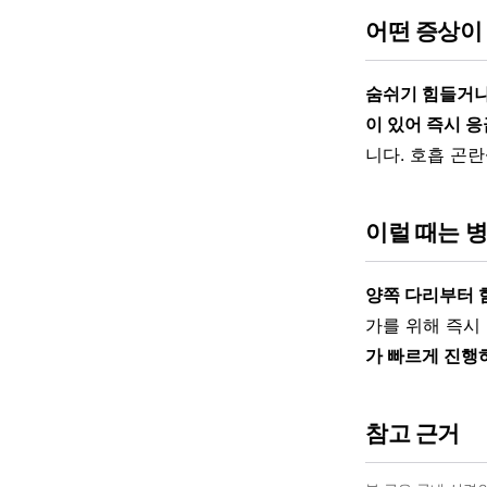
어떤 증상이
숨쉬기 힘들거나
이 있어 즉시 
니다. 호흡 곤
이럴 때는 
양쪽 다리부터 
가를 위해 즉시
가 빠르게 진행
참고 근거