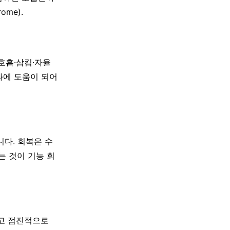
ome).
호흡·삼킴·자율
과에 도움이 되어
니다. 회복은 수
는 것이 기능 회
않고 점진적으로