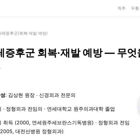
척추
두통
레증후군(회복·재발 예방)
증후군 회복·재발 예방 — 무엇
?
작성
: 김상현 원장 · 신경외과 전문의
 · 정형외과 전임의 · 연세대학교 원주의과대학 졸업
 취득 (2000, 연세원주세브란스기독병원) · 정형외과 전임
3–2005, 대전선병원 정형외과)