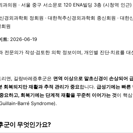
외과의원 · 서울 중구 서소문로 120 ENA빌딩 3층 (시청역 인근)
한신경외과학회 정회원 · 대한척추신경외과학회 종신회원 · 대한
 정회원
이트
: 2026-06-19
과 전문의가 작성·검토한 의학 정보이며, 개인별 진단·치료를 
드리면, 길랑바레증후군은
면역 이상으로 말초신경이 손상되어 급
분 회복되지만 재활과 추적 관리가 중요
합니다.
급성기에는 빠른 
 중요하고, 회복기에는 단계적 재활을 꾸준히 이어가는 것
이 핵
Guillain-Barré Syndrome).
후군이 무엇인가요?