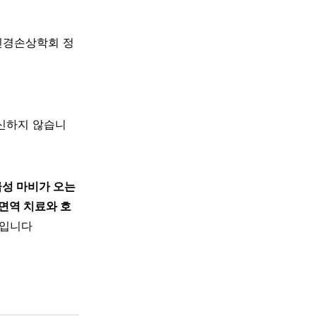
신경손상학회 정
대신하지 않습니
성 마비가 오는
면역 치료와 호
심입니다