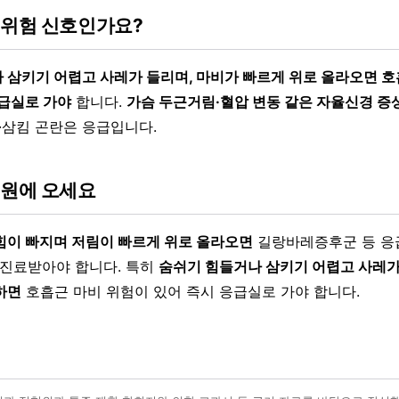
 위험 신호인가요?
 삼키기 어렵고 사레가 들리며, 마비가 빠르게 위로 올라오면 호
응급실로 가야
합니다.
가슴 두근거림·혈압 변동 같은 자율신경 증
란·삼킴 곤란은 응급입니다.
병원에 오세요
힘이 빠지며 저림이 빠르게 위로 올라오면
길랑바레증후군 등 응
 진료받아야 합니다. 특히
숨쉬기 힘들거나 삼키기 어렵고 사레가
하면
호흡근 마비 위험이 있어 즉시 응급실로 가야 합니다.