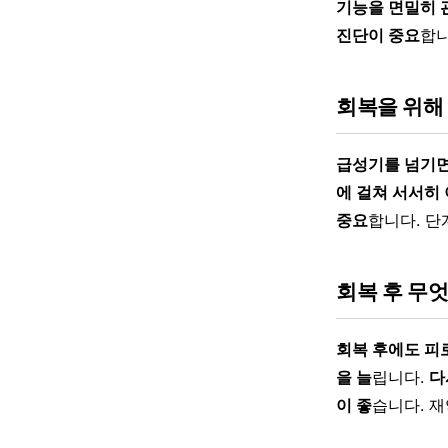
기능을 면밀히 
진단이 중요
합니
회복을 위해
급성기를 넘기면
에 걸쳐 서서히
중요
합니다. 단
회복 후 무
회복 후에도 피
을 늘
립니다.
다
이 좋
습니다. 재