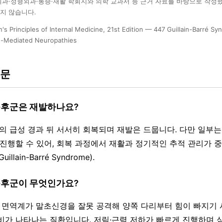
외과·정형외과·통증·재활 학회지와 의학 교과서 등 근거 자료를 바탕으로 작성
지 않습니다.
n's Principles of Internal Medicine, 21st Edition — 447 Guillain-Barré 
-Mediated Neuropathies
질문
증후군은 재발하나요?
 번의 급성 경과 뒤 서서히 회복되며 재발은 드뭅니다. 다만 일부
 진행할 수 있어, 회복 과정에서 재활과 정기적인 추적 관리가 
Guillain-Barré Syndrome).
증후군이 무엇인가요?
이후 면역계가 말초신경을 잘못 공격해 양쪽 다리부터 힘이 빠지기 
비가 나타나는 질환입니다. 저림·근력 저하가 빠르게 진행하며 