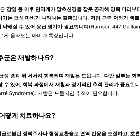
군은
감염 등 이후 면역계가 말초신경을 잘못 공격해 양쪽 다리부
라가는 급성 마비가 나타나는 질환
입니다.
저림·근력 저하가 빠르
 약해질 수 있어 응급 평가가 필요
합니다(Harrison 447 Guillain
. 빠르게 올라오는 마비가 특징입니다.
후군은 재발하나요?
 급성 경과 뒤 서서히 회복되며 재발은 드뭅
니다.
다만 일부는 회
할 수 있어, 회복 과정에서 재활과 정기적인 추적 관리가 중요
합니다
n-Barré Syndrome). 재발은 드물지만 추적이 필요합니다.
어떻게 치료하나요?
글로불린 정맥주사나 혈장교환술로 면역 반응을 조절하고, 호흡