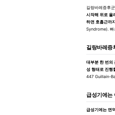
길랑바레증후
시작해 위로 올
하면 호흡근까지
Syndrome)
길랑바레증
대부분 한 번의
성 형태로 진행
447 Guillai
급성기에는 
급성기에는 면역