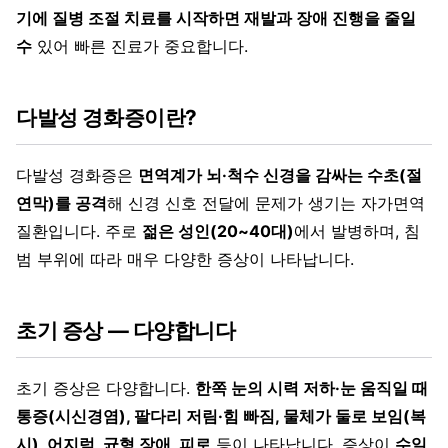
기에 질병 조절 치료를 시작하면 재발과 장애 진행을 줄일
수
있어 빠른 진료가 중요합니다.
다발성 경화증이란?
다발성 경화증은
면역계가 뇌·척수 신경을 감싸는 수초(절
연막)를 공격
해 신경 신호 전달에 문제가 생기는 자가면역
질환입니다. 주로
젊은 성인(20~40대)
에서 발병하며, 침
범 부위에 따라 매우 다양한 증상이 나타납니다.
초기 증상 — 다양합니다
초기 증상은 다양합니다.
한쪽 눈의 시력 저하·눈 움직일 때
통증(시신경염), 팔다리 저림·힘 빠짐, 물체가 둘로 보임(복
시), 어지럼, 균형 장애, 피로
등이 나타납니다. 증상이
수일