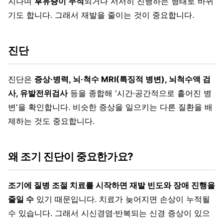
지나며
후유증이 누적
되거나 서서히 진행하는 형태로 바뀌
기도 합니다. 그래서 재발을 줄이는 것이 중요합니다.
진단
진단은
증상·병력, 뇌·척수 MRI(특징적 병변), 뇌척수액 검
사, 유발전위검사
등을 종합해 '시간·공간적으로 흩어진 병
변'을 확인합니다. 비슷한 증상을 일으키는 다른 질환을 배
제하는 것도 중요합니다.
왜 조기 진단이 중요한가요?
조기에 질병 조절 치료를 시작하면 재발 빈도와 장애 진행을
줄일 수
있기 때문입니다. 치료가 늦어지면 손상이 누적될
수 있습니다. 그래서 시신경염·반복되는 신경 증상이 있으