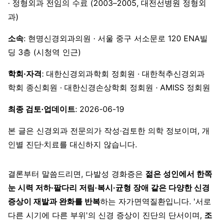
· 정형외과 전임의 수료 (2003–2005, 대전선병원 정형외
과)
소속
: 현명신경외과의원 · 서울 중구 서소문로 120 ENA빌
딩 3층 (시청역 인근)
학회·자격
: 대한신경외과학회 정회원 · 대한척추신경외과
학회 종신회원 · 대한신경손상학회 정회원 · AMISS 정회원
최종 검토·업데이트
: 2026-06-19
본 글은 신경외과 전문의가 작성·검토한 의학 정보이며, 개
인별 진단·치료를 대신하지 않습니다.
결론부터 말씀드리면, 다발성 경화증은
젊은 성인에서 한쪽
눈 시력 저하·팔다리 저림·복시·균형 장애 같은 다양한 신경
증상이 재발과 완화를 반복
하는 자가면역질환입니다. '서로
다른 시기에 다른 부위'의 신경 증상이 진단의 단서이며,
조