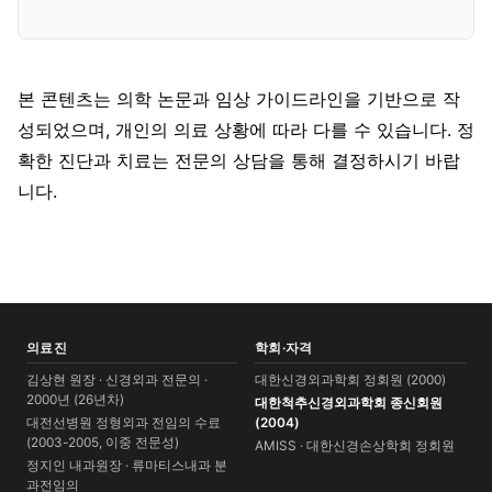
본 콘텐츠는 의학 논문과 임상 가이드라인을 기반으로 작
성되었으며, 개인의 의료 상황에 따라 다를 수 있습니다. 정
확한 진단과 치료는 전문의 상담을 통해 결정하시기 바랍
니다.
의료진
학회·자격
김상현 원장 · 신경외과 전문의 ·
대한신경외과학회 정회원 (2000)
2000년 (26년차)
대한척추신경외과학회 종신회원
대전선병원 정형외과 전임의 수료
(2004)
(2003-2005, 이중 전문성)
AMISS · 대한신경손상학회 정회원
정지인 내과원장 · 류마티스내과 분
과전임의