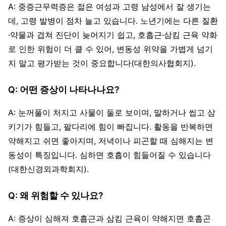
A: 중증근무력증은 젊은 여성과 고령 남성에서 잘 생기는
데, 고령 발병이 점차 늘고 있습니다. 노년기에는 다른 질환
·약물과 겹쳐 진단이 늦어지기 쉽고, 호흡근·삼킴 근육 약화
로 인한 위험이 더 클 수 있어, 변동성 위약을 가볍게 넘기
지 말고 평가받는 것이 중요합니다(대한의사협회지).
Q: 어떤 증상이 나타나나요?
A: 눈꺼풀이 처지고 사물이 둘로 보이며, 말하거나 씹고 삼
키기가 힘들고, 팔다리에 힘이 빠집니다. 활동을 반복하면
약해지고 쉬면 좋아지며, 저녁이나 피곤할 때 심해지는 변
동성이 특징입니다. 심하면 호흡이 힘들어질 수 있습니다
(대한신경외과학회지).
Q: 왜 위험할 수 있나요?
A: 증상이 심해져 호흡근과 삼킴 근육이 약해지면 호흡곤