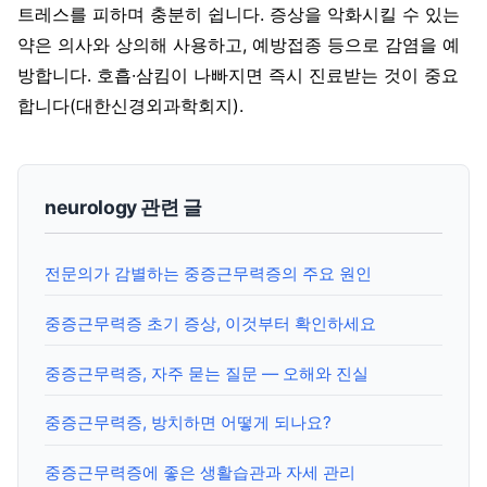
트레스를 피하며 충분히 쉽니다. 증상을 악화시킬 수 있는
약은 의사와 상의해 사용하고, 예방접종 등으로 감염을 예
방합니다. 호흡·삼킴이 나빠지면 즉시 진료받는 것이 중요
합니다(대한신경외과학회지).
neurology 관련 글
전문의가 감별하는 중증근무력증의 주요 원인
중증근무력증 초기 증상, 이것부터 확인하세요
중증근무력증, 자주 묻는 질문 — 오해와 진실
중증근무력증, 방치하면 어떻게 되나요?
중증근무력증에 좋은 생활습관과 자세 관리