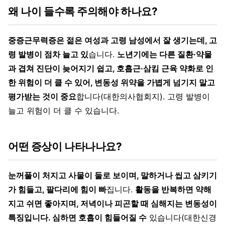
왜 나이 들수록 주의해야 하나요?
중증근무력증은 젊은 여성과 고령 남성에서 잘 생기는데, 고
령 발병이 점차 늘고 있
습니다.
노년기에는 다른 질환·약물
과 겹쳐 진단이 늦어지기 쉽고, 호흡근·삼킴 근육 약화로 인
한 위험이 더 클 수 있어, 변동성 위약을 가볍게 넘기지 말고
평가받는 것이 중요
합니다(대한의사협회지). 고령 발병이
늘고 위험이 더 클 수 있습니다.
어떤 증상이 나타나나요?
눈꺼풀이 처지고 사물이 둘로 보이며, 말하거나 씹고 삼키기
가 힘들고, 팔다리에 힘이 빠
집니다.
활동을 반복하면 약해
지고 쉬면 좋아지며, 저녁이나 피곤할 때 심해지는 변동성이
특징입니다. 심하면 호흡이 힘들어질 수
있습니다(대한신경