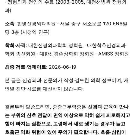
· 정형외과 전임의 수료 (2003–2005, 대전선병원 정형외
과)
소속
: 현명신경외과의원 · 서울 중구 서소문로 120 ENA빌
딩 3층 (시청역 인근)
학회·자격
: 대한신경외과학회 정회원 · 대한척추신경외과
학회 종신회원 · 대한신경손상학회 정회원 · AMISS 정회원
최종 검토·업데이트
: 2026-06-19
본 글은 신경외과 전문의가 작성·검토한 의학 정보이며, 개
인별 진단·치료를 대신하지 않습니다.
결론부터 말씀드리면, 중증근무력증은
신경과 근육이 만나
는 부위의 신호 전달이 면역 이상으로 막혀 쉽게 피로해지고
힘이 빠지는 질환으로, 고령에서 새로 생기는 경우가 늘고
호흡근 약화 위험이 있어 주의가 필요합니다
.
호흡·삼킴이