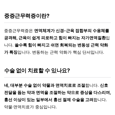
중증근무력증이란?
중증근무력증은
면역체계가 신경-근육 접합부의 수용체를
공격해, 근육이 쉽게 피로하고 힘이 빠지는 자가면역질환
입
니다.
쓸수록 힘이 빠지고 쉬면 회복되는 변동성 근력 약화
가 특징
입니다. 변동하는 근력 약화가 핵심 단서입니다.
수술 없이 치료할 수 있나요?
네, 대부분 수술 없이 약물과 면역치료로 조절
합니다.
신호
전달을 돕는 약과 면역을 조절하는 약으로 증상을 다스리며,
흉선 이상이 있는 일부에서 흉선 절제 수술을 고려
합니다.
약물·면역치료가 중심입니다.