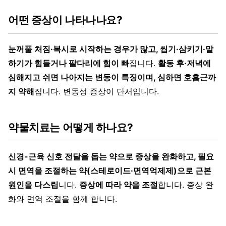
어떤 증상이 나타나나요?
눈꺼풀 처짐·복시로 시작하는 경우가 많고, 씹기·삼키기·말
하기가 힘들거나 팔다리에 힘이 빠
집니다.
활동 후·저녁에
심해지고 쉬면 나아지는 변동이 특징이며, 심하면 호흡근까
지 약해
집니다. 변동성 증상이 단서입니다.
약물치료는 어떻게 하나요?
신경-근육 신호 전달을 돕는 약으로 증상을 완화하고, 필요
시 면역을 조절하는 약(스테로이드·면역억제제)으로 근본
원인을 다스립
니다.
증상에 따라 약을 조절
합니다. 증상 완
화와 면역 조절을 함께 합니다.