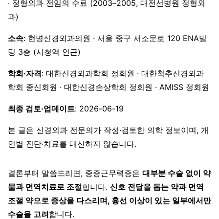
· 정형외과 전임의 수료 (2003–2005, 대전선병원 정형외
과)
소속
: 현명신경외과의원 · 서울 중구 서소문로 120 ENA빌
딩 3층 (시청역 인근)
학회·자격
: 대한신경외과학회 정회원 · 대한척추신경외과
학회 종신회원 · 대한신경손상학회 정회원 · AMISS 정회원
최종 검토·업데이트
: 2026-06-19
본 글은 신경외과 전문의가 작성·검토한 의학 정보이며, 개
인별 진단·치료를 대신하지 않습니다.
결론부터 말씀드리면, 중증근무력증은
대부분 수술 없이 약
물과 면역치료로 조절
합니다.
신호 전달을 돕는 약과 면역
조절 약으로 증상을 다스리며, 흉선 이상이 있는 일부에서만
수술을 고려
합니다.