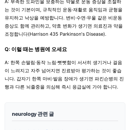
A: 부족한 도파민을 보충하는 약물로 운동 증상을 조절하
는 것이 기본이며, 규칙적인 운동·재활로 움직임과 균형을
유지하고 낙상을 예방합니다. 변비·수면·우울 같은 비운동
증상도 함께 관리하고, 약효 변화가 생기면 의료진과 약을
조정합니다(Harrison 435 Parkinson's Disease).
Q: 이럴 때는 병원에 오세요
A: 한쪽 손떨림·동작 느림·뻣뻣함이 서서히 생기거나 걸음
이 느려지고 자주 넘어지면 진료받아 평가하는 것이 좋습
니다. 갑자기 한쪽 마비·발음 장애가 생기면 파킨슨병의 진
행과 다른 뇌졸중을 의심해 즉시 응급실에 가야 합니다.
neurology 관련 글