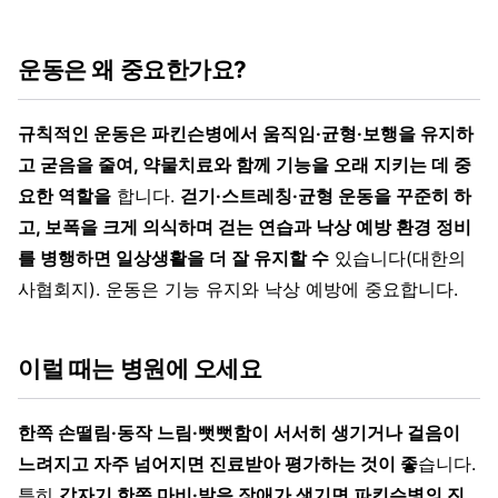
운동은 왜 중요한가요?
규칙적인 운동은 파킨슨병에서 움직임·균형·보행을 유지하
고 굳음을 줄여, 약물치료와 함께 기능을 오래 지키는 데 중
요한 역할을
합니다.
걷기·스트레칭·균형 운동을 꾸준히 하
고, 보폭을 크게 의식하며 걷는 연습과 낙상 예방 환경 정비
를 병행하면 일상생활을 더 잘 유지할 수
있습니다(대한의
사협회지). 운동은 기능 유지와 낙상 예방에 중요합니다.
이럴 때는 병원에 오세요
한쪽 손떨림·동작 느림·뻣뻣함이 서서히 생기거나 걸음이
느려지고 자주 넘어지면 진료받아 평가하는 것이 좋
습니다.
특히
갑자기 한쪽 마비·발음 장애가 생기면 파킨슨병의 진