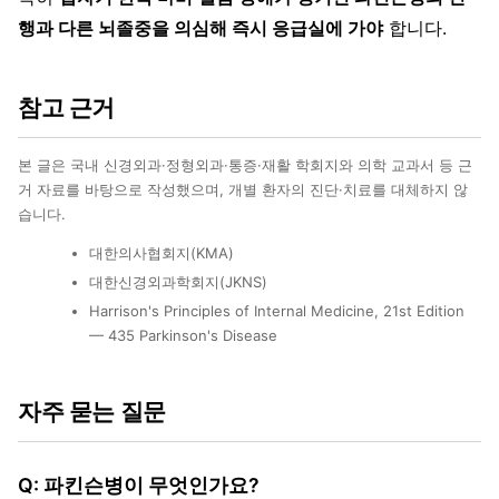
행과 다른 뇌졸중을 의심해 즉시 응급실에 가야
합니다.
참고 근거
본 글은 국내 신경외과·정형외과·통증·재활 학회지와 의학 교과서 등 근
거 자료를 바탕으로 작성했으며, 개별 환자의 진단·치료를 대체하지 않
습니다.
대한의사협회지(KMA)
대한신경외과학회지(JKNS)
Harrison's Principles of Internal Medicine, 21st Edition
— 435 Parkinson's Disease
자주 묻는 질문
Q: 파킨슨병이 무엇인가요?