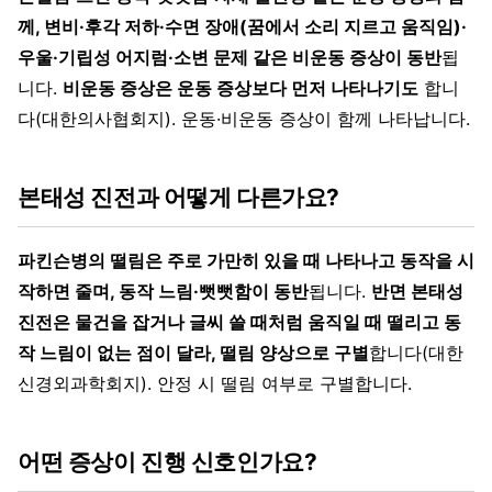
께, 변비·후각 저하·수면 장애(꿈에서 소리 지르고 움직임)·
우울·기립성 어지럼·소변 문제 같은 비운동 증상이 동반
됩
니다.
비운동 증상은 운동 증상보다 먼저 나타나기도
합니
다(대한의사협회지). 운동·비운동 증상이 함께 나타납니다.
본태성 진전과 어떻게 다른가요?
파킨슨병의 떨림은 주로 가만히 있을 때 나타나고 동작을 시
작하면 줄며, 동작 느림·뻣뻣함이 동반
됩니다.
반면 본태성
진전은 물건을 잡거나 글씨 쓸 때처럼 움직일 때 떨리고 동
작 느림이 없는 점이 달라, 떨림 양상으로 구별
합니다(대한
신경외과학회지). 안정 시 떨림 여부로 구별합니다.
어떤 증상이 진행 신호인가요?