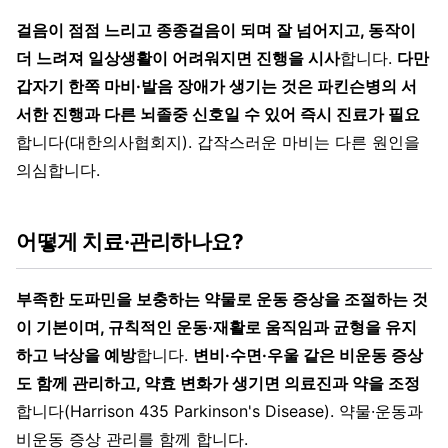
걸음이 점점 느리고 종종걸음이 되며 잘 넘어지고, 동작이
더 느려져 일상생활이 어려워지면 진행을 시사
합니다.
다만
갑자기 한쪽 마비·발음 장애가 생기는 것은 파킨슨병의 서
서한 진행과 다른 뇌졸중 신호일 수 있어 즉시 진료가 필요
합니다(대한의사협회지). 갑작스러운 마비는 다른 원인을
의심합니다.
어떻게 치료·관리하나요?
부족한 도파민을 보충하는 약물로 운동 증상을 조절하는 것
이 기본이며, 규칙적인 운동·재활로 움직임과 균형을 유지
하고 낙상을 예방
합니다.
변비·수면·우울 같은 비운동 증상
도 함께 관리하고, 약효 변화가 생기면 의료진과 약을 조정
합니다(Harrison 435 Parkinson's Disease). 약물·운동과
비운동 증상 관리를 함께 합니다.