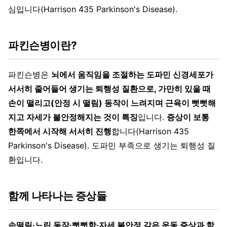
심입니다(Harrison 435 Parkinson's Disease).
파킨슨병이란?
파킨슨병은
뇌에서 움직임을 조절하는 도파민 신경세포가
서서히 줄어들어 생기는 퇴행성 질환으로, 가만히 있을 때
손이 떨리고(안정 시 떨림) 동작이 느려지며 근육이 뻣뻣해
지고 자세가 불안정해지는 것이 특징
입니다.
증상이 보통
한쪽에서 시작해 서서히 진행
합니다(Harrison 435
Parkinson's Disease). 도파민 부족으로 생기는 퇴행성 질
환입니다.
함께 나타나는 증상들
손떨림·느린 동작·뻣뻣함·자세 불안정 같은 운동 증상과 함