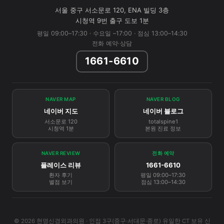
서울 중구 서소문로 120, ENA 빌딩 3층
시청역 9번 출구 도보 1분
평일 09:00–17:30 · 수요일 –17:00 · 점심 13:00–14:30
전화 예약·상담
1661-6610
NAVER MAP
NAVER BLOG
네이버 지도
네이버 블로그
서소문로 120
totalspine1
시청역 1분
본원 진료 정보
NAVER REVIEW
전화 예약
플레이스 리뷰
1661-6610
환자 후기
평일 09:00–17:30
별점 보기
점심 13:00–14:30
© 2026 현명신경외과의원 · 인접 3구(중구·서대문·종로) 유일한 CT 보유 신