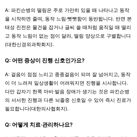
A: 파킨슨병의 떨림은 주로 가만히 있을 때 나타나고 동작
을 시작하면 줄며, 동작 느림·뻣뻣함이 동반됩니다. 반면 본
태성 진전은 물건을 잡거나 글씨 쓸 때처럼 움직일 때 떨리
고 동작 느림이 없는 점이 달라, 떨림 양상으로 구별합니다
(대한신경외과학회지).
Q: 어떤 증상이 진행 신호인가요?
A: 걸음이 점점 느리고 종종걸음이 되며 잘 넘어지고, 동작
이 더 느려져 일상생활이 어려워지면 진행을 시사합니다.
다만 갑자기 한쪽 마비·발음 장애가 생기는 것은 파킨슨병
의 서서한 진행과 다른 뇌졸중 신호일 수 있어 즉시 진료가
필요합니다(대한의사협회지).
Q: 어떻게 치료·관리하나요?