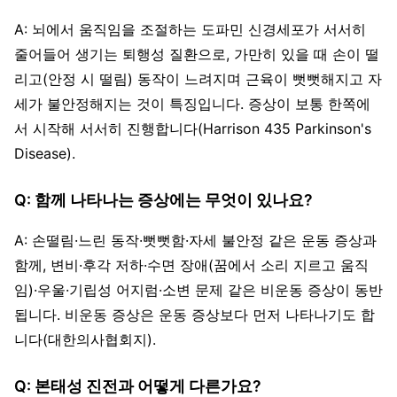
A: 뇌에서 움직임을 조절하는 도파민 신경세포가 서서히
줄어들어 생기는 퇴행성 질환으로, 가만히 있을 때 손이 떨
리고(안정 시 떨림) 동작이 느려지며 근육이 뻣뻣해지고 자
세가 불안정해지는 것이 특징입니다. 증상이 보통 한쪽에
서 시작해 서서히 진행합니다(Harrison 435 Parkinson's
Disease).
Q: 함께 나타나는 증상에는 무엇이 있나요?
A: 손떨림·느린 동작·뻣뻣함·자세 불안정 같은 운동 증상과
함께, 변비·후각 저하·수면 장애(꿈에서 소리 지르고 움직
임)·우울·기립성 어지럼·소변 문제 같은 비운동 증상이 동반
됩니다. 비운동 증상은 운동 증상보다 먼저 나타나기도 합
니다(대한의사협회지).
Q: 본태성 진전과 어떻게 다른가요?