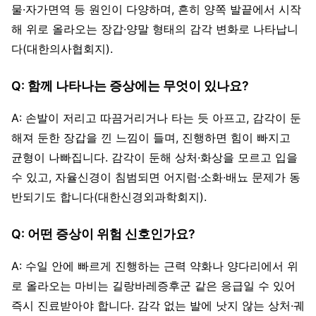
물·자가면역 등 원인이 다양하며, 흔히 양쪽 발끝에서 시작
해 위로 올라오는 장갑·양말 형태의 감각 변화로 나타납니
다(대한의사협회지).
Q: 함께 나타나는 증상에는 무엇이 있나요?
A: 손발이 저리고 따끔거리거나 타는 듯 아프고, 감각이 둔
해져 둔한 장갑을 낀 느낌이 들며, 진행하면 힘이 빠지고
균형이 나빠집니다. 감각이 둔해 상처·화상을 모르고 입을
수 있고, 자율신경이 침범되면 어지럼·소화·배뇨 문제가 동
반되기도 합니다(대한신경외과학회지).
Q: 어떤 증상이 위험 신호인가요?
A: 수일 안에 빠르게 진행하는 근력 약화나 양다리에서 위
로 올라오는 마비는 길랑바레증후군 같은 응급일 수 있어
즉시 진료받아야 합니다. 감각 없는 발에 낫지 않는 상처·궤