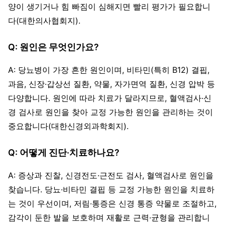
양이 생기거나 힘 빠짐이 심해지면 빨리 평가가 필요합니
다(대한의사협회지).
Q: 원인은 무엇인가요?
A: 당뇨병이 가장 흔한 원인이며, 비타민(특히 B12) 결핍,
과음, 신장·갑상선 질환, 약물, 자가면역 질환, 신경 압박 등
다양합니다. 원인에 따라 치료가 달라지므로, 혈액검사·신
경 검사로 원인을 찾아 교정 가능한 원인을 관리하는 것이
중요합니다(대한신경외과학회지).
Q: 어떻게 진단·치료하나요?
A: 증상과 진찰, 신경전도·근전도 검사, 혈액검사로 원인을
찾습니다. 당뇨·비타민 결핍 등 교정 가능한 원인을 치료하
는 것이 우선이며, 저림·통증은 신경 통증 약물로 조절하고,
감각이 둔한 발을 보호하며 재활로 근력·균형을 관리합니