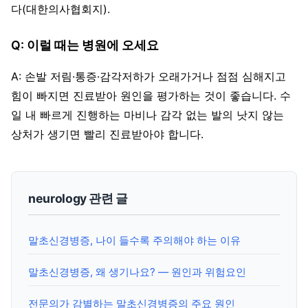
다(대한의사협회지).
Q: 이럴 때는 병원에 오세요
A: 손발 저림·통증·감각저하가 오래가거나 점점 심해지고
힘이 빠지면 진료받아 원인을 평가하는 것이 좋습니다. 수
일 내 빠르게 진행하는 마비나 감각 없는 발의 낫지 않는
상처가 생기면 빨리 진료받아야 합니다.
neurology 관련 글
말초신경병증, 나이 들수록 주의해야 하는 이유
말초신경병증, 왜 생기나요? — 원인과 위험요인
전문의가 감별하는 말초신경병증의 주요 원인