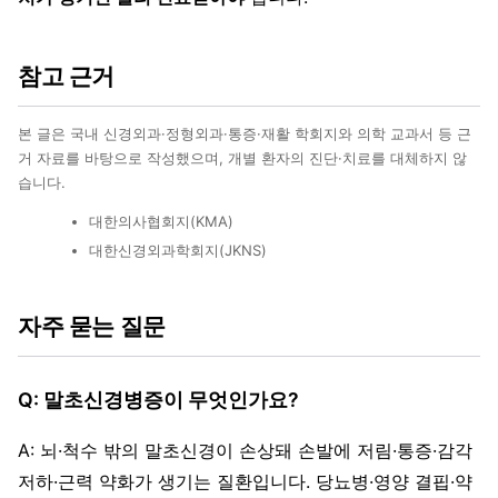
참고 근거
본 글은 국내 신경외과·정형외과·통증·재활 학회지와 의학 교과서 등 근
거 자료를 바탕으로 작성했으며, 개별 환자의 진단·치료를 대체하지 않
습니다.
대한의사협회지(KMA)
대한신경외과학회지(JKNS)
자주 묻는 질문
Q: 말초신경병증이 무엇인가요?
A: 뇌·척수 밖의 말초신경이 손상돼 손발에 저림·통증·감각
저하·근력 약화가 생기는 질환입니다. 당뇨병·영양 결핍·약