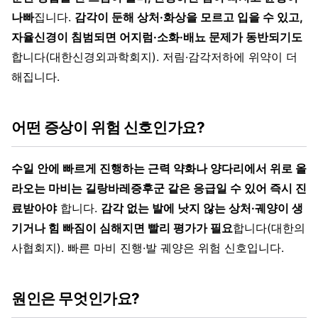
나빠
집니다.
감각이 둔해 상처·화상을 모르고 입을 수 있고,
자율신경이 침범되면 어지럼·소화·배뇨 문제가 동반되기도
합니다(대한신경외과학회지). 저림·감각저하에 위약이 더
해집니다.
어떤 증상이 위험 신호인가요?
수일 안에 빠르게 진행하는 근력 약화나 양다리에서 위로 올
라오는 마비는 길랑바레증후군 같은 응급일 수 있어 즉시 진
료받아야
합니다.
감각 없는 발에 낫지 않는 상처·궤양이 생
기거나 힘 빠짐이 심해지면 빨리 평가가 필요
합니다(대한의
사협회지). 빠른 마비 진행·발 궤양은 위험 신호입니다.
원인은 무엇인가요?