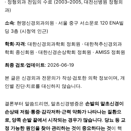
· 정형외과 전임의 수료 (2003–2005, 대전선병원 정형외
과)
소속
: 현명신경외과의원 · 서울 중구 서소문로 120 ENA빌
딩 3층 (시청역 인근)
학회·자격
: 대한신경외과학회 정회원 · 대한척추신경외과
학회 종신회원 · 대한신경손상학회 정회원 · AMISS 정회원
최종 검토·업데이트
: 2026-06-19
본 글은 신경외과 전문의가 작성·검토한 의학 정보이며, 개
인별 진단·치료를 대신하지 않습니다.
결론부터 말씀드리면, 말초신경병증은
손발의 말초신경이
손상돼 저림·통증·감각저하·근력 약화가 나타나는 질환으
로, 양쪽 손발 끝에서 시작되는 경우가 많습니다
.
당뇨 등 교
정 가능한 원인을 찾아 관리하는 것이 중요하다는 것
이 핵