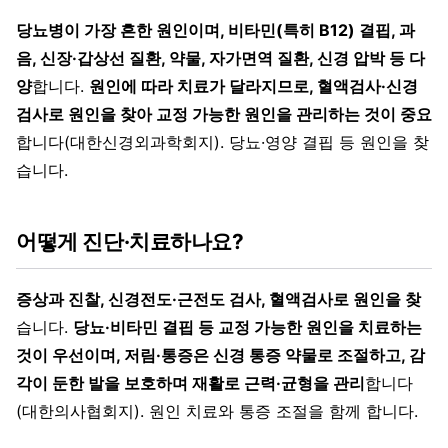
당뇨병이 가장 흔한 원인이며, 비타민(특히 B12) 결핍, 과
음, 신장·갑상선 질환, 약물, 자가면역 질환, 신경 압박 등 다
양
합니다.
원인에 따라 치료가 달라지므로, 혈액검사·신경
검사로 원인을 찾아 교정 가능한 원인을 관리하는 것이 중요
합니다(대한신경외과학회지). 당뇨·영양 결핍 등 원인을 찾
습니다.
어떻게 진단·치료하나요?
증상과 진찰, 신경전도·근전도 검사, 혈액검사로 원인을 찾
습니다.
당뇨·비타민 결핍 등 교정 가능한 원인을 치료하는
것이 우선이며, 저림·통증은 신경 통증 약물로 조절하고, 감
각이 둔한 발을 보호하며 재활로 근력·균형을 관리
합니다
(대한의사협회지). 원인 치료와 통증 조절을 함께 합니다.