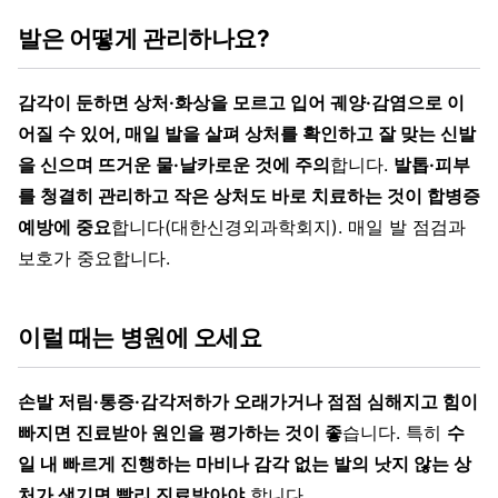
발은 어떻게 관리하나요?
감각이 둔하면 상처·화상을 모르고 입어 궤양·감염으로 이
어질 수 있어, 매일 발을 살펴 상처를 확인하고 잘 맞는 신발
을 신으며 뜨거운 물·날카로운 것에 주의
합니다.
발톱·피부
를 청결히 관리하고 작은 상처도 바로 치료하는 것이 합병증
예방에 중요
합니다(대한신경외과학회지). 매일 발 점검과
보호가 중요합니다.
이럴 때는 병원에 오세요
손발 저림·통증·감각저하가 오래가거나 점점 심해지고 힘이
빠지면 진료받아 원인을 평가하는 것이 좋
습니다. 특히
수
일 내 빠르게 진행하는 마비나 감각 없는 발의 낫지 않는 상
처가 생기면 빨리 진료받아야
합니다.