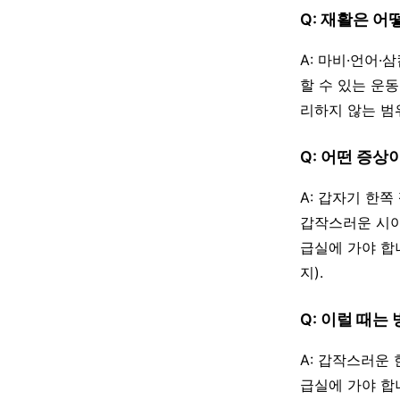
Q: 재활은 어
A: 마비·언어
할 수 있는 운
리하지 않는 범
Q: 어떤 증상
A: 갑자기 한
갑작스러운 시야
급실에 가야 합
지).
Q: 이럴 때는
A: 갑작스러운 
급실에 가야 합