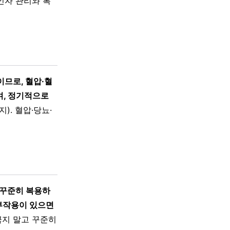
인자 관리와 복
므로, 혈압·혈
며, 정기적으로
. 혈압·당뇨·
 꾸준히 복용하
 부작용이 있으면
끊지 말고 꾸준히