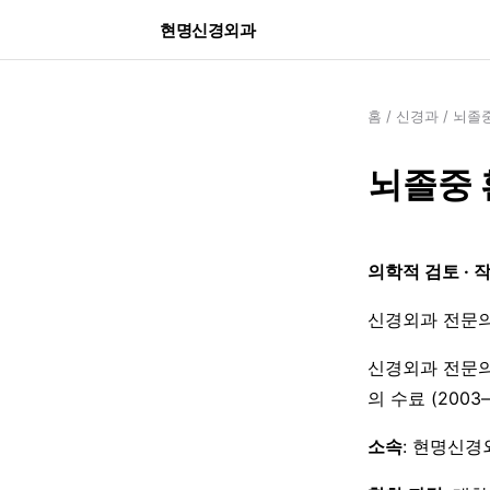
현명신경외과
홈
/
신경과
/
뇌졸중
뇌졸중 
의학적 검토 · 
신경외과 전문의
신경외과 전문의
의 수료 (200
소속
: 현명신경