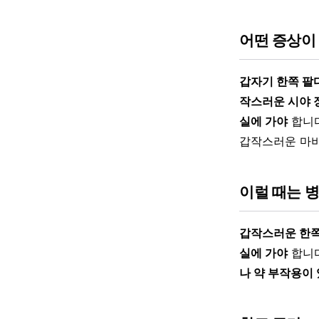
어떤 증상이
갑자기 한쪽 팔
작스러운 시야 
실에 가야
합니
갑작스러운 마비
이럴 때는 
갑작스러운 한쪽
실에 가야
합니다
나 약 부작용이