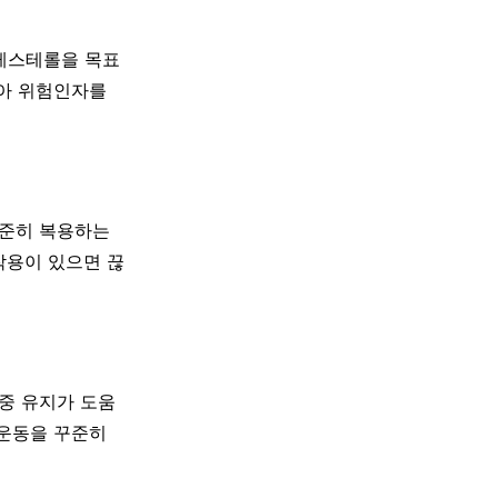
콜레스테롤을 목표
받아 위험인자를
꾸준히 복용하는
작용이 있으면 끊
체중 유지가 도움
 운동을 꾸준히