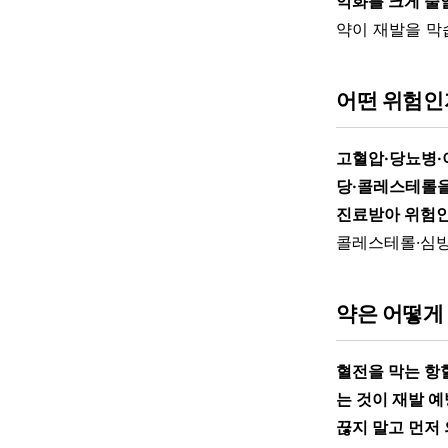
악화를 크게 줄일
약이 재발을 막
어떤 위험인
고혈압·당뇨병·
당·콜레스테롤을
진료받아 위험인
콜레스테롤·심
약은 어떻게
혈전을 막는 항
는 것이 재발 
끊지 말고 먼저