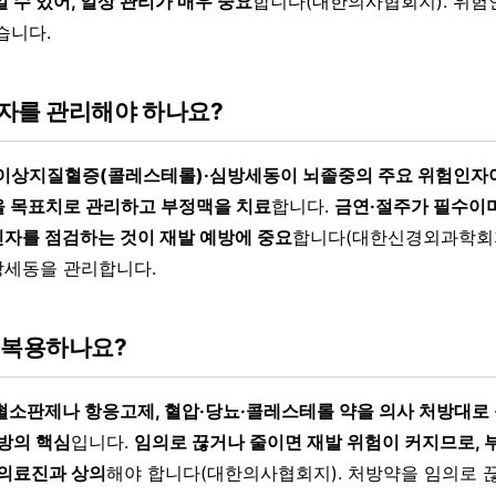
 수 있어, 일상 관리가 매우 중요
합니다(대한의사협회지). 위험
습니다.
자를 관리해야 하나요?
이상지질혈증(콜레스테롤)·심방세동이 뇌졸중의 주요 위험인자이
 목표치로 관리하고 부정맥을 치료
합니다.
금연·절주가 필수이
자를 점검하는 것이 재발 예방에 중요
합니다(대한신경외과학회지)
방세동을 관리합니다.
 복용하나요?
혈소판제나 항응고제, 혈압·당뇨·콜레스테롤 약을 의사 처방대로
예방의 핵심
입니다.
임의로 끊거나 줄이면 재발 위험이 커지므로,
 의료진과 상의
해야 합니다(대한의사협회지). 처방약을 임의로 