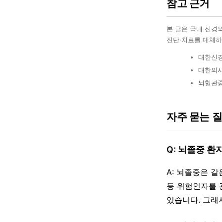
참고 근거
본 글은 국내 신경
진단·치료를 대체하
대한신경
대한의사
뇌혈관중
자주 묻는 
Q: 뇌졸중 환
A: 뇌졸중은 같
등 위험인자를 
있습니다. 그래