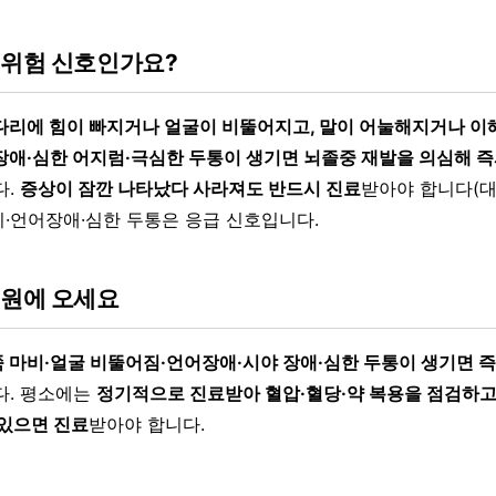
 위험 신호인가요?
다리에 힘이 빠지거나 얼굴이 비뚤어지고, 말이 어눌해지거나 이해
장애·심한 어지럼·극심한 두통이 생기면 뇌졸중 재발을 의심해 즉시
다.
증상이 잠깐 나타났다 사라져도 반드시 진료
받아야 합니다(대
·언어장애·심한 두통은 응급 신호입니다.
병원에 오세요
 마비·얼굴 비뚤어짐·언어장애·시야 장애·심한 두통이 생기면 즉시
. 평소에는
정기적으로 진료받아 혈압·혈당·약 복용을 점검하고
 있으면 진료
받아야 합니다.