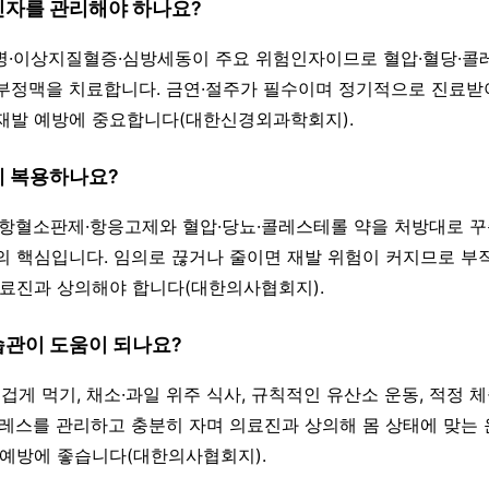
험인자를 관리해야 하나요?
뇨병·이상지질혈증·심방세동이 주요 위험인자이므로 혈압·혈당·
부정맥을 치료합니다. 금연·절주가 필수이며 정기적으로 진료
재발 예방에 중요합니다(대한신경외과학회지).
게 복용하나요?
는 항혈소판제·항응고제와 혈압·당뇨·콜레스테롤 약을 처방대로 
의 핵심입니다. 임의로 끊거나 줄이면 재발 위험이 커지므로 부
의료진과 상의해야 합니다(대한의사협회지).
습관이 도움이 되나요?
 싱겁게 먹기, 채소·과일 위주 식사, 규칙적인 유산소 운동, 적정 
트레스를 관리하고 충분히 자며 의료진과 상의해 몸 상태에 맞는
 예방에 좋습니다(대한의사협회지).