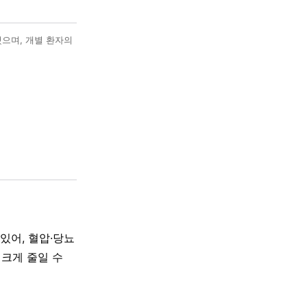
했으며, 개별 환자의
있어, 혈압·당뇨
크게 줄일 수