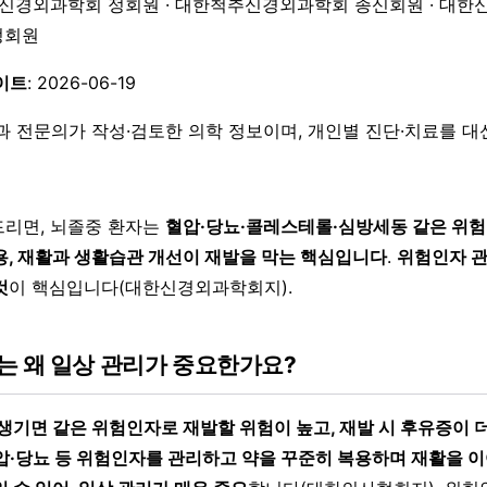
한신경외과학회 정회원 · 대한척추신경외과학회 종신회원 · 대한
 정회원
이트
: 2026-06-19
과 전문의가 작성·검토한 의학 정보이며, 개인별 진단·치료를 
리면, 뇌졸중 환자는
혈압·당뇨·콜레스테롤·심방세동 같은 위험
용, 재활과 생활습관 개선이 재발을 막는 핵심입니다
.
위험인자 관
것
이 핵심입니다(대한신경외과학회지).
는 왜 일상 관리가 중요한가요?
생기면 같은 위험인자로 재발할 위험이 높고, 재발 시 후유증이 더
압·당뇨 등 위험인자를 관리하고 약을 꾸준히 복용하며 재활을 