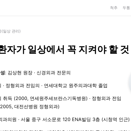
척추
두통
(일상 관리)
환자가 일상에서 꼭 지켜야 할 것
작성
: 김상현 원장 · 신경외과 전문의
 · 정형외과 전임의 · 연세대학교 원주의과대학 졸업
 취득 (2000, 연세원주세브란스기독병원) · 정형외과 전임
3–2005, 대전선병원 정형외과)
외과의원 · 서울 중구 서소문로 120 ENA빌딩 3층 (시청역 인근)