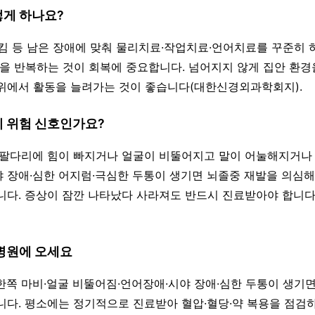
떻게 하나요?
·삼킴 등 남은 장애에 맞춰 물리치료·작업치료·언어치료를 꾸준히
동을 반복하는 것이 회복에 중요합니다. 넘어지지 않게 집안 환경
위에서 활동을 늘려가는 것이 좋습니다(대한신경외과학회지).
이 위험 신호인가요?
쪽 팔다리에 힘이 빠지거나 얼굴이 비뚤어지고 말이 어눌해지거나 
 장애·심한 어지럼·극심한 두통이 생기면 뇌졸중 재발을 의심해 
니다. 증상이 잠깐 나타났다 사라져도 반드시 진료받아야 합니
 병원에 오세요
한쪽 마비·얼굴 비뚤어짐·언어장애·시야 장애·심한 두통이 생기면 
니다. 평소에는 정기적으로 진료받아 혈압·혈당·약 복용을 점검