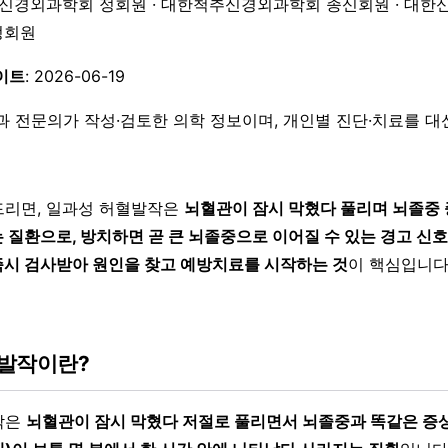
한신경외과학회 정회원 · 대한척추신경외과학회 종신회원 · 대한
 정회원
이트
: 2026-06-19
과 전문의가 작성·검토한 의학 정보이며, 개인별 진단·치료를 
드리면, 일과성 허혈발작은
뇌혈관이 잠시 막혔다 풀리며 뇌졸중 
 질환으로, 방치하면 곧 큰 뇌졸중으로 이어질 수 있는 경고 신호
시 검사받아 원인을 찾고 예방치료를 시작하는 것
이 핵심입니
발작이란?
작은
뇌혈관이 잠시 막혔다 저절로 풀리면서 뇌졸중과 똑같은 증상