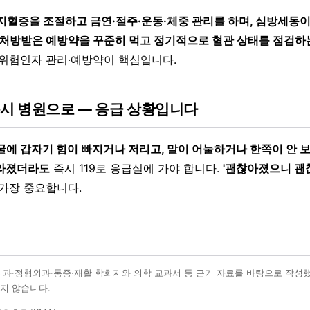
지혈증을 조절하고 금연·절주·운동·체중 관리를 하며, 심방세동
처방받은 예방약을 꾸준히 먹고 정기적으로 혈관 상태를 점검하는
 위험인자 관리·예방약이 핵심입니다.
즉시 병원으로 — 응급 상황입니다
굴에 갑자기 힘이 빠지거나 저리고, 말이 어눌하거나 한쪽이 안 
사라졌더라도
즉시 119로 응급실에 가야 합니다.
'괜찮아졌으니 괜찮
 가장 중요합니다.
외과·정형외과·통증·재활 학회지와 의학 교과서 등 근거 자료를 바탕으로 작성
지 않습니다.