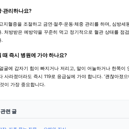
방·관리하나요?
뇨·고지혈증을 조절하고 금연·절주·운동·체중 관리를 하며, 심방세
. 처방받은 예방약을 꾸준히 먹고 정기적으로 혈관 상태를 점검
.
일 때 즉시 병원에 가야 하나요?
리·얼굴에 갑자기 힘이 빠지거나 저리고, 말이 어눌하거나 한쪽이 
다 사라졌더라도 즉시 119로 응급실에 가야 합니다. '괜찮아졌으
 것이 가장 중요합니다.
y 관련 글