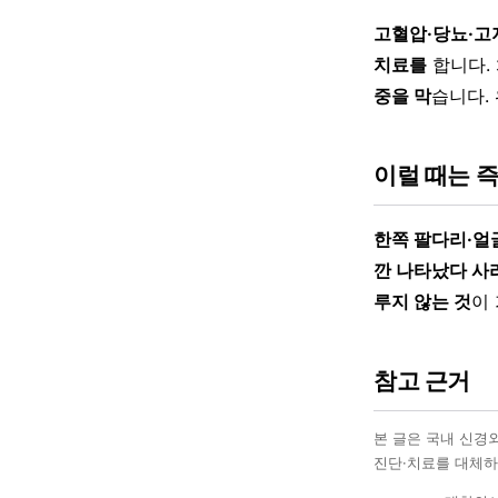
고혈압·당뇨·고
치료를
합니다.
중을 막
습니다.
이럴 때는 
한쪽 팔다리·얼
깐 나타났다 
루지 않는 것
이
참고 근거
본 글은 국내 신경
진단·치료를 대체하