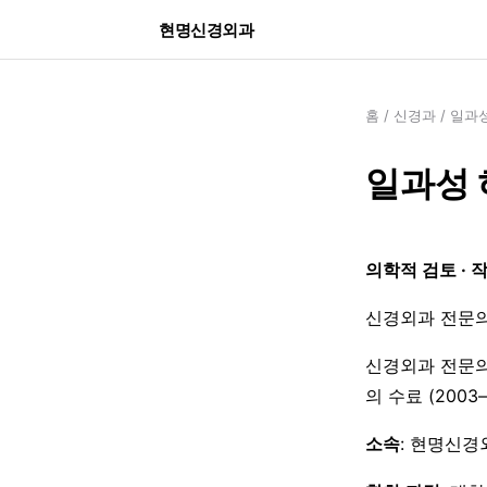
현명신경외과
홈
/
신경과
/
일과성
일과성 
의학적 검토 · 
신경외과 전문의
신경외과 전문의
의 수료 (200
소속
: 현명신경