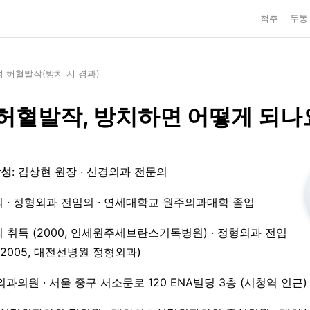
척추
두통
 허혈발작(방치 시 경과)
허혈발작, 방치하면 어떻게 되나
작성
: 김상현 원장 · 신경외과 전문의
 · 정형외과 전임의 · 연세대학교 원주의과대학 졸업
 취득 (2000, 연세원주세브란스기독병원) · 정형외과 전임
3–2005, 대전선병원 정형외과)
외과의원 · 서울 중구 서소문로 120 ENA빌딩 3층 (시청역 인근)