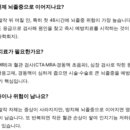
 언제 뇌졸중으로 이어지나요?
발작 뒤 며칠 안, 특히 첫 48시간에 뇌졸중 위험이 가장 높습니다
 응급으로 검사해 원인을 찾고 즉시 예방치료를 시작하는 것이
학회지).
·치료가 필요한가요?
·MRI)과 혈관 검사(CTA·MRA·경동맥 초음파), 심장 검사로 막힌
응고제, 경동맥이 심하게 좁으면 시술·수술로 큰 뇌졸중을 예방
가 핵심입니다.
증이나 위험이 남나요?
혈발작 자체는 증상이 사라지지만, 방치해 뇌졸중으로 이어지면 
이 남습니다. 또 반복되면 작은 혈관 손상이 쌓여 인지기능 저하
 있습니다.