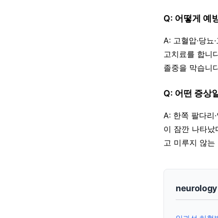
Q: 어떻게 예
A: 고혈압·당
고치료를 합니다
졸중을 막습니다
Q: 어떤 증상
A: 한쪽 팔다
이 잠깐 나타났
고 미루지 않는
neurolog