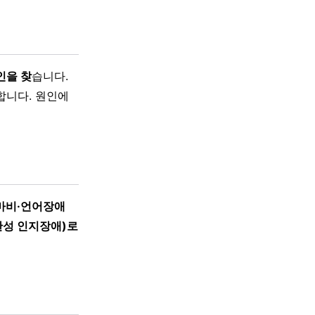
인을 찾
습니다.
합니다. 원인에
마비·언어장애
관성 인지장애)로