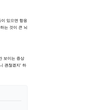
동이 있으면 항응
하는 것이 큰 뇌
안 보이는 증상
니 괜찮겠지' 하