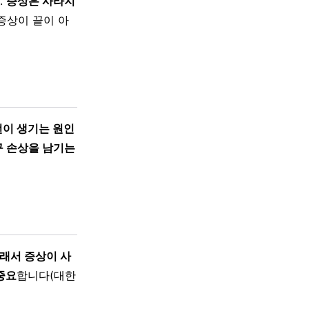
.
증상은 사라지
증상이 끝이 아
전이 생기는 원인
구 손상을 남기는
래서 증상이 사
중요
합니다(대한