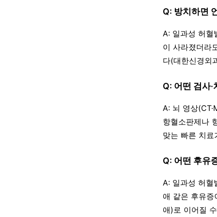
Q: 방치하면
A: 일과성 허혈
이 사라졌더라도
다(대한신경외과
Q: 어떤 검사
A: 뇌 영상(CT
항혈소판제나 항
맞는 빠른 치료
Q: 어떤 후유
A: 일과성 허
애 같은 후유증
애)로 이어질 수