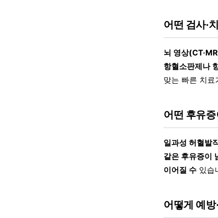
어떤 검사·
뇌 영상(CT·M
항혈소판제나 항
맞는 빠른 치료
어떤 후유증
일과성 허혈발작
같은 후유증이 
이어질 수
있습니
어떻게 예방