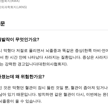
협회지(KMA)
외과학회지(JKNS)
질문
허혈발작이 무엇인가요?
잠시 막혔다 저절로 풀리면서 뇌졸중과 똑같은 증상(한쪽 마비·언
에서 한 시간 안에 나타났다 사라지는 질환입니다. 증상은 사라지
다는 강력한 경고입니다(대한의사협회지).
사라졌는데 왜 위험한가요?
라진 것은 막혔던 혈관이 잠시 뚫린 것일 뿐, 혈관이 좁아져 있거
남아 있기 때문입니다. 방치하면 같은 혈관이 다시, 이번에는 완
뇌졸중이 올 수 있습니다.