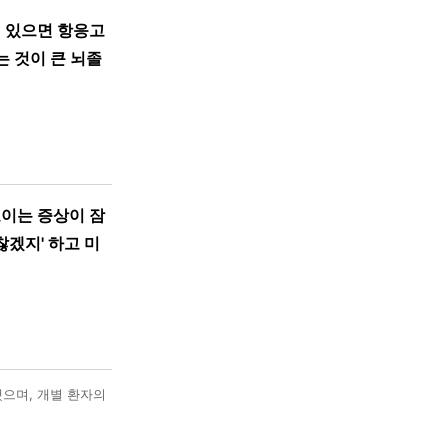
이 있으면 항응고
 것이 큰 뇌졸
보이는 증상이 잠
겠지' 하고 미
했으며, 개별 환자의