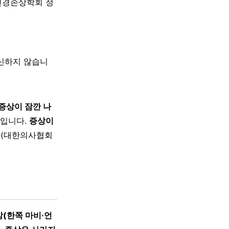
신경손상학회 정
대신하지 않습니
증상이 잠깐 나
입니다.
증상이
다(대한의사협회
(한쪽 마비·언