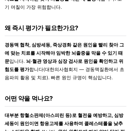
기 며칠이 가장 위험합니다.
왜 즉시 평가가 필요한가요?
경동맥 협착, 심방세동, 죽상경화 같은 원인을 빨리 찾아 그
에 맞는 치료를 시작해야 임박한 뇌졸중을 막을 수 있기 때
문
입니다.
뇌·혈관 영상과 심장 검사로 원인을 확인하고 위
험도를 평가
합니다(대한의사협회지 — 경동맥질환에서 초
음파의 활용 및 치료). 빠른 원인 규명이 핵심입니다.
어떤 약을 먹나요?
대부분 항혈소판제(아스피린 등)로 혈전을 예방하고, 심방
세동이 원인이면 항응고제를 사용하며 콜레스테롤을 낮추