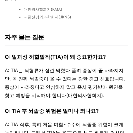
대한의사협회지(KMA)
대한신경외과학회지(JKNS)
자주 묻는 질문
Q: 일과성 허혈발작(TIA)이 왜 중요한가요?
A: TIA는 뇌혈류가 잠깐 막혔다 풀려 증상이 곧 사라지지
만, 곧 진짜 뇌졸중이 올 수 있다는 강한 경고 신호입니다.
증상이 사라졌다고 안심하지 말고 즉시 평가받아 원인을
찾고 예방을 시작해야 합니다(대한의사협회지).
Q: TIA 후 뇌졸중 위험은 얼마나 되나요?
A: TIA 직후, 특히 처음 며칠~수주에 뇌졸중 위험이 크게
높아집니다. 그래서 'TIA는 응급'으로 보고 빠르게 검사와