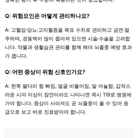
Q: 위험요인은 어떻게 관리하나요?
A: 고혈압·당뇨·고지혈증을 목표 수치로 관리하고 금연·절
주하며, 경동맥이 많이 좁아져 있으면 시술·수술을 고려합
니다. 약물과 생활습관 관리를 함께 해야 뇌졸중 예방 효과
가 큽니다.
Q: 어떤 증상이 위험 신호인가요?
A: 한쪽 팔다리 힘 빠짐, 얼굴 비뚤어짐, 말 어눌함, 갑작스
러운 시야 이상이 잠깐이라도 나타나면 즉시 119로 병원에
가야 합니다. 증상이 사라져도 곧 뇌졸중이 올 수 있어 응
급으로 보고 바로 진료받아야 합니다.