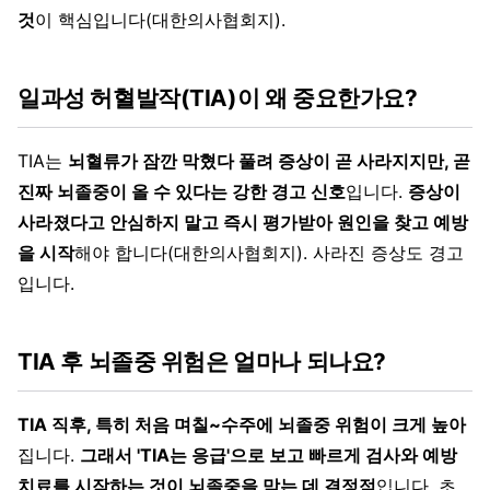
것
이 핵심입니다(대한의사협회지).
일과성 허혈발작(TIA)이 왜 중요한가요?
TIA는
뇌혈류가 잠깐 막혔다 풀려 증상이 곧 사라지지만, 곧
진짜 뇌졸중이 올 수 있다는 강한 경고 신호
입니다.
증상이
사라졌다고 안심하지 말고 즉시 평가받아 원인을 찾고 예방
을 시작
해야 합니다(대한의사협회지). 사라진 증상도 경고
입니다.
TIA 후 뇌졸중 위험은 얼마나 되나요?
TIA 직후, 특히 처음 며칠~수주에 뇌졸중 위험이 크게 높아
집니다.
그래서 'TIA는 응급'으로 보고 빠르게 검사와 예방
치료를 시작하는 것이 뇌졸중을 막는 데 결정적
입니다. 초