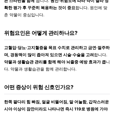
는 스타틴을 함께
씁니다.
원인·위험도에 따라 약이 달라 정
확한 평가 후 꾸준히 복용하는 것이 중요
합니다. 원인에 맞
춘 약물이 중심입니다.
위험요인은 어떻게 관리하나요?
고혈압·당뇨·고지혈증을 목표 수치로 관리하고 금연·절주하
며, 경동맥이 많이 좁아져 있으면 시술·수술을 고려
합니다.
약물과 생활습관 관리를 함께 해야 뇌졸중 예방 효과가 큽
니
다. 약물과 생활습관을 함께 관리합니다.
어떤 증상이 위험 신호인가요?
한쪽 팔다리 힘 빠짐, 얼굴 비뚤어짐, 말 어눌함, 갑작스러운
시야 이상이 잠깐이라도 나타나면 즉시 119로 병원에 가야