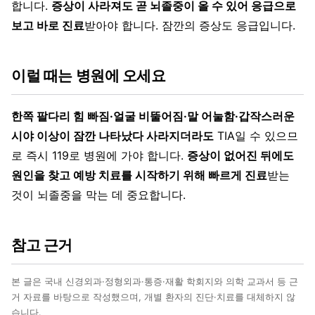
합니다.
증상이 사라져도 곧 뇌졸중이 올 수 있어 응급으로
보고 바로 진료
받아야 합니다. 잠깐의 증상도 응급입니다.
이럴 때는 병원에 오세요
한쪽 팔다리 힘 빠짐·얼굴 비뚤어짐·말 어눌함·갑작스러운
시야 이상이 잠깐 나타났다 사라지더라도
TIA일 수 있으므
로 즉시 119로 병원에 가야 합니다.
증상이 없어진 뒤에도
원인을 찾고 예방 치료를 시작하기 위해 빠르게 진료
받는
것이 뇌졸중을 막는 데 중요합니다.
참고 근거
본 글은 국내 신경외과·정형외과·통증·재활 학회지와 의학 교과서 등 근
거 자료를 바탕으로 작성했으며, 개별 환자의 진단·치료를 대체하지 않
습니다.