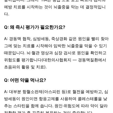
예방 치료를 시작하는 것이 뇌졸중을 막는 데 결정적입니
다.
Q: 왜 즉시 평가가 필요한가요?
A: 경동맥 협착, 심방세동, 죽상경화 같은 원인을 빨리 찾아
그에 맞는 치료를 시작해야 임박한 뇌졸중을 막을 수 있기
때문입니다. 뇌·혈관 영상과 심장 검사로 원인을 확인하고
위험도를 평가합니다(대한의사협회지 — 경동맥질환에서
초음파의 활용 및 치료).
Q: 어떤 약을 먹나요?
A: 대부분 항혈소판제(아스피린 등)로 혈전을 예방하고, 심
방세동이 원인이면 항응고제를 사용하며 콜레스테롤을 낮
추는 스타틴을 함께 씁니다. 원인·위험도에 따라 약이 달라
정확한 평가 후 꾸준히 복용하는 것이 중요합니다.