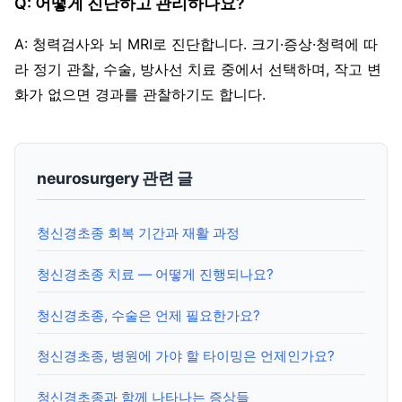
Q: 어떻게 진단하고 관리하나요?
A: 청력검사와 뇌 MRI로 진단합니다. 크기·증상·청력에 따
라 정기 관찰, 수술, 방사선 치료 중에서 선택하며, 작고 변
화가 없으면 경과를 관찰하기도 합니다.
neurosurgery 관련 글
청신경초종 회복 기간과 재활 과정
청신경초종 치료 — 어떻게 진행되나요?
청신경초종, 수술은 언제 필요한가요?
청신경초종, 병원에 가야 할 타이밍은 언제인가요?
청신경초종과 함께 나타나는 증상들