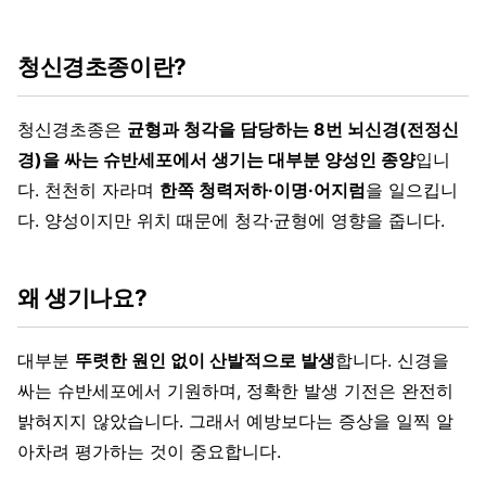
청신경초종이란?
청신경초종은
균형과 청각을 담당하는 8번 뇌신경(전정신
경)을 싸는 슈반세포에서 생기는 대부분 양성인 종양
입니
다. 천천히 자라며
한쪽 청력저하·이명·어지럼
을 일으킵니
다. 양성이지만 위치 때문에 청각·균형에 영향을 줍니다.
왜 생기나요?
대부분
뚜렷한 원인 없이 산발적으로 발생
합니다. 신경을
싸는 슈반세포에서 기원하며, 정확한 발생 기전은 완전히
밝혀지지 않았습니다. 그래서 예방보다는 증상을 일찍 알
아차려 평가하는 것이 중요합니다.