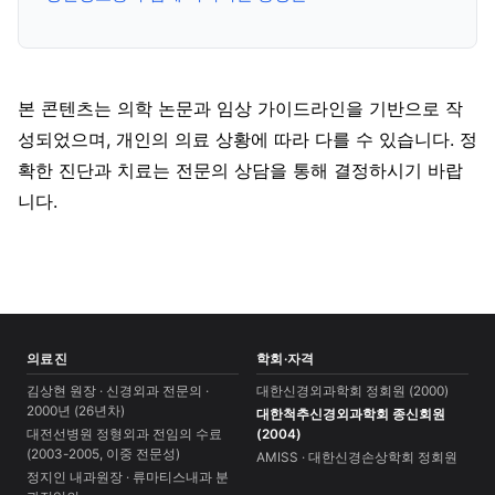
본 콘텐츠는 의학 논문과 임상 가이드라인을 기반으로 작
성되었으며, 개인의 의료 상황에 따라 다를 수 있습니다. 정
확한 진단과 치료는 전문의 상담을 통해 결정하시기 바랍
니다.
의료진
학회·자격
김상현 원장 · 신경외과 전문의 ·
대한신경외과학회 정회원 (2000)
2000년 (26년차)
대한척추신경외과학회 종신회원
대전선병원 정형외과 전임의 수료
(2004)
(2003-2005, 이중 전문성)
AMISS · 대한신경손상학회 정회원
정지인 내과원장 · 류마티스내과 분