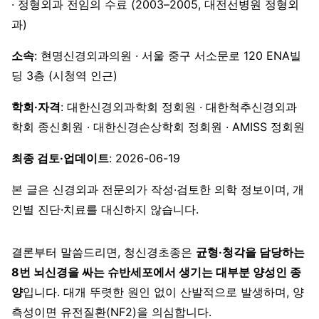
· 정형외과 전임의 수료 (2003–2005, 대전선병원 정형외
과)
소속
: 현명신경외과의원 · 서울 중구 서소문로 120 ENA빌
딩 3층 (시청역 인근)
학회·자격
: 대한신경외과학회 정회원 · 대한척추신경외과
학회 종신회원 · 대한신경손상학회 정회원 · AMISS 정회원
최종 검토·업데이트
: 2026-06-19
본 글은 신경외과 전문의가 작성·검토한 의학 정보이며, 개
인별 진단·치료를 대신하지 않습니다.
결론부터 말씀드리면, 청신경초종은
균형·청각을 담당하는
8번 뇌신경을 싸는 슈반세포에서 생기는 대부분 양성인 종
양
입니다. 대개 뚜렷한 원인 없이 산발적으로 발생하며, 양
측성이면 유전질환(NF2)을 의심합니다.