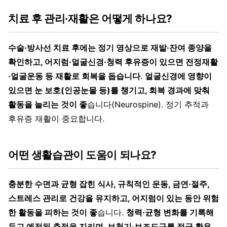
치료 후 관리·재활은 어떻게 하나요?
수술·방사선 치료 후에는 정기 영상으로 재발·잔여 종양을
확인하고, 어지럼·얼굴신경·청력 후유증이 있으면 전정재활
·얼굴운동 등 재활로 회복을 돕습니다
.
얼굴신경에 영향이
있으면 눈 보호(인공눈물 등)를 챙기고, 회복 경과에 맞춰
활동을 늘리는 것이 좋
습니다(Neurospine). 정기 추적과
후유증 재활이 중요합니다.
어떤 생활습관이 도움이 되나요?
충분한 수면과 균형 잡힌 식사, 규칙적인 운동, 금연·절주,
스트레스 관리로 건강을 유지하고, 어지럼이 있는 동안 위험
한 활동을 피하는 것이 좋
습니다.
청력·균형 변화를 기록해
두고 예정된 추적을 지키며, 보청기·보조도구를 적극 활용