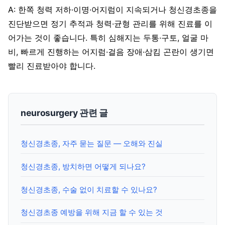
A: 한쪽 청력 저하·이명·어지럼이 지속되거나 청신경초종을
진단받으면 정기 추적과 청력·균형 관리를 위해 진료를 이
어가는 것이 좋습니다. 특히 심해지는 두통·구토, 얼굴 마
비, 빠르게 진행하는 어지럼·걸음 장애·삼킴 곤란이 생기면
빨리 진료받아야 합니다.
neurosurgery 관련 글
청신경초종, 자주 묻는 질문 — 오해와 진실
청신경초종, 방치하면 어떻게 되나요?
청신경초종, 수술 없이 치료할 수 있나요?
청신경초종 예방을 위해 지금 할 수 있는 것