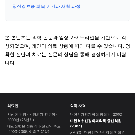
청신경초종 회복 기간과 재활 과정
본 콘텐츠는 의학 논문과 임상 가이드라인을 기반으로 작
성되었으며, 개인의 의료 상황에 따라 다를 수 있습니다. 정
확한 진단과 치료는 전문의 상담을 통해 결정하시기 바랍
니다.
의료진
학회·자격
김상현 원장 · 신경외과 전문의 ·
대한신경외과학회 정회원 (2000)
2000년 (26년차)
대한척추신경외과학회 종신회원
대전선병원 정형외과 전임의 수료
(2004)
(2003-2005, 이중 전문성)
AMISS · 대한신경손상학회 정회원