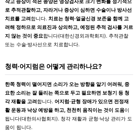
작고 증상이 적은 종양은 영상검사로 크기 변화를 정기적으
로 추적관찰하고, 자라거나 증상이 심하면 수술이나 방사선
치료를 고려
합니다.
치료는 청력·얼굴신경 보존을 함께 고
려해 정하므로 의료진과 상의하고, 예정된 추적 검사를 거르
지 않는 것이 중요
합니다(대한신경외과학회지). 추적관찰
또는 수술·방사선으로 치료합니다.
청력·어지럼은 어떻게 관리하나요?
한쪽 청력이 떨어지면 소리가 오는 방향을 알기 어려워, 중
요한 소리는 잘 들리는 쪽으로 두고 필요하면 보청기 등 청
각 재활을 고려
합니다.
어지럼·균형 장애가 있으면 전정재
활 운동과 낙상 예방을 하고, 천천히 움직이는 것이 도움
이
됩니다(대한의사협회지). 청각 재활과 균형·낙상 관리가 도
움이 됩니다.