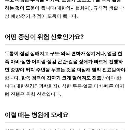
하는 것이 도움
이 됩니다(대한의사협회지). 규칙적 생활·낙
상 예방·정기 추적이 도움이 됩니다.
어떤 증상이 위험 신호인가요?
두통이 점점 심해지고 구토·의식 변화가 생기거나, 얼굴 한
쪽 마비·심한 어지럼·삼킴 곤란·걸음 장애가 빠르게 진행하
면 종양이 커져 주변을 누르는 것을 의심해 빨리 진료받아야
합니다.
한쪽 청력이 갑자기 크게 떨어져도 진료
받아야 합
니다(대한신경외과학회지). 심한 두통·얼굴 마비·빠른 어지
럼 진행은 위험 신호입니다.
이럴 때는 병원에 오세요