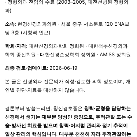
· 정형외과 전임의 수료 (2003–2005, 대전선병원 정형외
과)
소속
: 현명신경외과의원 · 서울 중구 서소문로 120 ENA빌
딩 3층 (시청역 인근)
학회·자격
: 대한신경외과학회 정회원 · 대한척추신경외과
학회 종신회원 · 대한신경손상학회 정회원 · AMISS 정회원
최종 검토·업데이트
: 2026-06-19
본 글은 신경외과 전문의가 작성·검토한 의학 정보이며, 개
인별 진단·치료를 대신하지 않습니다.
결론부터 말씀드리면, 청신경초종은
청력·균형을 담당하는
신경에서 생기는 대부분 양성인 종양으로, 추적관찰 또는 수
술·방사선 치료를 받으며 청력·어지럼 관리와 정기 추적이
일상 관리의 핵심입니다
.
대부분 천천히 자라 추적관찰하는