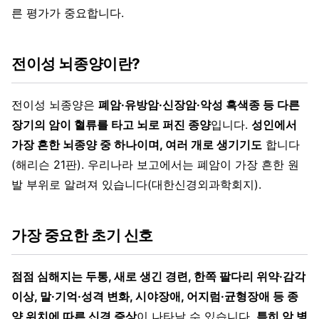
른 평가가 중요합니다.
전이성 뇌종양이란?
전이성 뇌종양은
폐암·유방암·신장암·악성 흑색종 등 다른
장기의 암이 혈류를 타고 뇌로 퍼진 종양
입니다.
성인에서
가장 흔한 뇌종양 중 하나이며, 여러 개로 생기기도
합니다
(해리슨 21판). 우리나라 보고에서는 폐암이 가장 흔한 원
발 부위로 알려져 있습니다(대한신경외과학회지).
가장 중요한 초기 신호
점점 심해지는 두통, 새로 생긴 경련, 한쪽 팔다리 위약·감각
이상, 말·기억·성격 변화, 시야장애, 어지럼·균형장애 등 종
양 위치에 따른 신경 증상
이 나타날 수 있습니다.
특히 암 병