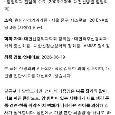
· 정형외과 전임의 수료 (2003–2005, 대전선병원 정형외
과)
소속
: 현명신경외과의원 · 서울 중구 서소문로 120 ENA빌
딩 3층 (시청역 인근)
학회·자격
: 대한신경외과학회 정회원 · 대한척추신경외과
학회 종신회원 · 대한신경손상학회 정회원 · AMISS 정회원
최종 검토·업데이트
: 2026-06-19
본 글은 신경외과 전문의가 작성·검토한 의학 정보이며, 개
인별 진단·치료를 대신하지 않습니다.
결론부터 말씀드리면, 전이성 뇌종양은
다른 장기의 암이
뇌로 퍼진 종양
으로,
암 병력이 있는 사람에게 새로 생긴 두
통·경련·한쪽 위약·인지 변화가 나타나면 전이를 의심
해 검
사가 필요합니다. 성인에서 가장 흔한 뇌종양 중 하나로, 빠