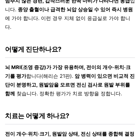
멈추지 않는 경련, 갑작스러운 한쪽 마비가 나타나면 응급
입
니다.
종양 출혈이나 급격한 뇌압 상승일 수 있어 즉시 병원
에 가야 합니다. 이런 경우 지체 없이 응급실로 가야 합니
다.
어떻게 진단하나요?
뇌 MRI(조영 증강)가 가장 유용하며, 전이의 개수·위치·크
기를 평가
합니다(해리슨 21판).
암 병력이 있으면 비교적 진
단이 분명하고, 원발암을 모르면 전신 검사로 원발 부위를
함께
찾습니다. 정확한 평가가 치료 방향을 정합니다.
치료는 어떻게 하나요?
전이 개수·위치·크기, 원발암 상태, 전신 상태를 종합해 결정